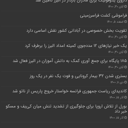
داروی یدوفولیک برای مادران باردار در البرز تامین شد
آبان ۳۰, ۱۴۰۰
فراموشی کشت فراسرزمینی
اسفند ۵, ۱۴۰۰
تقویت بخش خصوصی در آبادانی کشور نقش اساسی دارد
آبان ۳۰, ۱۴۰۰
یک خیر نیازهای ۱۲ مددجوی کمیته امداد البرز را برطرف کرد
آبان ۳۰, ۱۴۰۰
۱۸۵ پایگاه برای جمع آوری کمک به دانش آموزان در البرز فعال شد
آبان ۳۰, ۱۴۰۰
بستری شدن ۳۲ بیمار کرونایی و فوت یک نفر در یک روز
دی ۱۱, ۱۴۰۰
کاندیدای ریاست جمهوری فرانسه خواستار خروج پاریس از ناتو شد
آذر ۱۵, ۱۴۰۰
بورل از تلاش اروپا برای جلوگیری از تشدید تنش میان کی‌یف و مسکو
خبر داد
آذر ۱۵, ۱۴۰۰