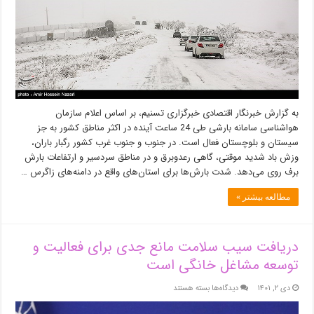
۳۰
استان/
هشدار
سیلاب
و
کولاک
برف
در
۲۲
به گزارش خبرنگار اقتصادی خبرگزاری تسنیم، بر اساس اعلام سازمان
استان
هواشناسی سامانه بارشی طی 24 ساعت آینده در اکثر مناطق کشور به جز
سیستان و بلوچستان فعال است. در جنوب و جنوب غرب کشور رگبار باران،
وزش باد شدید موقتی، گاهی رعدوبرق و در مناطق سردسیر و ارتفاعات بارش
برف روی می‌دهد. شدت بارش‌ها برای استان‌های واقع در دامنه‌های زاگرس …
مطالعه بیشتر »
دریافت سیب سلامت مانع جدی برای فعالیت و
توسعه مشاغل خانگی است
برای
دی ۲, ۱۴۰۱
دیدگاه‌ها
بسته هستند
دریافت
سیب