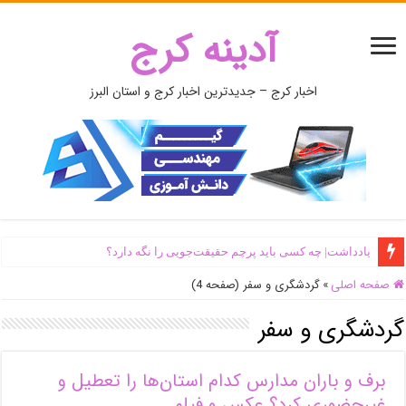
آدینه کرج
اخبار کرج – جدیدترین اخبار کرج و استان البرز
یادداشت| ‌چه کسی باید پرچم حقیقت‌جویی را نگه دارد؟
اَبَر‌ویلای شخص ذی‌نفوذ در حاشیه‌ رود کرج تخریب شد + جزئیات و فیلم
صفحه اصلی
»
گردشگری و سفر (صفحه 4)
گردشگری و سفر
برف و باران مدارس کدام استان‌ها را تعطیل و
غیرحضوری کرد؟ عکس و فیلم