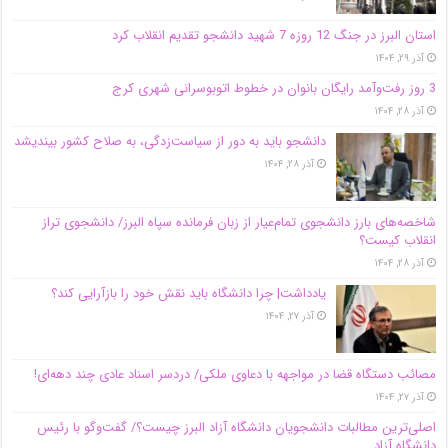
استان البرز در جنگ 12 روزه 7 شهید دانشجو تقدیم انقلاب کرد
آذر ۲۹, ۱۴۰۴
3 روز رفت‌وآمد رایگان بانوان در خطوط اتوبوسرانی شهری کرج
آذر ۲۸, ۱۴۰۴
دانشجو باید به دور از سیاست‌زدگی، به صلاح کشور بیندیشد
آذر ۲۸, ۱۴۰۴
شاخصه‌های بارز دانشجوی تمام‌عیار از زبان فرمانده سپاه البرز/ دانشجوی تراز
انقلاب کیست؟
آذر ۲۸, ۱۴۰۴
یادداشت| چرا دانشگاه باید نقش خود را بازآرایی کند؟
آذر ۲۷, ۱۴۰۴
مصائب دستگاه قضا در مواجهه با دعاوی ملکی/ دردسر اسناد عادی چند‌ دهه‌ای!
آذر ۲۷, ۱۴۰۴
اصلی‌ترین مطالبات دانشجویان دانشگاه آزاد البرز چیست؟/ گفت‌وگو با رئیس
دانشگاه آز‌اد