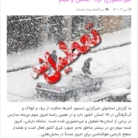
برای
دی ۳, ۱۴۰۱
دیدگاه‌ها
بسته هستند
برف
و
باران
مدارس
کدام
استان‌ها
را
تعطیل
و
غیرحضوری
کرد؟
عکس
و
فیلم
به گزارش استانهای خبرگزاری تسنیم، آمارها حکایت از برف و کولاک و
آب‌گرفتگی در 16 استان کشور دارد و در همین راستا امروز سوم دی‌ماه مدارس
در برخی از استان‌ها تعطیل و غیرحضوری شده است. سامانه بارشی، امروز
شنبه سوم دی در بیشتر مناطق به‌جز جنوب شرق کشور فعال است و هشدار
سطح نارنجی هواشناسی برای امروز عمدتاً در بخش‌هایی …