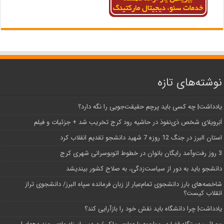
نوشته‌های تازه
یادداشت| ‌چه کسی باید پرچم حقیقت‌جویی را نگه دارد؟
اَبَر‌ویلای شخص ذی‌نفوذ در حاشیه‌ رود کرج تخریب شد + جزئیات و فیلم
استان البرز در جنگ 12 روزه 7 شهید دانشجو تقدیم انقلاب کرد
3 روز رفت‌وآمد رایگان بانوان در خطوط اتوبوسرانی شهری کرج
دانشجو باید به دور از سیاست‌زدگی، به صلاح کشور بیندیشد
شاخصه‌های بارز دانشجوی تمام‌عیار از زبان فرمانده سپاه البرز/ دانشجوی تراز
انقلاب کیست؟
یادداشت| چرا دانشگاه باید نقش خود را بازآرایی کند؟