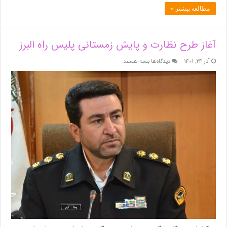
مطالعه بیشتر »
آغاز طرح نظارت و پایش زمستانی پلیس راه البرز
برای
آذر ۲۴, ۱۴۰۱
دیدگاه‌ها
بسته هستند
آغاز
طرح
نظارت
و
پایش
زمستانی
پلیس
راه
البرز