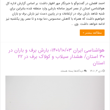
احمد افضلی در گفت‌وگو با خبرنگار مهر اظهار داشت: بر اساس گزارش اداره کل
هواشناسی استان از عصر امروز سامانه بارشی وارد منطقه شده بنابراین برای
شنبه شاهد بارش برف در ارتفاعات و در پایین دست نیز بارش برف و باران
خواهیم داشت که همراه با کاهش محسوس دما بوده و تا عصر روز یکشنبه نیز
ادامه خواهد داشت. وی …
مطالعه بیشتر »
هواشناسی ایران ۱۴۰۱/۱۰/۰۳؛ بارش برف و باران در
۳۰ استان/ هشدار سیلاب و کولاک برف در ۲۲
استان
برای
دی ۳, ۱۴۰۱
دیدگاه‌ها
بسته هستند
هواشناسی
ایران
۱۴۰۱/۱۰/۰۳؛
بارش
برف
و
باران
در