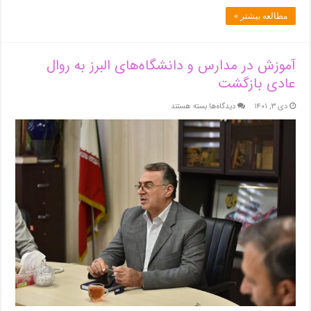
مطالعه بیشتر »
آموزش در مدارس و دانشگاه‌های البرز به روال
عادی بازگشت
برای
دی ۳, ۱۴۰۱
دیدگاه‌ها
بسته هستند
آموزش
در
مدارس
و
دانشگاه‌های
البرز
به
روال
عادی
بازگشت