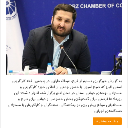
سلامت
مانع
جدی
برای
فعالیت
و
توسعه
مشاغل
خانگی
است
به گزارش خبرگزاری تسنیم از کرج، عبدالله دارایی در پنجمین کافه کارآفرینی
استان البرز که صبح امروز با حضور جمعی از فعالان حوزه کارآفرینی و
مسئولان نهادهای دولتی استان در محل اتاق برگزار شد، اظهار داشت: این
رویدادها فرصتی برای گفت‌وگوی بخش خصوصی و دولتی برای طرح و
مسئله‌یابی موانع پیش روی تولیدکنندگان، صنعتگران و کارآفرینان با مسئولان
دستگاه‌های اجرایی …
مطالعه بیشتر »