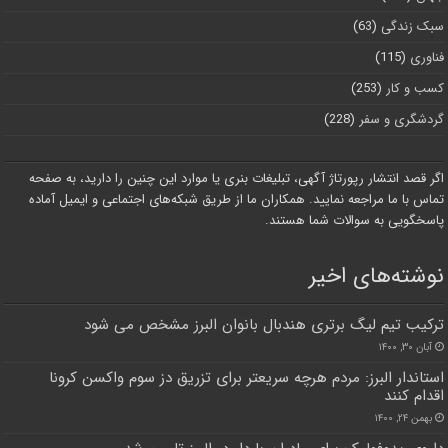
سبک زندگی
(63)
فناوری
(115)
کسب و کار
(253)
گردشگری و سفر
(228)
اگر قصد انتشار رپورتاژ آگهی، تبلیغات بنری یا موارد این چنین را دارید، به صفحه
تماس با ما مراجعه نمایید. همکاران ما از طریق شبکه‌های اجتماعی و ایمیل آماده
پاسخگویی به سوالات شما هستند.
نوشته‌های اخیر
ترکیب تیم لیگ برتری هندبال بانوان البرز مشخص می شود
آبان ۳۰, ۱۴۰۰
استاندار البرز: مردم هرچه سریعتر برای تزریق دز سوم واکسن کرونا
اقدام کنند
بهمن ۲۴, ۱۴۰۰