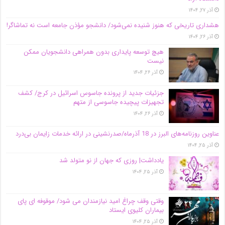
آذر ۲۷, ۱۴۰۴
هشداری تاریخی که هنوز شنیده نمی‌شود/ دانشجو مؤذن جامعه است نه تماشاگر!
آذر ۲۶, ۱۴۰۴
هیچ توسعه پایداری بدون همراهی دانشجویان ممکن
نیست
آذر ۲۶, ۱۴۰۴
جزئیات جدید از پرونده جاسوس اسرائیل در کرج/‌ کشف
تجهیزات پیچیده جاسوسی از متهم
آذر ۲۶, ۱۴۰۴
عناوین روزنامه‌های البرز در ‌18 آذرماه/صدرنشینی در ارائه خدمات زایمان بی‌درد
آذر ۲۵, ۱۴۰۴
یادداشت| روزی که جهان از نو متولد شد
آذر ۲۵, ۱۴۰۴
وقتی وقف چراغ امید نیازمندان می شود/ موقوفه ای پای
بیماران کلیوی ایستاد
آذر ۲۵, ۱۴۰۴