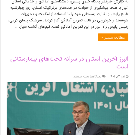
به گزارش خبرنگار پایگاه خبری پلیس، دستگاه‌های امدادی و خدماتی استان
البرز با هدف پیشگیری از حوادث در جاده‌های پرترافیک استان، روز چهارشنبه
طرح پایش و نظارت زمستانی خود را با استفاده از امکانات و تجهیزات
هوشمند و خودرویی در قالب تمرین آمادگی آغاز کردند. سرهنگ پیمان کرمی،
رئیس پلیس راه البرز در این تمرین آمادگی گفت: تیم‌های گشت سیار، …
مطالعه بیشتر »
البرز آخرین استان در سرانه تخت‌های بیمارستانی
است
برای
آذر ۲۳, ۱۴۰۱
دیدگاه‌ها
بسته هستند
البرز
آخرین
استان
در
سرانه
تخت‌های
بیمارستانی
است