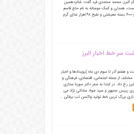
کز البرز، محمد محمدی فرد گفت: شانزدهمین
ست، همدلی و کمک مومنانه به نام حاج قاسم
سلیمانی با توزیع ۴۲هزارو ۴۰۰ بسته معیشتی و طبخ ۱۹۸هزار غذای گرم
ت سر خط اخبار البرز
و هفتم آذر تا سوم دی ماه )رویدادها و اخبار
مختلف از جمله اجتماعی، اقتصادی، فرهنگی و
رز رخ داد. در ابتدا به سفر دکتر سورنا ستاری
ری رییس جمهور و سید جواد ساداتی نژاد می
 اندازی بزرگ ترین خط تولید واکسن تب برفکی …