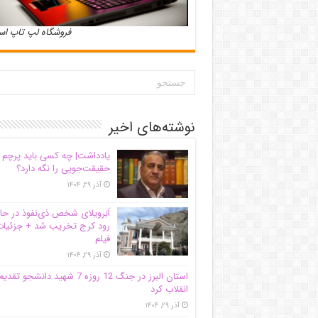
فروشگاه لپ تاپ ا
نوشته‌های اخیر
یادداشت| ‌چه کسی باید پرچم
حقیقت‌جویی را نگه دارد؟
آذر ۲۹, ۱۴۰۴
اَبَر‌ویلای شخص ذی‌نفوذ در حا
رود کرج تخریب شد + جزئیات
فیلم
آذر ۲۹, ۱۴۰۴
استان البرز در جنگ 12 روزه 7 شهید دانشجو تقدی
انقلاب کرد
آذر ۲۹, ۱۴۰۴