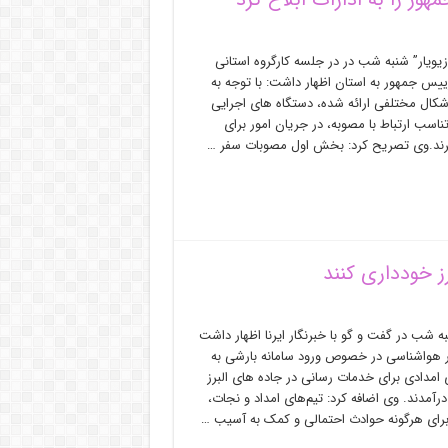
 زیویار” شنبه شب در در جلسه کارگروه استانی
یس جمهور به استان اظهار داشت: با توجه به
شکال مختلفی ارائه شده، دستگاه های اجرایی
تناسب ارتباط با مصوبه، در جریان امور برای
گیرند.وی تصریح کرد: بخش اول مصوبات سفر …
ز خودداری کنند
 شب در گفت و گو با خبرنگار ایرنا اظهار داشت
ر هواشناسی در خصوص ورود سامانه بارشی به
 امدادی برای خدمات رسانی در جاده های البرز
رآمدند. وی اضافه کرد: تیم‌های امداد و نجات،
رای هرگونه حوادث احتمالی و کمک به آسیب …