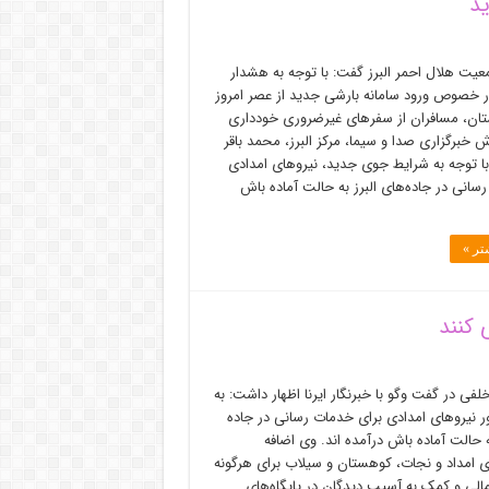
ید
یت هلال احمر البرز گفت: با توجه به هشدار
 خصوص ورود سامانه بارشی جدید از عصر امروز
تان، مسافران از سفر‌های غیرضروری خودداری
رش خبرگزاری صدا و سیما، مرکز البرز، محمد باقر
 توجه به شرایط جوی جدید، نیرو‌های امدادی
سانی در جاده‌های البرز به حالت آماده باش
تر »
 کنند
لفی در گفت وگو با خبرنگار ایرنا اظهار داشت: به
 نیروهای امدادی برای خدمات رسانی در جاده
ه حالت آماده باش درآمده اند. وی اضافه
ی امداد و نجات، کوهستان و سیلاب برای هرگونه
الی و کمک به آسیب دیدگان در پایگاه‌های