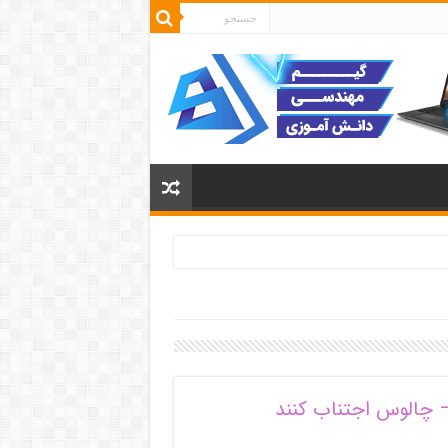
– چالوس اجتناب کنند