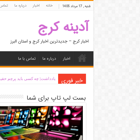
خانه
اخبار
درباره ما
تماس 
شنبه , 17 مرداد 1405
آدینه کرج
اخبار کرج – جدیدترین اخبار کرج و استان البرز
اخبار
درباره ما
تماس با ما
خبر فوری
یادداشت| ‌چه کسی باید پرچم حقیق
بست لپ تاپ برای شما