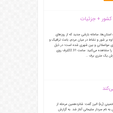
کشور ‌+ جزئیات
استان‌ها، سامانه بارشی جدید که از روزهای
ه بر شور و نشاط در میان مردم، باعث ترافیک و
ی مواصلاتی و بین شهری شده است؛ در ذیل
آخرین وضعیت جاده‌های کشور را مشاهده می‌کنید: ساعت 22.31|‌برف روی
ارش یک‌ متری برف …
ی‌کند
خمینی (ره) البرز گفت: شانزدهمین مرحله از
ه نام سردار سلیمانی آغاز شد. به گزارش