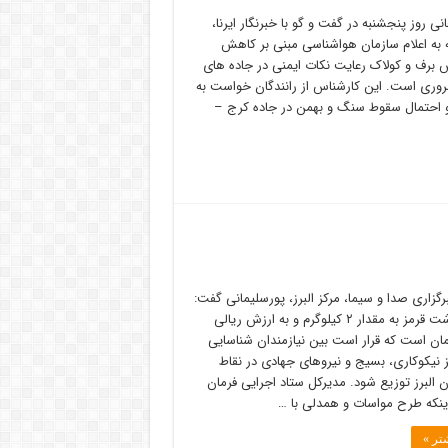
 روز پنجشنبه در گفت و گو با خبرنگار ایرنا،
ه به اعلام سازمان هواشناسی مبنی بر کاهش
برف و کولاک رعایت نکات ایمنی در جاده های
وری است. این کارشناس از رانندگان خواست به
 و احتمال سقوط سنگ و بهمن در جاده کرج –
گزاری صدا و سیما، مرکز البرز، پورسلیمانی گفت:
هر بسته گوشت قرمز به مقدار ۲ کیلوگرم و به ارزش ریالی
 تومان است که قرار است بین نیازمندان شناسایی
 نیکوکاری، بسیج و نیرو‌های جهادی در نقاط
البرز توزیع شود. مدیرکل ستاد اجرایی فرمان
 اینکه طرح مواسات و همدلی با …
تر »