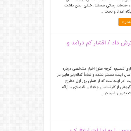
ده خدمات رسانی هستند. خلفی بیان داشت:
شتر »
گسترش داد / اقشار کم درآمد و
اری تسنیم؛ اگرچه هنوز اخبار مشخصی درباره
420 تومانی در سال آینده منتشر نشده و تماماً گمانه‌زنی‌هایی در
عیت امر اینجاست که از همان روز اول مطرح
 گروهی از کارشناسان و فعالان اقتصادی با ارائه
تدبیر و امید در …
ر را به ادارات ابلاغ کرد