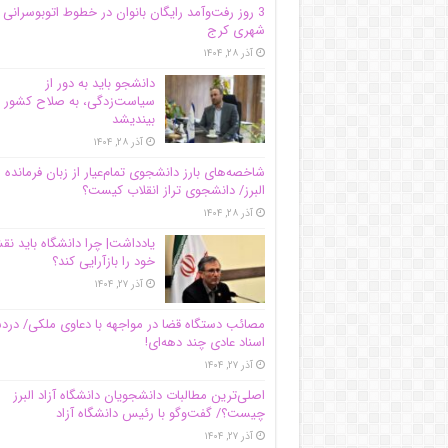
3 روز رفت‌وآمد رایگان بانوان در خطوط اتوبوسرانی
شهری کرج
آذر ۲۸, ۱۴۰۴
دانشجو باید به دور از
سیاست‌زدگی، به صلاح کشور
بیندیشد
آذر ۲۸, ۱۴۰۴
شاخصه‌های بارز دانشجوی تمام‌عیار از زبان فرمانده 
البرز/ دانشجوی تراز انقلاب کیست؟
آذر ۲۸, ۱۴۰۴
یادداشت| چرا دانشگاه باید ن
خود را بازآرایی کند؟
آذر ۲۷, ۱۴۰۴
مصائب دستگاه قضا در مواجهه با دعاوی ملکی/ درد
اسناد عادی چند‌ دهه‌ای!
آذر ۲۷, ۱۴۰۴
اصلی‌ترین مطالبات دانشجویان دانشگاه آزاد البرز
چیست؟/ گفت‌وگو با رئیس دانشگاه آز‌اد
آذر ۲۷, ۱۴۰۴