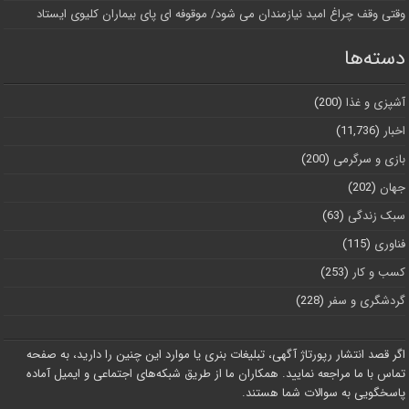
وقتی وقف چراغ امید نیازمندان می شود/ موقوفه ای پای بیماران کلیوی ایستاد
دسته‌ها
آشپزی و غذا
(200)
اخبار
(11,736)
بازی و سرگرمی
(200)
جهان
(202)
سبک زندگی
(63)
فناوری
(115)
کسب و کار
(253)
گردشگری و سفر
(228)
اگر قصد انتشار رپورتاژ آگهی، تبلیغات بنری یا موارد این چنین را دارید، به صفحه
تماس با ما مراجعه نمایید. همکاران ما از طریق شبکه‌های اجتماعی و ایمیل آماده
پاسخگویی به سوالات شما هستند.