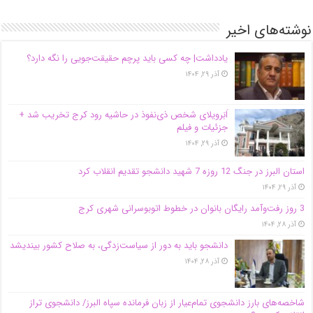
نوشته‌های اخیر
یادداشت| ‌چه کسی باید پرچم حقیقت‌جویی را نگه دارد؟
آذر ۲۹, ۱۴۰۴
اَبَر‌ویلای شخص ذی‌نفوذ در حاشیه‌ رود کرج تخریب شد +
جزئیات و فیلم
آذر ۲۹, ۱۴۰۴
استان البرز در جنگ 12 روزه 7 شهید دانشجو تقدیم انقلاب کرد
آذر ۲۹, ۱۴۰۴
3 روز رفت‌وآمد رایگان بانوان در خطوط اتوبوسرانی شهری کرج
آذر ۲۸, ۱۴۰۴
دانشجو باید به دور از سیاست‌زدگی، به صلاح کشور بیندیشد
آذر ۲۸, ۱۴۰۴
شاخصه‌های بارز دانشجوی تمام‌عیار از زبان فرمانده سپاه البرز/ دانشجوی تراز