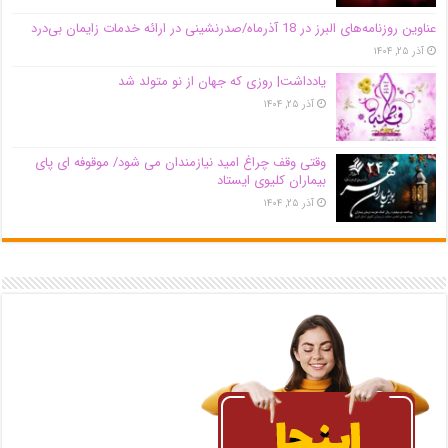
عناوین روزنامه‌های البرز در ‌18 آذرماه/صدرنشینی در ارائه خدمات زایمان بی‌درد
آذر ۲۵, ۱۴۰۴
یادداشت| روزی که جهان از نو متولد شد
آذر ۲۵, ۱۴۰۴
وقتی وقف چراغ امید نیازمندان می شود/ موقوفه ای پای
بیماران کلیوی ایستاد
آذر ۲۵, ۱۴۰۴