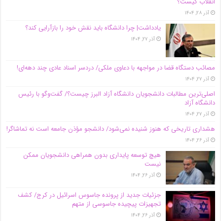
انقلاب کیست؟
آذر ۲۸, ۱۴۰۴
یادداشت| چرا دانشگاه باید نقش خود را بازآرایی کند؟
آذر ۲۷, ۱۴۰۴
مصائب دستگاه قضا در مواجهه با دعاوی ملکی/ دردسر اسناد عادی چند‌ دهه‌ای!
آذر ۲۷, ۱۴۰۴
اصلی‌ترین مطالبات دانشجویان دانشگاه آزاد البرز چیست؟/ گفت‌وگو با رئیس
دانشگاه آز‌اد
آذر ۲۷, ۱۴۰۴
هشداری تاریخی که هنوز شنیده نمی‌شود/ دانشجو مؤذن جامعه است نه تماشاگر!
آذر ۲۶, ۱۴۰۴
هیچ توسعه پایداری بدون همراهی دانشجویان ممکن
نیست
آذر ۲۶, ۱۴۰۴
جزئیات جدید از پرونده جاسوس اسرائیل در کرج/‌ کشف
تجهیزات پیچیده جاسوسی از متهم
آذر ۲۶, ۱۴۰۴