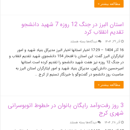
مطالعه بیشتر »
استان البرز در جنگ 12 روزه 7 شهید دانشجو
تقدیم انقلاب کرد
برای
آذر ۲۹, ۱۴۰۴
دیدگاه‌ها
بسته هستند
استان
16 آذر 1404 – 17:29 اخبار استانها اخبار البرز مدیرکل بنیاد شهید و امور
البرز
ایثارگران البرز گفت: این استان با افتخار 154 دانشجوی شهید تقدیم انقلاب و
در
در جنگ 12 روزه نیز هفت شهید دانشجو را تقدیم کرده است.استانها
جنگ
12
امیرحسین دانش‌کهن، مدیرکل بنیاد شهید و امور ایثارگران استان البرز به
روزه
مناسبت روز دانشجو در گفت‌وگو با خبرنگار تسنیم از کرج …
7
شهید
مطالعه بیشتر »
دانشجو
تقدیم
انقلاب
3 روز رفت‌وآمد رایگان بانوان در خطوط اتوبوسرانی
کرد
شهری کرج
برای
آذر ۲۸, ۱۴۰۴
دیدگاه‌ها
بسته هستند
3