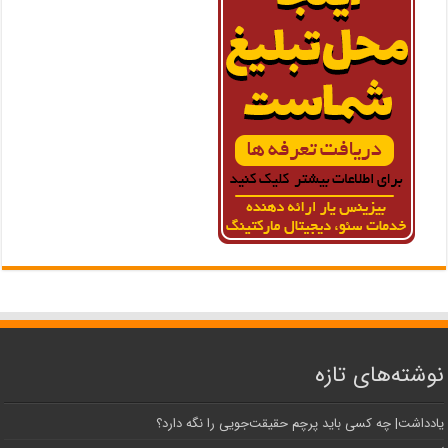
نوشته‌های تازه
یادداشت| ‌چه کسی باید پرچم حقیقت‌جویی را نگه دارد؟