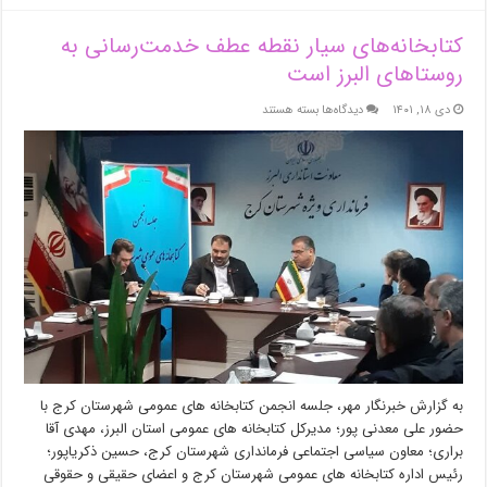
کتابخانه‌های سیار نقطه عطف خدمت‌رسانی به
روستاهای البرز است
برای
دی ۱۸, ۱۴۰۱
دیدگاه‌ها
بسته هستند
کتابخانه‌های
سیار
نقطه
عطف
خدمت‌رسانی
به
روستاهای
البرز
است
به گزارش خبرنگار مهر، جلسه انجمن کتابخانه های عمومی شهرستان کرج با
حضور علی معدنی پور؛ مدیرکل کتابخانه های عمومی استان البرز، مهدی آقا
براری؛ معاون سیاسی اجتماعی فرمانداری شهرستان کرج، حسین ذکریاپور؛
رئیس اداره کتابخانه های عمومی شهرستان کرج و اعضای حقیقی و حقوقی