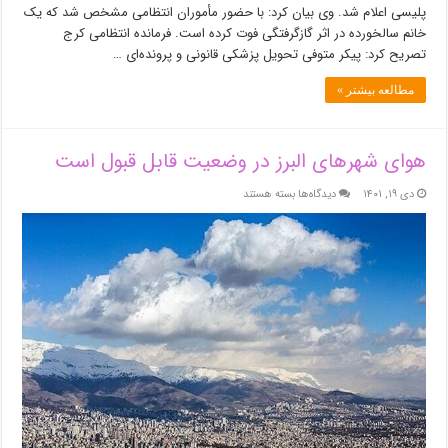
پلیسی اعلام شد. وی بیان کرد: با حضور مأموران انتظامی مشخص شد که یک
خانم سالخورده در اثر گازگرفتگی فوت کرده است. فرمانده انتظامی کرج
تصریح کرد: پیکر متوفی تحویل پزشکی قانونی و پرونده‌ای …
مطالعه بیشتر »
هوای شهرهای البرز در وضعیت قابل قبول است
برای
دی ۱۹, ۱۴۰۱
دیدگاه‌ها
بسته هستند
هوای
شهرهای
البرز
در
وضعیت
قابل
قبول
است