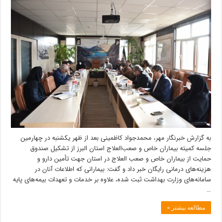
حمایت
از
بیماران
خاص
و
صعب
العلاج
در
البرز
تشکیل
شد
به گزارش خبرنگار مهر، محمدجواد کاظمینی بعد از ظهر یکشنبه در چهارمین
جلسه کمیته بیماران خاص و صعب‌العلاج استان البرز از تشکیل صندوق
حمایت از بیماران خاص و صعب العلاج در استان جهت تأمین دارو و
هزینه‌های درمانی رایگان خبر داد و گفت: بیمارانی که اطلاعات آنان در
سامانه‌های وزارت بهداشت ثبت شده، علاوه بر خدمات و تعهدات بیمه‌های پایه
…
مطالعه بیشتر »