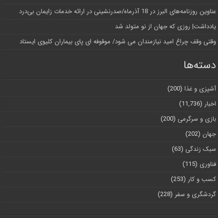
عناوین روزنامه‌های البرز در ‌18 آذرماه/صدرنشینی در ارائه خدمات زایمان بی‌درد
یادداشت| روزی که جهان از نو متولد شد
وقتی وقف چراغ امید نیازمندان می شود/ موقوفه ای پای بیماران کلیوی ایستاد
دسته‌ها
آشپزی و غذا
(200)
اخبار
(11,736)
بازی و سرگرمی
(200)
جهان
(202)
سبک زندگی
(63)
فناوری
(115)
کسب و کار
(253)
گردشگری و سفر
(228)