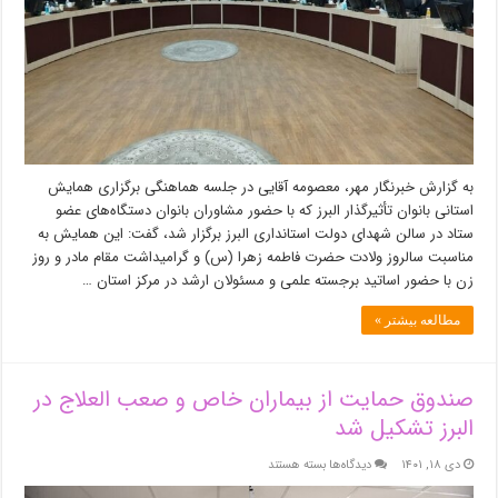
می‌شود
به گزارش خبرنگار مهر، معصومه آقایی در جلسه هماهنگی برگزاری همایش
استانی بانوان تأثیرگذار البرز که با حضور مشاوران بانوان دستگاه‌های عضو
ستاد در سالن شهدای دولت استانداری البرز برگزار شد، گفت: این همایش به
مناسبت سالروز ولادت حضرت فاطمه زهرا (س) و گرامیداشت مقام مادر و روز
زن با حضور اساتید برجسته علمی و مسئولان ارشد در مرکز استان …
مطالعه بیشتر »
صندوق حمایت از بیماران خاص و صعب العلاج در
البرز تشکیل شد
برای
دی ۱۸, ۱۴۰۱
دیدگاه‌ها
بسته هستند
صندوق