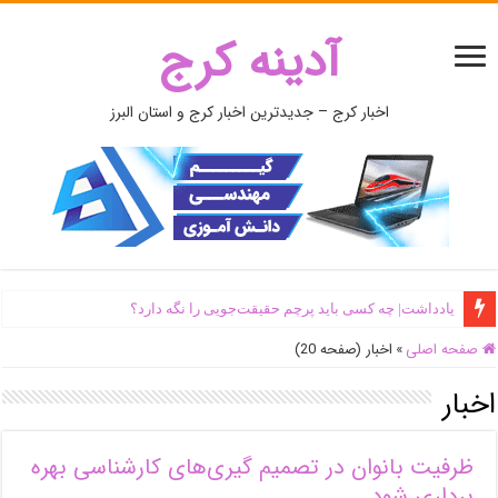
آدینه کرج
اخبار کرج – جدیدترین اخبار کرج و استان البرز
یادداشت| ‌چه کسی باید پرچم حقیقت‌جویی را نگه دارد؟
اَبَر‌ویلای شخص ذی‌نفوذ در حاشیه‌ رود کرج تخریب شد + جزئیات و فیلم
صفحه اصلی
»
اخبار (صفحه 20)
اخبار
ظرفیت بانوان در تصمیم گیری‌های کارشناسی بهره
برداری شود