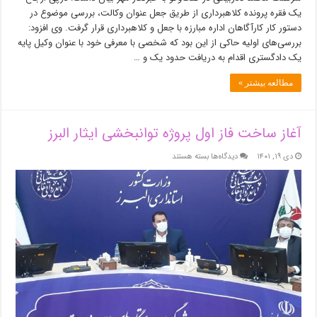
یک فقره پرونده کلاهبرداری از طریق جعل عنوان وکالت، بررسی موضوع در
دستور کار کارآگاهان اداره مبارزه با جعل و کلاهبرداری قرار گرفت. وی افزود:
بررسی‌های اولیه حاکی از این بود که شخصی با معرفی خود با عنوان وکیل پایه
یک دادگستری اقدام به دریافت حدود یک و …
مطالعه بیشتر »
آغاز ساخت فاز اول پروژه توانبخشی ایثار البرز
برای
دی ۱۹, ۱۴۰۱
دیدگاه‌ها
بسته هستند
آغاز
ساخت
فاز
اول
پروژه
توانبخشی
ایثار
البرز