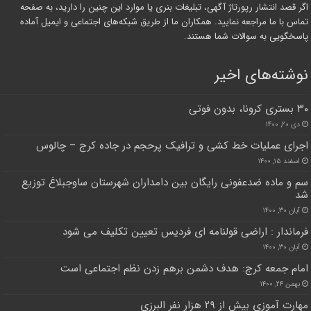
اگر قصد انتشار رپورتاژ آگهی، تبلیغات بنری یا موارد این چنین را دارید، به صفحه
تماس با ما مراجعه نمایید. همکاران ما از طریق شبکه‌های اجتماعی و ایمیل آماده
پاسخگویی به سوالات شما هستند.
نوشته‌های اخیر
۳۰ بستری کرونا، بدون فوتی
دی ۲۰, ۱۴۰۰
اجرای عملیات خط کشی و ترافیک پرحجم در جاده کرج – چالوس
اسفند ۱۵, ۱۴۰۰
سم و ماده ضدعفونی رایگان بین دامداران شهرستان ساوجبلاغ توزیع
شد
آبان ۳۰, ۱۴۰۰
فرماندار : اراضی قولنامه ای فردیس تعیین تکلیف می شود
آبان ۳۰, ۱۴۰۰
امام جمعه کرج: هدف دشمن برهم زدن نظم اجتماعی است
بهمن ۲۴, ۱۴۰۰
مهارت آموزی بیش از ۲۹ هزار نفر البرزی