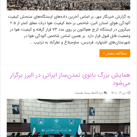
به گزارش خبرنگار مهر، بر اساس آخرین داده‌های ایستگاه‌های سنجش کیفیت
آلودگی هوای استان البرز، شاخص بر خط کیفیت هوا ذرات معلق کمتر از ۲.۵
میکرون در ایستگاه کرج هم‌اکنون بر روی عدد ۷۳ قرار گرفته و کیفیت هوا در
وضعیت قابل قبول قرار دارد. بر همین اساس شاخص آلودگی هوا در
شهرستان‌های اشتهارد، فردیس، ساوجبلاغ و نظرآباد به ترتیب …
مطالعه بیشتر »
همایش بزرگ بانوی تمدن‌ساز ایرانی در البرز برگزار
می‌شود
برای
دی ۱۹, ۱۴۰۱
دیدگاه‌ها
بسته هستند
همایش
بزرگ
بانوی
تمدن‌ساز
ایرانی
در
البرز
برگزار