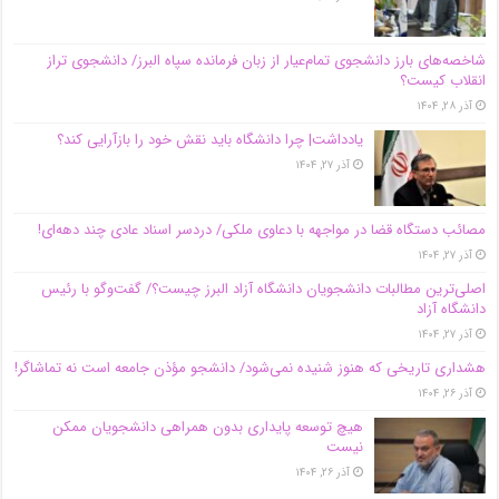
شاخصه‌های بارز دانشجوی تمام‌عیار از زبان فرمانده سپاه البرز/ دانشجوی تراز
انقلاب کیست؟
آذر ۲۸, ۱۴۰۴
یادداشت| چرا دانشگاه باید نقش خود را بازآرایی کند؟
آذر ۲۷, ۱۴۰۴
مصائب دستگاه قضا در مواجهه با دعاوی ملکی/ دردسر اسناد عادی چند‌ دهه‌ای!
آذر ۲۷, ۱۴۰۴
اصلی‌ترین مطالبات دانشجویان دانشگاه آزاد البرز چیست؟/ گفت‌وگو با رئیس
دانشگاه آز‌اد
آذر ۲۷, ۱۴۰۴
هشداری تاریخی که هنوز شنیده نمی‌شود/ دانشجو مؤذن جامعه است نه تماشاگر!
آذر ۲۶, ۱۴۰۴
هیچ توسعه پایداری بدون همراهی دانشجویان ممکن
نیست
آذر ۲۶, ۱۴۰۴