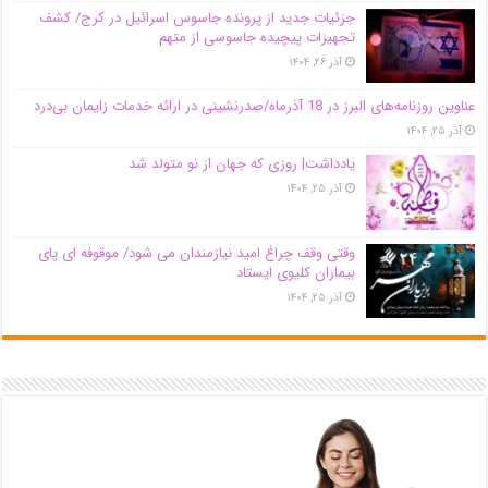
جزئیات جدید از پرونده جاسوس اسرائیل در کرج/‌ کشف
تجهیزات پیچیده جاسوسی از متهم
آذر ۲۶, ۱۴۰۴
عناوین روزنامه‌های البرز در ‌18 آذرماه/صدرنشینی در ارائه خدمات زایمان بی‌درد
آذر ۲۵, ۱۴۰۴
یادداشت| روزی که جهان از نو متولد شد
آذر ۲۵, ۱۴۰۴
وقتی وقف چراغ امید نیازمندان می شود/ موقوفه ای پای
بیماران کلیوی ایستاد
آذر ۲۵, ۱۴۰۴