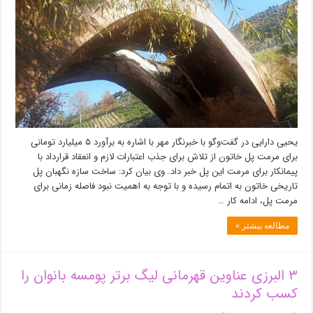
ادامه
مرمت
پل
خاتون
لازم
است
یحیی دارایی در گفت‌وگو با خبرنگار مهر با اشاره به برآورد ۵ میلیارد تومانی
برای مرمت پل خاتون از تلاش برای جذب اعتبارات لازم و انعقاد قرارداد با
پیمانکار برای مرمت این پل خبر داد. وی بیان کرد: ساخت سازه نگهبان پل
تاریخی خاتون به اتمام رسیده و با توجه به اهمیت نبود فاصله زمانی برای
مرمت پل، ادامه کار …
مطالعه بیشتر »
۳ البرزی عناوین قهرمانی لیگ برتر پومسه بانوان را
کسب کردند