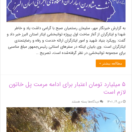
به گزارش خبرنگار مهر، سلیمان رستمیان صبح با گرامی داشت یاد و خاطر
شهدا و ایثارگران از آغاز ساخت اول پروژه توانبخشی ایثار استان البرز خبر داد و
گفت: رویکرد بنیاد شهید و امور ایثارگران ارائه خدمت و رفاه و رضایتمندی
ایثارگران است. وی بابیان اینکه در سفرهای استانی رئیس‌جمهور مبلغ مناسبی
برای مجموعه توانبخشی در نظر گرفته‌شده است، تصریح …
مطالعه بیشتر »
۵ میلیارد تومان اعتبار برای ادامه مرمت پل خاتون
لازم است
برای
دی ۱۹, ۱۴۰۱
دیدگاه‌ها
بسته هستند
۵
میلیارد
تومان
اعتبار
برای