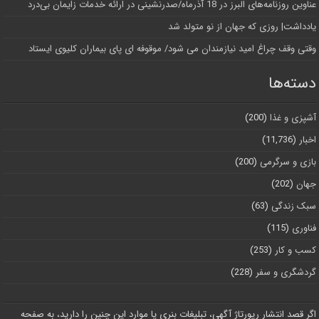
عناوین روزنامه‌های البرز در ‌18 آذرماه/صدرنشینی در ارائه خدمات زایمان بی‌درد
یادداشت| روزی که جهان از نو متولد شد
وقتی وقف چراغ امید نیازمندان می شود/ موقوفه ای پای بیماران کلیوی ایستاد
دسته‌ها
آشپزی و غذا
(200)
اخبار
(11,736)
بازی و سرگرمی
(200)
جهان
(202)
سبک زندگی
(63)
فناوری
(115)
کسب و کار
(253)
گردشگری و سفر
(228)
اگر قصد انتشار رپورتاژ آگهی، تبلیغات بنری یا موارد این چنین را دارید، به صفحه