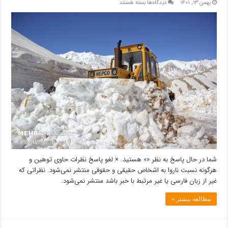
برای
بهمن ۱۳, ۱۴۰۱
دیدگاه‌ها
بسته هستند
عملیات
برفروبی
و
نمک
پاشی
در
محور
برغان
شما در حال پاسخ به نظر «» هستید. × لغو پاسخ نظرات حاوی توهین و
هرگونه نسبت ناروا به اشخاص حقیقی و حقوقی منتشر نمی‌شود. نظراتی که
غیر از زبان فارسی یا غیر مرتبط با خبر باشد منتشر نمی‌شود.
مطالعه بیشتر »