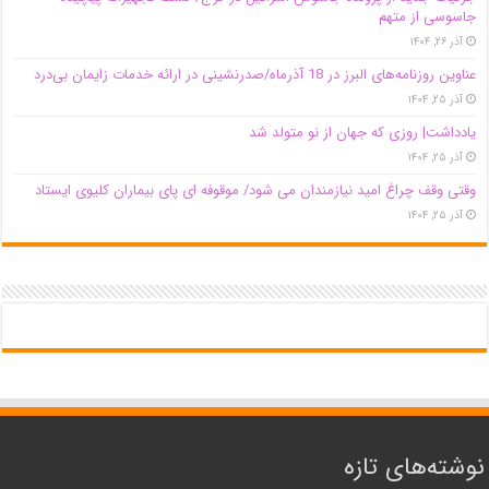
جاسوسی از متهم
آذر ۲۶, ۱۴۰۴
عناوین روزنامه‌های البرز در ‌18 آذرماه/صدرنشینی در ارائه خدمات زایمان بی‌درد
آذر ۲۵, ۱۴۰۴
یادداشت| روزی که جهان از نو متولد شد
آذر ۲۵, ۱۴۰۴
وقتی وقف چراغ امید نیازمندان می شود/ موقوفه ای پای بیماران کلیوی ایستاد
آذر ۲۵, ۱۴۰۴
نوشته‌های تازه