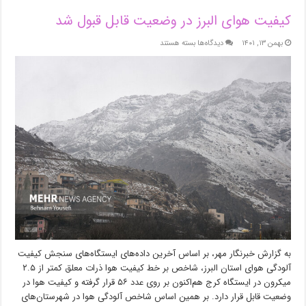
کیفیت هوای البرز در وضعیت قابل قبول شد
برای
بهمن ۱۳, ۱۴۰۱
دیدگاه‌ها
بسته هستند
کیفیت
هوای
البرز
در
وضعیت
قابل
قبول
شد
به گزارش خبرنگار مهر، بر اساس آخرین داده‌های ایستگاه‌های سنجش کیفیت
آلودگی هوای استان البرز، شاخص بر خط کیفیت هوا ذرات معلق کمتر از ۲.۵
میکرون در ایستگاه کرج هم‌اکنون بر روی عدد ۵۶ قرار گرفته و کیفیت هوا در
وضعیت قابل قرار دارد. بر همین اساس شاخص آلودگی هوا در شهرستان‌های