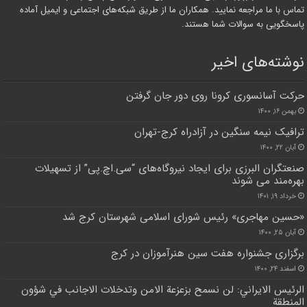
تماس با ما مراجعه نمایید. همکاران ما از طریق شبکه‌های اجتماعی و ایمیل آماده
پاسخگویی به سوالات شما هستند.
نوشته‌های اخیر
حرکت آسانسوری کرونا روی دور جان گرفتن
بهمن ۱۶, ۱۴۰۰
ترافیک نیمه سنگین در آزادراه کرج-تهران
آبان ۲۲, ۱۴۰۰
صنعتگران البرزی برای ایجاد نیروگاه‌های “سی.اچ.پی” از تسهیلات
بهره‌مند می شوند
خرداد ۱۹, ۱۴۰۱
«حسین مهاجری» رئیس شورای اسلامی شهرستان کرج شد
آبان ۲۵, ۱۴۰۰
برگزاری جشنواره هفت سین هنرآموزان در کرج
اسفند ۲۴, ۱۴۰۰
الرئيس الايراني: لن نسمح بزعزعة الامن وتدخلات الاجانب في شؤون
المنطقة