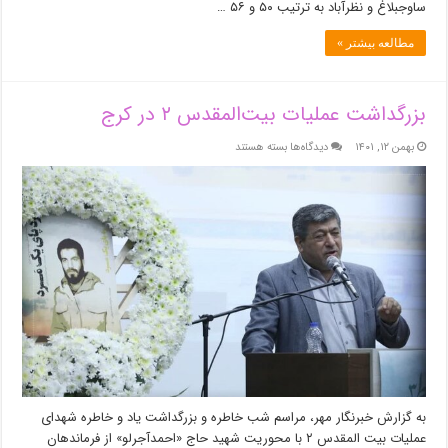
ساوجبلاغ و نظرآباد به ترتیب ۵۰ و ۵۶ …
مطالعه بیشتر »
بزرگداشت عملیات بیت‌المقدس ۲ در کرج
برای
بهمن ۱۲, ۱۴۰۱
دیدگاه‌ها
بسته هستند
بزرگداشت
عملیات
بیت‌المقدس
۲
در
کرج
به گزارش خبرنگار مهر، مراسم شب خاطره و بزرگداشت یاد و خاطره شهدای
عملیات بیت المقدس ۲ با محوریت شهید حاج «احمدآجرلو» از فرماندهان