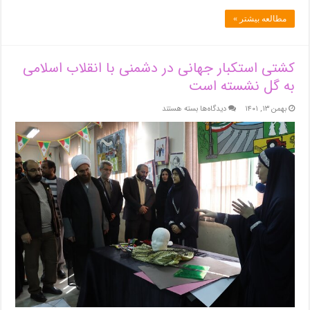
مطالعه بیشتر »
کشتی استکبار جهانی در دشمنی با انقلاب اسلامی
به گل نشسته است
برای
بهمن ۱۳, ۱۴۰۱
دیدگاه‌ها
بسته هستند
کشتی
استکبار
جهانی
در
دشمنی
با
انقلاب
اسلامی
به
گل
نشسته
است