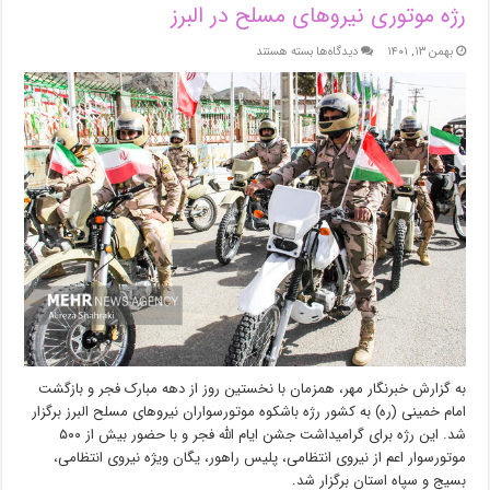
رژه موتوری نیروهای مسلح در البرز
برای
بهمن ۱۳, ۱۴۰۱
دیدگاه‌ها
بسته هستند
رژه
موتوری
نیروهای
مسلح
در
البرز
به گزارش خبرنگار مهر، همزمان با نخستین روز از دهه مبارک فجر و بازگشت
امام خمینی (ره) به کشور رژه باشکوه موتورسواران نیروهای مسلح البرز برگزار
شد. این رژه برای گرامیداشت جشن ایام الله فجر و با حضور بیش از ۵۰۰
موتورسوار اعم از نیروی انتظامی، پلیس راهور، یگان ویژه نیروی انتظامی،
بسیج و سپاه استان برگزار شد.