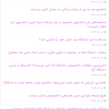
آذر ۲۸, ۱۴۰۴
دانشجو باید به دور از سیاست‌زدگی، به صلاح کشور بیندیشد
آذر ۲۸, ۱۴۰۴
شاخصه‌های بارز دانشجوی تمام‌عیار از زبان فرمانده سپاه البرز/ دانشجوی تراز
انقلاب کیست؟
آذر ۲۸, ۱۴۰۴
یادداشت| چرا دانشگاه باید نقش خود را بازآرایی کند؟
آذر ۲۷, ۱۴۰۴
مصائب دستگاه قضا در مواجهه با دعاوی ملکی/ دردسر اسناد عادی چند‌ دهه‌ای!
آذر ۲۷, ۱۴۰۴
اصلی‌ترین مطالبات دانشجویان دانشگاه آزاد البرز چیست؟/ گفت‌وگو با رئیس
دانشگاه آز‌اد
آذر ۲۷, ۱۴۰۴
هشداری تاریخی که هنوز شنیده نمی‌شود/ دانشجو مؤذن جامعه است نه تماشاگر!
آذر ۲۶, ۱۴۰۴
هیچ توسعه پایداری بدون همراهی دانشجویان ممکن نیست
آذر ۲۶, ۱۴۰۴
جزئیات جدید از پرونده جاسوس اسرائیل در کرج/‌ کشف تجهیزات پیچیده