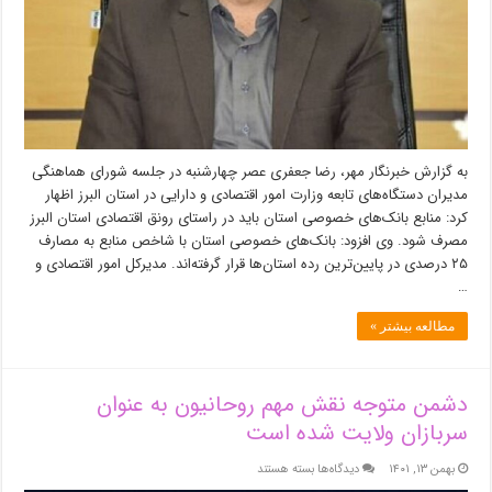
استان
به گزارش خبرنگار مهر، رضا جعفری عصر چهارشنبه در جلسه شورای هماهنگی
مدیران دستگاه‌های تابعه وزارت امور اقتصادی و دارایی در استان البرز اظهار
کرد: منابع بانک‌های خصوصی استان باید در راستای رونق اقتصادی استان البرز
مصرف شود. وی افزود: بانک‌های خصوصی استان با شاخص منابع به مصارف
۲۵ درصدی در پایین‌ترین رده استان‌ها قرار گرفته‌اند. مدیرکل امور اقتصادی و
…
مطالعه بیشتر »
دشمن متوجه نقش مهم روحانیون به عنوان
سربازان ولایت شده است
برای
بهمن ۱۳, ۱۴۰۱
دیدگاه‌ها
بسته هستند
دشمن