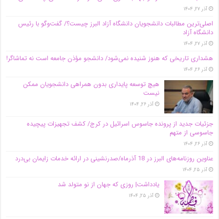
آذر ۲۷, ۱۴۰۴
اصلی‌ترین مطالبات دانشجویان دانشگاه آزاد البرز چیست؟/ گفت‌وگو با رئیس
دانشگاه آز‌اد
آذر ۲۷, ۱۴۰۴
هشداری تاریخی که هنوز شنیده نمی‌شود/ دانشجو مؤذن جامعه است نه تماشاگر!
آذر ۲۶, ۱۴۰۴
هیچ توسعه پایداری بدون همراهی دانشجویان ممکن
نیست
آذر ۲۶, ۱۴۰۴
جزئیات جدید از پرونده جاسوس اسرائیل در کرج/‌ کشف تجهیزات پیچیده
جاسوسی از متهم
آذر ۲۶, ۱۴۰۴
عناوین روزنامه‌های البرز در ‌18 آذرماه/صدرنشینی در ارائه خدمات زایمان بی‌درد
آذر ۲۵, ۱۴۰۴
یادداشت| روزی که جهان از نو متولد شد
آذر ۲۵, ۱۴۰۴