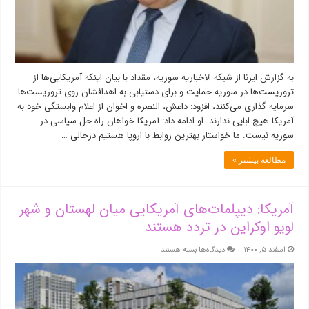
به گزارش ایرنا از شبکه الاخباریه سوریه، مقداد با بیان اینکه آمریکایی‌ها از
تروریست‌ها در سوریه حمایت و برای دستیابی به اهدافشان روی تروریست‌ها
سرمایه گذاری می‌کنند، افزود: داعش، النصره و اخوان از اعلام وابستگی خود به
آمریکا هیچ ابایی ندارند. او ادامه داد: آمریکا خواهان راه حل سیاسی در
سوریه نیست. ما خواستار بهترین روابط با اروپا هستیم درحالی …
مطالعه بیشتر »
آمریکا: دیپلمات‌های آمریکایی میان لهستان و شهر
لویو اوکراین در تردد هستند
برای
اسفند ۵, ۱۴۰۰
دیدگاه‌ها
بسته هستند
آمریکا:
دیپلمات‌های
آمریکایی
میان