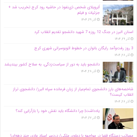
اَبَر‌ویلای شخص ذی‌نفوذ در حاشیه‌ رود کرج تخریب شد +
جزئیات و فیلم
آذر ۲۹, ۱۴۰۴
استان البرز در جنگ 12 روزه 7 شهید دانشجو تقدیم انقلاب کرد
آذر ۲۹, ۱۴۰۴
3 روز رفت‌وآمد رایگان بانوان در خطوط اتوبوسرانی شهری کرج
آذر ۲۸, ۱۴۰۴
دانشجو باید به دور از سیاست‌زدگی، به صلاح کشور بیندیشد
آذر ۲۸, ۱۴۰۴
شاخصه‌های بارز دانشجوی تمام‌عیار از زبان فرمانده سپاه البرز/ دانشجوی تراز
انقلاب کیست؟
آذر ۲۸, ۱۴۰۴
یادداشت| چرا دانشگاه باید نقش خود را بازآرایی کند؟
آذر ۲۷, ۱۴۰۴
مصائب دستگاه قضا در مواجهه با دعاوی ملکی/ دردسر اسناد عادی چند‌ دهه‌ای!