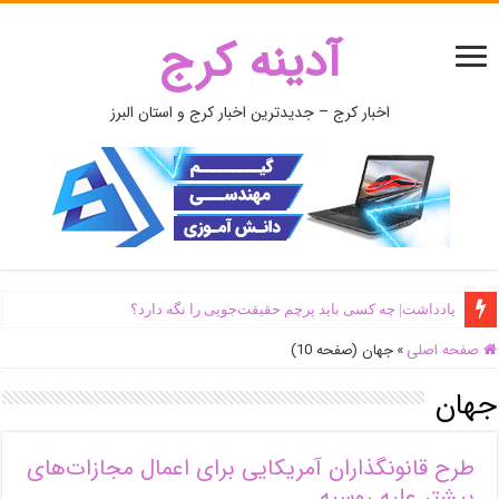
آدینه کرج
اخبار کرج – جدیدترین اخبار کرج و استان البرز
یادداشت| ‌چه کسی باید پرچم حقیقت‌جویی را نگه دارد؟
اَبَر‌ویلای شخص ذی‌نفوذ در حاشیه‌ رود کرج تخریب شد + جزئیات و فیلم
صفحه اصلی
»
جهان (صفحه 10)
جهان
طرح قانونگذاران آمریکایی برای اعمال مجازات‌های
بیشتر علیه روسیه