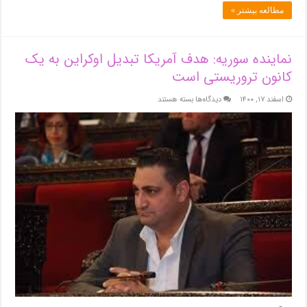
مطالعه بیشتر »
نماینده سوریه: هدف آمریکا تبدیل اوکراین به یک
کانون تروریستی است
برای
اسفند ۱۷, ۱۴۰۰
دیدگاه‌ها
بسته هستند
نماینده
سوریه:
هدف
آمریکا
تبدیل
اوکراین
به
یک
کانون
تروریستی
است