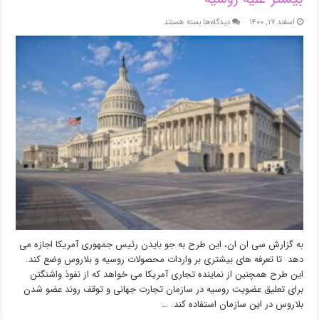
برای
اسفند ۱۷, ۱۴۰۰
دیدگاه‌ها
بسته هستند
طرح
قانونگذاران
آمریکایی
برای
اعمال
مجازات‌های
بیشتر
علیه
روسیه
به گزارش سی ان ان، این طرح به جو بایدن رئیس جمهوری آمریکا اجازه می
دهد تا تعرفه های بیشتری بر واردات محصولات روسیه و بلاروس وضع کند.
این طرح همچنین از نماینده تجاری آمریکا می خواهد که از نفوذ واشنگتن
برای تعلیق عضویت روسیه در سازمان تجارت جهانی و توقف روند عضو شدن
بلاروس در این سازمان استفاده کند. …