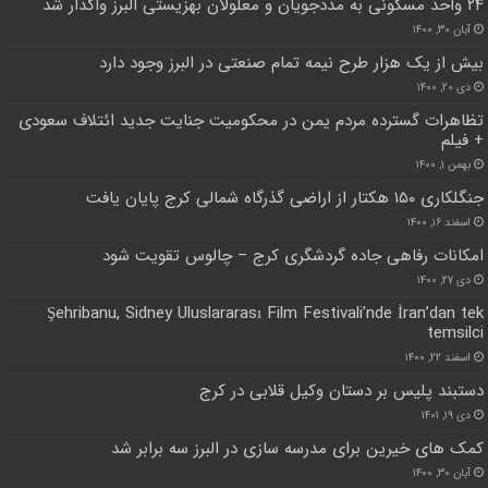
۲۴ واحد مسکونی به مددجویان و معلولان بهزیستی البرز واگذار شد
آبان ۳۰, ۱۴۰۰
بیش از یک هزار طرح نیمه تمام صنعتی در البرز وجود دارد
دی ۲۰, ۱۴۰۰
تظاهرات گسترده مردم یمن در محکومیت جنایت‌ جدید ائتلاف سعودی
+ فیلم
بهمن ۱, ۱۴۰۰
جنگلکاری ۱۵۰ هکتار از اراضی گذرگاه شمالی کرج پایان یافت
اسفند ۱۶, ۱۴۰۰
امکانات رفاهی جاده گردشگری کرج – چالوس تقویت شود
دی ۲۷, ۱۴۰۰
Şehribanu, Sidney Uluslararası Film Festivali’nde İran’dan tek
temsilci
اسفند ۲۲, ۱۴۰۰
دستبند پلیس بر دستان وکیل قلابی در کرج
دی ۱۹, ۱۴۰۱
کمک های خیرین برای مدرسه سازی در البرز سه برابر شد
آبان ۳۰, ۱۴۰۰