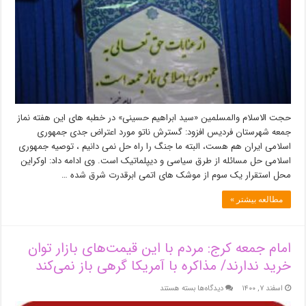
است
حجت الاسلام والمسلمین «سید ابراهیم حسینی» در خطبه های این هفته نماز
جمعه شهرستان فردیس افزود: گسترش ناتو مورد اعتراض جدی جمهوری
اسلامی ایران هم هست، البته ما جنگ را راه حل نمی دانیم ، توصیه جمهوری
اسلامی حل مسائله از طرق سیاسی و دیپلماتیک است. وی ادامه داد: اوکراین
محل استقرار یک سوم از موشک های اتمی ابرقدرت شرق شده …
مطالعه بیشتر »
امام جمعه کرج: مردم با این قیمت‌های بازار توان
خرید ندارند/ مذاکره با آمریکا گرهی باز نمی‌کند
برای
اسفند ۷, ۱۴۰۰
دیدگاه‌ها
بسته هستند
امام