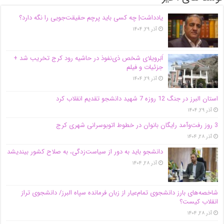
یادداشت| ‌چه کسی باید پرچم حقیقت‌جویی را نگه دارد؟
آذر ۲۹, ۱۴۰۴
اَبَر‌ویلای شخص ذی‌نفوذ در حاشیه‌ رود کرج تخریب شد +
جزئیات و فیلم
آذر ۲۹, ۱۴۰۴
استان البرز در جنگ 12 روزه 7 شهید دانشجو تقدیم انقلاب کرد
آذر ۲۹, ۱۴۰۴
3 روز رفت‌وآمد رایگان بانوان در خطوط اتوبوسرانی شهری کرج
آذر ۲۸, ۱۴۰۴
دانشجو باید به دور از سیاست‌زدگی، به صلاح کشور بیندیشد
آذر ۲۸, ۱۴۰۴
شاخصه‌های بارز دانشجوی تمام‌عیار از زبان فرمانده سپاه البرز/ دانشجوی تراز
انقلاب کیست؟
آذر ۲۸, ۱۴۰۴