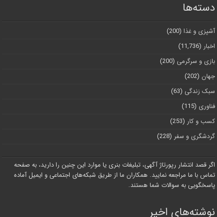
دسته‌ها
آشپزی و غذا
(200)
اخبار
(11,736)
بازی و سرگرمی
(200)
جهان
(202)
سبک زندگی
(63)
فناوری
(115)
کسب و کار
(253)
گردشگری و سفر
(228)
اگر قصد انتشار رپورتاژ آگهی، تبلیغات بنری یا موارد این چنین را دارید، به صفحه
تماس با ما مراجعه نمایید. همکاران ما از طریق شبکه‌های اجتماعی و ایمیل آماده
پاسخگویی به سوالات شما هستند.
نوشته‌های اخیر