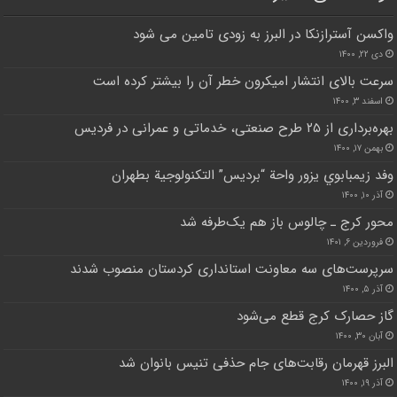
واکسن آسترازنکا در البرز به زودی تامین می شود
دی ۲۲, ۱۴۰۰
سرعت بالای انتشار امیکرون خطر آن را بیشتر کرده است
اسفند ۳, ۱۴۰۰
بهره‌برداری از ۲۵ طرح صنعتی، خدماتی و عمرانی در فردیس
بهمن ۱۷, ۱۴۰۰
وفد زيمبابوي يزور واحة “برديس” التكنولوجية بطهران
آذر ۱۰, ۱۴۰۰
محور کرج ـ چالوس باز هم ‌یک‌طرفه شد
فروردین ۶, ۱۴۰۱
سرپرست‌های سه معاونت استانداری کردستان منصوب شدند
آذر ۵, ۱۴۰۰
گاز حصارک کرج قطع می‌شود
آبان ۳۰, ۱۴۰۰
البرز قهرمان رقابت‌های جام حذفی تنیس بانوان شد
آذر ۱۹, ۱۴۰۰