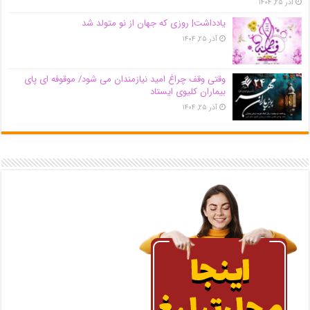
آذر ۲۵, ۱۴۰۴
یادداشت| روزی که جهان از نو متولد شد
آذر ۲۵, ۱۴۰۴
وقتی وقف چراغ امید نیازمندان می شود/ موقوفه ای پای
بیماران کلیوی ایستاد
آذر ۲۵, ۱۴۰۴