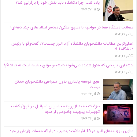
یادداشت| چرا دانشگاه باید نقش خود را بازآرایی کند؟
آذر ۲۷, ۱۴۰۴
مصائب دستگاه قضا در مواجهه با دعاوی ملکی/ دردسر اسناد عادی چند‌ دهه‌ای!
آذر ۲۷, ۱۴۰۴
اصلی‌ترین مطالبات دانشجویان دانشگاه آزاد البرز چیست؟/ گفت‌وگو با رئیس
دانشگاه آز‌اد
آذر ۲۷, ۱۴۰۴
هشداری تاریخی که هنوز شنیده نمی‌شود/ دانشجو مؤذن جامعه است نه تماشاگر!
آذر ۲۶, ۱۴۰۴
هیچ توسعه پایداری بدون همراهی دانشجویان ممکن
نیست
آذر ۲۶, ۱۴۰۴
جزئیات جدید از پرونده جاسوس اسرائیل در کرج/‌ کشف
تجهیزات پیچیده جاسوسی از متهم
آذر ۲۶, ۱۴۰۴
عناوین روزنامه‌های البرز در ‌18 آذرماه/صدرنشینی در ارائه خدمات زایمان بی‌درد