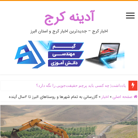
آدینه کرج
اخبار کرج – جدیدترین اخبار کرج و استان البرز
یادداشت| ‌چه کسی باید پرچم حقیقت‌جویی را نگه دارد؟
صفحه اصلی
»
اخبار
»
گازرسانی به تمام شهر‌ها و روستا‌های البرز تا ۲سال آینده