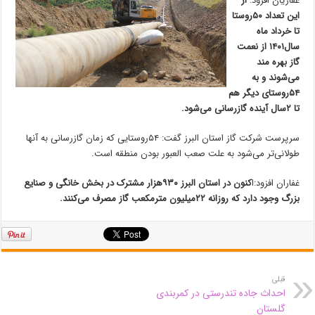
غفاریان افزود:
از
این تعداد ۵۰روستا
تا خرداد ماه
سال۱۴۰۱ از نعمت
گاز بهره مند
می‌شوند و به
۵۴روستای دیگر هم
تا ۲سال آینده گازرسانی می‌شود.
سرپرست شرکت گاز استان البرز گفت: ۵۴روستایی که زمان گازرسانی به آنها
طولانی‌تر می‌شود به علت صعب العبور بودن منطقه است.
غفاران افزود:ا
کنون در استان البرز ۹۳۰هزار مشترک در بخش خانگی و صنایع
بزرگ وجود دارد که روزانه ۲۲میلیون مترمکعب گاز مصرف می‌کنند.
قبلی
احداث جاده تندرستی در کمربندی
گلستان