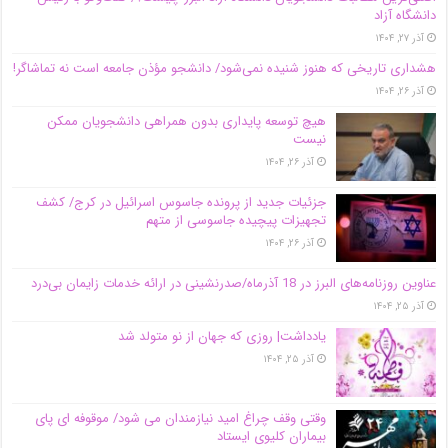
دانشگاه آز‌اد
آذر ۲۷, ۱۴۰۴
هشداری تاریخی که هنوز شنیده نمی‌شود/ دانشجو مؤذن جامعه است نه تماشاگر!
آذر ۲۶, ۱۴۰۴
هیچ توسعه پایداری بدون همراهی دانشجویان ممکن
نیست
آذر ۲۶, ۱۴۰۴
جزئیات جدید از پرونده جاسوس اسرائیل در کرج/‌ کشف
تجهیزات پیچیده جاسوسی از متهم
آذر ۲۶, ۱۴۰۴
عناوین روزنامه‌های البرز در ‌18 آذرماه/صدرنشینی در ارائه خدمات زایمان بی‌درد
آذر ۲۵, ۱۴۰۴
یادداشت| روزی که جهان از نو متولد شد
آذر ۲۵, ۱۴۰۴
وقتی وقف چراغ امید نیازمندان می شود/ موقوفه ای پای
بیماران کلیوی ایستاد