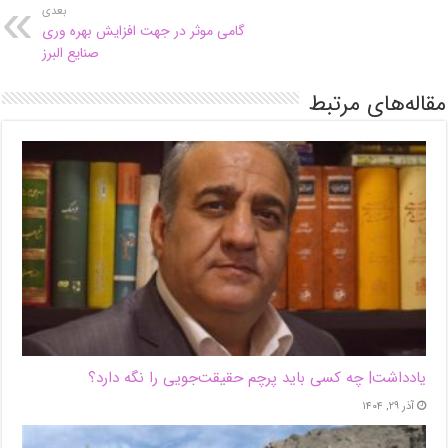
بعدی
گامی موثر در جهت افزایش بهره وری
صنایع البرز
مقاله‌های مرتبط
یادداشت| ‌چه کسی باید پرچم حقیقت‌جویی را نگه دارد؟
آذر ۲۹, ۱۴۰۴