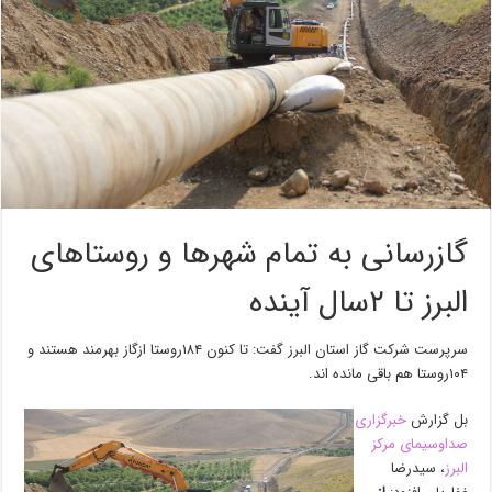
گازرسانی به تمام شهر‌ها و روستا‌های
البرز تا ۲سال آینده
سرپرست شرکت گاز استان البرز گفت: تا کنون ۱۸۴روستا ازگاز بهر‌مند هستند و
۱۰۴روستا هم باقی مانده اند.
بل گزارش
خبرگزاری
صداوسیمای مرکز
البرز
، سیدرضا