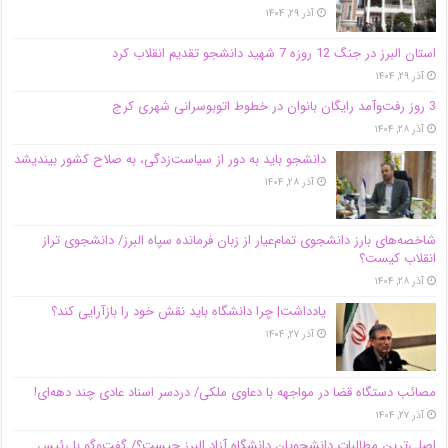
آذر ۲۹, ۱۴۰۴
استان البرز در جنگ 12 روزه 7 شهید دانشجو تقدیم انقلاب کرد
آذر ۲۹, ۱۴۰۴
3 روز رفت‌وآمد رایگان بانوان در خطوط اتوبوسرانی شهری کرج
آذر ۲۸, ۱۴۰۴
دانشجو باید به دور از سیاست‌زدگی، به صلاح کشور بیندیشد
آذر ۲۸, ۱۴۰۴
شاخصه‌های بارز دانشجوی تمام‌عیار از زبان فرمانده سپاه البرز/ دانشجوی تراز
انقلاب کیست؟
آذر ۲۸, ۱۴۰۴
یادداشت| چرا دانشگاه باید نقش خود را بازآرایی کند؟
آذر ۲۷, ۱۴۰۴
مصائب دستگاه قضا در مواجهه با دعاوی ملکی/ دردسر اسناد عادی چند‌ دهه‌ای!
آذر ۲۷, ۱۴۰۴
اصلی‌ترین مطالبات دانشجویان دانشگاه آزاد البرز چیست؟/ گفت‌وگو با رئیس