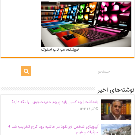
فروشگاه لپ تاپ استوک
نوشته‌های اخیر
یادداشت| ‌چه کسی باید پرچم حقیقت‌جویی را نگه دارد؟
آذر ۲۹, ۱۴۰۴
اَبَر‌ویلای شخص ذی‌نفوذ در حاشیه‌ رود کرج تخریب شد +
جزئیات و فیلم