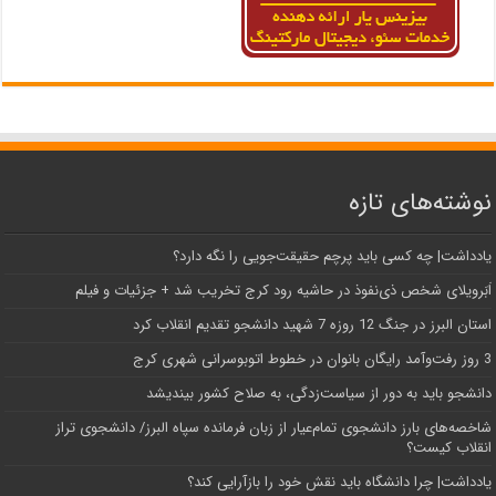
نوشته‌های تازه
یادداشت| ‌چه کسی باید پرچم حقیقت‌جویی را نگه دارد؟
اَبَر‌ویلای شخص ذی‌نفوذ در حاشیه‌ رود کرج تخریب شد + جزئیات و فیلم
استان البرز در جنگ 12 روزه 7 شهید دانشجو تقدیم انقلاب کرد
3 روز رفت‌وآمد رایگان بانوان در خطوط اتوبوسرانی شهری کرج
دانشجو باید به دور از سیاست‌زدگی، به صلاح کشور بیندیشد
شاخصه‌های بارز دانشجوی تمام‌عیار از زبان فرمانده سپاه البرز/ دانشجوی تراز
انقلاب کیست؟
یادداشت| چرا دانشگاه باید نقش خود را بازآرایی کند؟