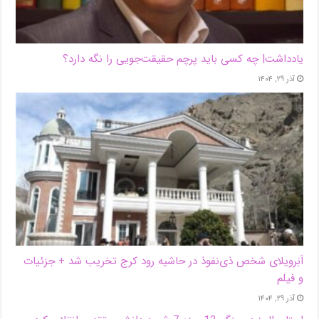
یادداشت| ‌چه کسی باید پرچم حقیقت‌جویی را نگه دارد؟
آذر ۲۹, ۱۴۰۴
اَبَر‌ویلای شخص ذی‌نفوذ در حاشیه‌ رود کرج تخریب شد + جزئیات
و فیلم
آذر ۲۹, ۱۴۰۴