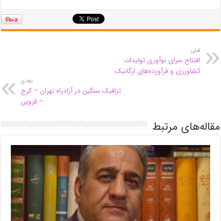
قبلی
افتتاح سرای نوآوری تولیدات
کشاورزی و فرآورده‌های ارگانیک
بعدی
ترافیک سنگین در آزادراه تهران – کرج
– قزوین
مقاله‌های مرتبط