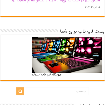
استان البرز در جنگ 12 روزه 7 شهید دانشجو تقدیم انقلاب کرد
آذر ۲۹, ۱۴۰۴
بست لپ تاپ برای شما
فروشگاه لپ تاپ استوک