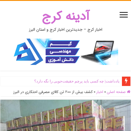
آدینه کرج
اخبار کرج – جدیدترین اخبار کرج و استان البرز
یادداشت| ‌چه کسی باید پرچم حقیقت‌جویی را نگه دارد؟
صفحه اصلی
»
اخبار
»
کشف بیش از ۲۰۰ تن کالای مصرفی احتکاری در البرز