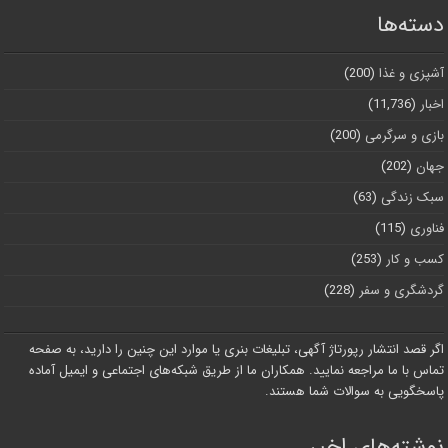
دسته‌ها
آشپزی و غذا
(200)
اخبار
(11,736)
بازی و سرگرمی
(200)
جهان
(202)
سبک زندگی
(63)
فناوری
(115)
کسب و کار
(253)
گردشگری و سفر
(228)
اگر قصد انتشار رپورتاژ آگهی، تبلیغات بنری یا موارد این چنین را دارید، به صفحه
تماس با ما مراجعه نمایید. همکاران ما از طریق شبکه‌های اجتماعی و ایمیل آماده
پاسخگویی به سوالات شما هستند.
نوشته‌های اخیر