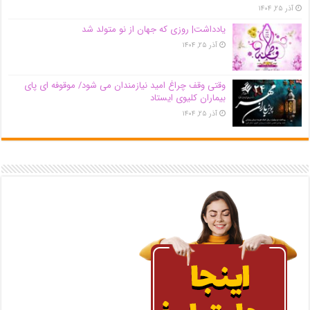
آذر ۲۵, ۱۴۰۴
یادداشت| روزی که جهان از نو متولد شد
آذر ۲۵, ۱۴۰۴
وقتی وقف چراغ امید نیازمندان می شود/ موقوفه ای پای
بیماران کلیوی ایستاد
آذر ۲۵, ۱۴۰۴