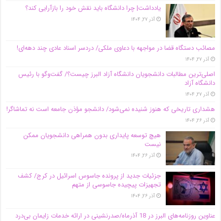
یادداشت| چرا دانشگاه باید نقش خود را بازآرایی کند؟
آذر ۲۷, ۱۴۰۴
مصائب دستگاه قضا در مواجهه با دعاوی ملکی/ دردسر اسناد عادی چند‌ دهه‌ای!
آذر ۲۷, ۱۴۰۴
اصلی‌ترین مطالبات دانشجویان دانشگاه آزاد البرز چیست؟/ گفت‌وگو با رئیس
دانشگاه آز‌اد
آذر ۲۷, ۱۴۰۴
هشداری تاریخی که هنوز شنیده نمی‌شود/ دانشجو مؤذن جامعه است نه تماشاگر!
آذر ۲۶, ۱۴۰۴
هیچ توسعه پایداری بدون همراهی دانشجویان ممکن
نیست
آذر ۲۶, ۱۴۰۴
جزئیات جدید از پرونده جاسوس اسرائیل در کرج/‌ کشف
تجهیزات پیچیده جاسوسی از متهم
آذر ۲۶, ۱۴۰۴
عناوین روزنامه‌های البرز در ‌18 آذرماه/صدرنشینی در ارائه خدمات زایمان بی‌درد