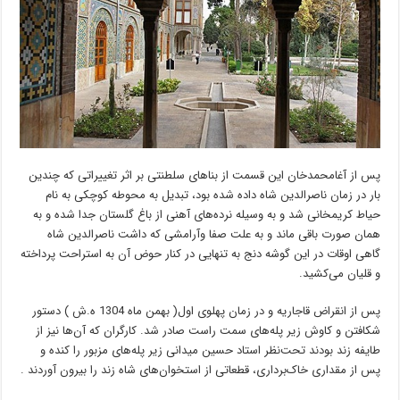
پس از آغامحمدخان این قسمت از بناهای سلطنتی بر اثر تغییراتی که چندین
بار در زمان ناصرالدین شاه داده شده بود، تبدیل به محوطه کوچکی به نام
حیاط کریمخانی شد و به وسیله نرده‌های آهنی از باغ گلستان جدا شده و به
همان صورت باقی ماند و به علت صفا وآرامشی که داشت ناصرالدین شاه
گاهی اوقات در این گوشه دنج به تنهایی در کنار حوض آن به استراحت پرداخته
و قلیان می‌کشید.
پس از انقراض قاجاریه و در زمان پهلوی اول( بهمن ماه 1304 ه.ش ) دستور
شکافتن و کاوش زیر پله‌های سمت راست صادر شد. کارگران که آن‌ها نیز از
طایفه زند بودند تحت‌نظر استاد حسین میدانی زیر پله‌های مزبور را کنده و
پس از مقداری خاک‌برداری، قطعاتی از استخوان‌های شاه زند را بیرون آوردند .