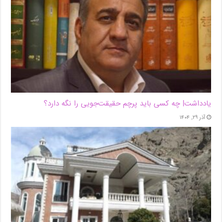
یادداشت| ‌چه کسی باید پرچم حقیقت‌جویی را نگه دارد؟
آذر ۲۹, ۱۴۰۴