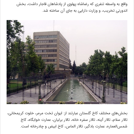
واقع به واسطه تنفری که رضا‌شاه پهلوی از پادشاهان قاجار داشت، بخش
اندورنی تخریب، و وزارت دارایی به جای آن ساخته شد.
بخش‌های مختلف کاخ گلستان عبارتند از: ایوان تخت مرمر، خلوت کریمخانی،
تالار سلام، تالار آینه، تالار سفره خانه، تالار برلیان، عمارت خوابگاه، کاخ
شمس‌العماره، عمارت بادگیر، تالار الماس، کاخ ابیض و چادرخانه است.