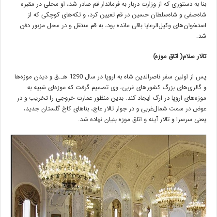
بنا به دستوری که از وزارت دربار به فرماندار قم صادر شد، او محلی در مقبره
شاه‌صفی و شاه‌سلطان حسین در قم تعیین کرد، و تکه‌های کوچکی که از
استخوان‌های وکیل‌الرعایا باقی مانده بود، به قم منتقل و در محل مزبور دفن
شد.
تالار سلام( اتاق موزه)
پس از اولین سفر ناصرالدین شاه به اروپا در سال 1290 هـ.ق و دیدن موزه‌ها
و گالری‌های بزرگ کشورهای غربی، وی تصمیم گرفت که موزه‌ای شبیه به
موزه‌های اروپا در ارگ ایجاد کند. بدین منظور عمارت خروجی را تخریب و در
عوض در سمت شمال‌غربی و در جوار تالار عاج، بناهای کاخ گلستان جدید،
یعنی سرسرا و تالار آینه و اتاق موزه بنیان نهاده شد.