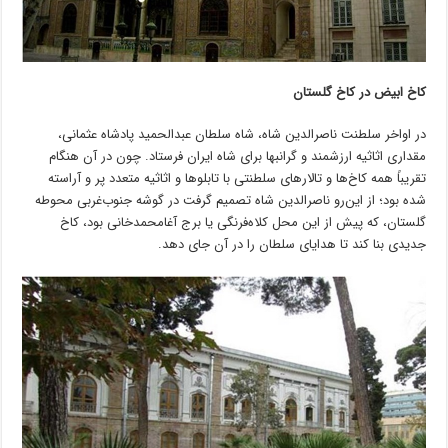
کاخ ابیض در کاخ گلستان
در اواخر سلطنت ناصرالدین شاه، شاه سلطان عبدالحمید پادشاه عثمانی،
مقداری اثاثیه ارزشمند و گرانبها برای شاه ایران فرستاد. چون در آن هنگام
تقریباً همه کاخ‌ها و تالارهای سلطنتی با تابلوها و اثاثیه متعدد پر و آراسته
شده بود؛ از این‌رو ناصرالدین شاه تصمیم گرفت در گوشه جنوب‌غربی محوطه
گلستان، که پیش از این محل کلاه‌فرنگی یا برج آغامحمدخانی بود، کاخ
جدیدی بنا کند تا هدایای سلطان را در آن جای دهد.