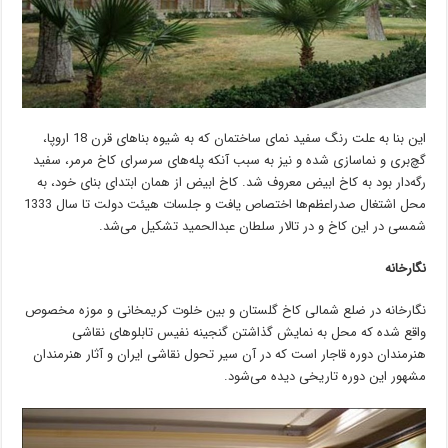
این بنا به علت رنگ سفید نمای ساختمان که به شیوه بناهای قرن 18 اروپا،
گچ‌بری و نماسازی شده و نیز به سبب آنکه پله‌های سرسرای کاخ مرمر، سفید
رگه‌دار بود به کاخ ابیض معروف شد. کاخ ابیض از همان ابتدای بنای خود، به
محل اشتغال صدراعظم‌ها اختصاص یافت و جلسات هیئت دولت تا سال 1333
شمسی در این کاخ و در تالار سلطان عبدالحمید تشکیل می‌شد.
نگارخانه
نگارخانه در ضلع شمالی کاخ گلستان و بین خلوت کریمخانی و موزه مخصوص
واقع شده که محل به نمایش گذاشتن گنجینه نفیس تابلوهای نقاشی
هنرمندان دوره قاجار است که در آن سیر تحول نقاشی ایران و آثار هنرمندان
مشهور این دوره تاریخی دیده می‌شود.