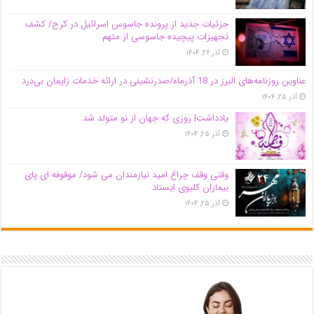
جزئیات جدید از پرونده جاسوس اسرائیل در کرج/‌ کشف
تجهیزات پیچیده جاسوسی از متهم
آذر ۲۶, ۱۴۰۴
عناوین روزنامه‌های البرز در ‌18 آذرماه/صدرنشینی در ارائه خدمات زایمان بی‌درد
آذر ۲۵, ۱۴۰۴
یادداشت| روزی که جهان از نو متولد شد
آذر ۲۵, ۱۴۰۴
وقتی وقف چراغ امید نیازمندان می شود/ موقوفه ای پای
بیماران کلیوی ایستاد
آذر ۲۵, ۱۴۰۴