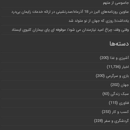
جاسوسی از متهم
عناوین روزنامه‌های البرز در ‌18 آذرماه/صدرنشینی در ارائه خدمات زایمان بی‌درد
یادداشت| روزی که جهان از نو متولد شد
وقتی وقف چراغ امید نیازمندان می شود/ موقوفه ای پای بیماران کلیوی ایستاد
دسته‌ها
آشپزی و غذا
(200)
اخبار
(11,736)
بازی و سرگرمی
(200)
جهان
(202)
سبک زندگی
(63)
فناوری
(115)
کسب و کار
(253)
گردشگری و سفر
(228)