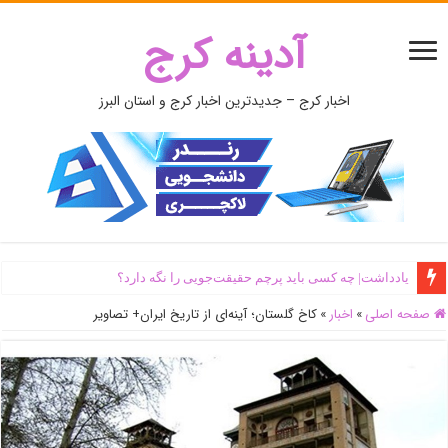
آدینه کرج
اخبار کرج – جدیدترین اخبار کرج و استان البرز
اَبَر‌ویلای شخص ذی‌نفوذ در حاشیه‌ رود کرج تخریب شد + جزئیات و فیلم
صفحه اصلی
»
اخبار
»
کاخ گلستان؛ آینه‌ای از تاریخ ایران+ تصاویر