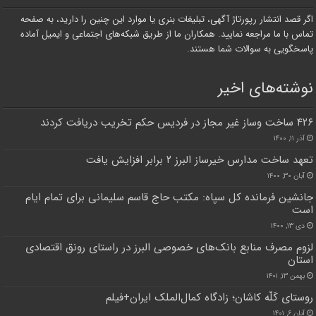
اگر قصد انتشار رپورتاژ آگهی، تبلیغات بنری یا موارد این چنین را دارید، به صفحه
تماس با ما مراجعه نمایید. همکاران ما از طریق شبکه‌های اجتماعی و ایمیل آماده
پاسخگویی به سوالات شما هستند.
نوشته‌های اخیر
۴۲۶ ساخت وساز غیر مجاز در فردیس حکم تخریب دریافت کردند
آذر ۱۱, ۱۴۰۰
تعهد ساخت مدارس خیرساز البرز ۲ برابر افزایش یافت
آبان ۳۰, ۱۴۰۰
جانشین فرمانده کل سپاه: مکتب حاج قاسم سلیمانی برای تمام ایام
است
دی ۱۳, ۱۴۰۰
لزوم مصرف منابع بانک‌های خصوصی البرز در راستای رونق اقتصادی
استان
بهمن ۱۳, ۱۴۰۱
روستای کَلّه کاشان؛ زادگاه کمال‌الملک ایران+فیلم
آبان ۶, ۱۴۰۱