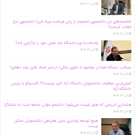
آذر ۲۸, ۱۴۰۴
شاخصه‌های بارز دانشجوی تمام‌عیار از زبان فرمانده سپاه البرز/ دانشجوی تراز
انقلاب کیست؟
آذر ۲۸, ۱۴۰۴
یادداشت| چرا دانشگاه باید نقش خود را بازآرایی کند؟
آذر ۲۷, ۱۴۰۴
مصائب دستگاه قضا در مواجهه با دعاوی ملکی/ دردسر اسناد عادی چند‌ دهه‌ای!
آذر ۲۷, ۱۴۰۴
اصلی‌ترین مطالبات دانشجویان دانشگاه آزاد البرز چیست؟/ گفت‌وگو با رئیس
دانشگاه آز‌اد
آذر ۲۷, ۱۴۰۴
هشداری تاریخی که هنوز شنیده نمی‌شود/ دانشجو مؤذن جامعه است نه تماشاگر!
آذر ۲۶, ۱۴۰۴
هیچ توسعه پایداری بدون همراهی دانشجویان ممکن
نیست
آذر ۲۶, ۱۴۰۴