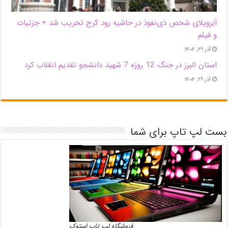
اَبَر‌ویلای شخص ذی‌نفوذ در حاشیه‌ رود کرج تخریب شد + جزئیات
و فیلم
آذر ۲۹, ۱۴۰۴
استان البرز در جنگ 12 روزه 7 شهید دانشجو تقدیم انقلاب کرد
آذر ۲۹, ۱۴۰۴
بست لپ تاپ برای شما
فروشگاه لپ تاپ استوک