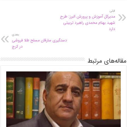
قبلی
مدیرکل آموزش و پرورش البرز: طرح
شهید بهنام محمدی راهبرد تربیتی
دارد
بعدی
دستگیری سارقان مسلح طلا فروشی
در کرج
مقاله‌های مرتبط