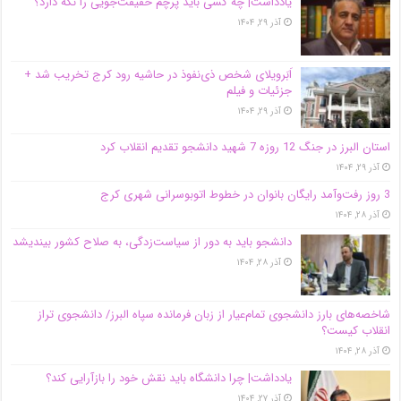
یادداشت| ‌چه کسی باید پرچم حقیقت‌جویی را نگه دارد؟
آذر ۲۹, ۱۴۰۴
اَبَر‌ویلای شخص ذی‌نفوذ در حاشیه‌ رود کرج تخریب شد +
جزئیات و فیلم
آذر ۲۹, ۱۴۰۴
استان البرز در جنگ 12 روزه 7 شهید دانشجو تقدیم انقلاب کرد
آذر ۲۹, ۱۴۰۴
3 روز رفت‌وآمد رایگان بانوان در خطوط اتوبوسرانی شهری کرج
آذر ۲۸, ۱۴۰۴
دانشجو باید به دور از سیاست‌زدگی، به صلاح کشور بیندیشد
آذر ۲۸, ۱۴۰۴
شاخصه‌های بارز دانشجوی تمام‌عیار از زبان فرمانده سپاه البرز/ دانشجوی تراز
انقلاب کیست؟
آذر ۲۸, ۱۴۰۴
یادداشت| چرا دانشگاه باید نقش خود را بازآرایی کند؟
آذر ۲۷, ۱۴۰۴