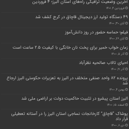
آخرین وضعیت ترافیکی راه‌های استان البرز؛ ۴ فروردین
فروردین ۴, ۱۴۰۱
۴۹ دستگاه تولید ارز دیجیتال قاچاق در کرج کشف شد
آبان ۳۰, ۱۴۰۰
فیلم؛ حماسه حضور در روز دانش‌آموز
آبان ۲۶, ۱۴۰۰
زمان خواب خمیر برای پخت نان خانگی با کیفیت ۲.۵ ساعت است
آذر ۵, ۱۴۰۰
احیای تالاب صالحیه نظرآباد
آذر ۲۱, ۱۴۰۰
پرونده ۸۲ واحد صنفی متخلف در البرز به تعزیرات حکومتی البرز ارجاع
شد
بهمن ۴, ۱۴۰۰
البرز استان پیشرو در تثبیت حاکمیت دولت بر اراضی ملی شد
اسفند ۱۵, ۱۴۰۰
پوشاک “قاچاق” کارخانجات نساجی استان البرز را در آستانه تعطیلی
قرار داد
دی ۸, ۱۴۰۰