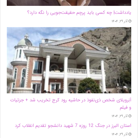
یادداشت| ‌چه کسی باید پرچم حقیقت‌جویی را نگه دارد؟
آذر ۲۹, ۱۴۰۴
اَبَر‌ویلای شخص ذی‌نفوذ در حاشیه‌ رود کرج تخریب شد + جزئیات
و فیلم
آذر ۲۹, ۱۴۰۴
استان البرز در جنگ 12 روزه 7 شهید دانشجو تقدیم انقلاب کرد
آذر ۲۹, ۱۴۰۴