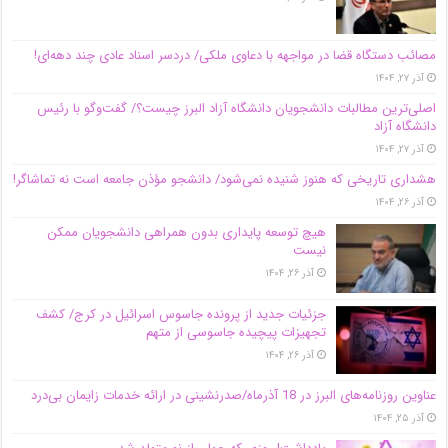
مصائب دستگاه قضا در مواجهه با دعاوی ملکی/ دردسر اسناد عادی چند‌ دهه‌ای!
آذر ۲۷, ۱۴۰۴
اصلی‌ترین مطالبات دانشجویان دانشگاه آزاد البرز چیست؟/ گفت‌وگو با رئیس
دانشگاه آز‌اد
آذر ۲۷, ۱۴۰۴
هشداری تاریخی که هنوز شنیده نمی‌شود/ دانشجو مؤذن جامعه است نه تماشاگر!
آذر ۲۶, ۱۴۰۴
هیچ توسعه پایداری بدون همراهی دانشجویان ممکن
نیست
آذر ۲۶, ۱۴۰۴
جزئیات جدید از پرونده جاسوس اسرائیل در کرج/‌ کشف
تجهیزات پیچیده جاسوسی از متهم
آذر ۲۶, ۱۴۰۴
عناوین روزنامه‌های البرز در ‌18 آذرماه/صدرنشینی در ارائه خدمات زایمان بی‌درد
آذر ۲۵, ۱۴۰۴