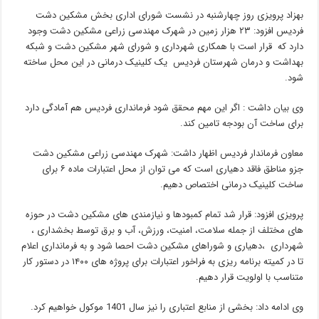
بهزاد پرویزی روز چهارشنبه در نشست شورای اداری بخش مشکین دشت
فردیس افزود: ۲۳ هزار زمین در شهرک مهندسی زراعی مشکین دشت وجود
دارد که قرار است با همکاری شهرداری و شورای شهر مشکین دشت و شبکه
بهداشت و درمان شهرستان فردیس یک کلینیک درمانی در این محل ساخته
شود.
وی بیان داشت : اگر این مهم محقق شود فرمانداری فردیس هم آمادگی دارد
برای ساخت آن بودجه تامین کند.
معاون فرماندار فردیس اظهار داشت: شهرک مهندسی زراعی مشکین دشت
جزو مناطق فاقد دهیاری است که می توان از محل اعتبارات ماده ۶ برای
ساخت کلینیک درمانی اختصاص دهیم.
پرویزی افزود: قرار شد تمام کمبودها و نیازمندی های مشکین دشت در حوزه
های مختلف از جمله سلامت، امنیت، ورزش، آب و برق توسط بخشداری ،
شهرداری ،دهیاری و شوراهای مشکین دشت احصا شود و به فرمانداری اعلام
تا در کمیته برنامه ریزی به فراخور اعتبارات برای پروژه های ۱۴۰۰ در دستور کار
متناسب با اولویت قرار دهیم.
وی ادامه داد: بخشی از منابع اعتباری را نیز سال 1401 موکول خواهیم کرد.