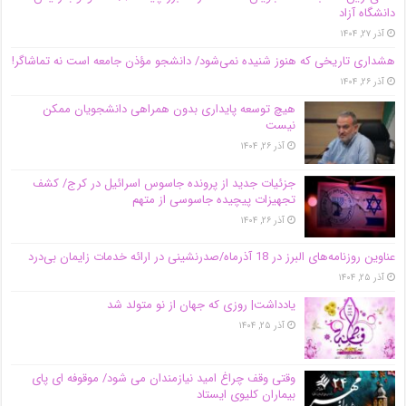
دانشگاه آز‌اد
آذر ۲۷, ۱۴۰۴
هشداری تاریخی که هنوز شنیده نمی‌شود/ دانشجو مؤذن جامعه است نه تماشاگر!
آذر ۲۶, ۱۴۰۴
هیچ توسعه پایداری بدون همراهی دانشجویان ممکن
نیست
آذر ۲۶, ۱۴۰۴
جزئیات جدید از پرونده جاسوس اسرائیل در کرج/‌ کشف
تجهیزات پیچیده جاسوسی از متهم
آذر ۲۶, ۱۴۰۴
عناوین روزنامه‌های البرز در ‌18 آذرماه/صدرنشینی در ارائه خدمات زایمان بی‌درد
آذر ۲۵, ۱۴۰۴
یادداشت| روزی که جهان از نو متولد شد
آذر ۲۵, ۱۴۰۴
وقتی وقف چراغ امید نیازمندان می شود/ موقوفه ای پای
بیماران کلیوی ایستاد