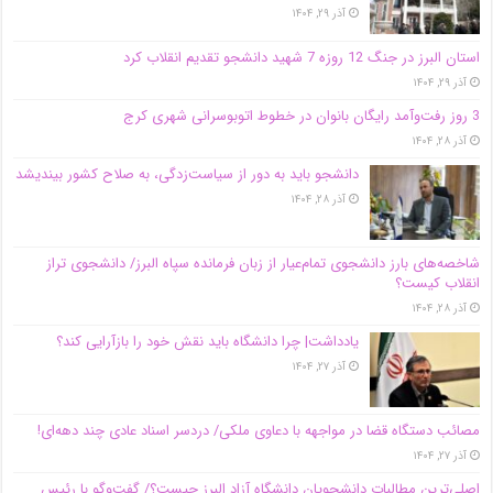
آذر ۲۹, ۱۴۰۴
استان البرز در جنگ 12 روزه 7 شهید دانشجو تقدیم انقلاب کرد
آذر ۲۹, ۱۴۰۴
3 روز رفت‌وآمد رایگان بانوان در خطوط اتوبوسرانی شهری کرج
آذر ۲۸, ۱۴۰۴
دانشجو باید به دور از سیاست‌زدگی، به صلاح کشور بیندیشد
آذر ۲۸, ۱۴۰۴
شاخصه‌های بارز دانشجوی تمام‌عیار از زبان فرمانده سپاه البرز/ دانشجوی تراز
انقلاب کیست؟
آذر ۲۸, ۱۴۰۴
یادداشت| چرا دانشگاه باید نقش خود را بازآرایی کند؟
آذر ۲۷, ۱۴۰۴
مصائب دستگاه قضا در مواجهه با دعاوی ملکی/ دردسر اسناد عادی چند‌ دهه‌ای!
آذر ۲۷, ۱۴۰۴
اصلی‌ترین مطالبات دانشجویان دانشگاه آزاد البرز چیست؟/ گفت‌وگو با رئیس