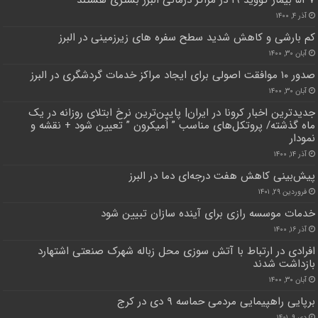
۵۳۷ بیمار کووید ۱۹ در مراکز درمانی البرز بستری هستند
آذر ۴, ۱۴۰۰
کم بارشی و کاهش شدید سطح سفره های زیرزمینی در البرز
آبان ۳۰, ۱۴۰۰
صدور ۱۰ موافقت اصولی برای ایجاد مراکز خدمات گردشگری در البرز
آبان ۳۰, ۱۴۰۰
جدیدترین اخبار کرونا در ایران| پایین‌ترین نرخ ابتلای روزانه در یک
ماه گذشته/ پروتکل‌های مناسب ” اُمیکرون ” تعیین شود + نقشه و
نمودار
آذر ۱۴, ۱۴۰۰
پیش‌بینی کاهش هفت درجه‌ای دما در البرز
فروردین ۲۹, ۱۴۰۱
خدمات موسسه رازی برای آینده سازان تبیین شود
آذر ۱۶, ۱۴۰۰
افرادی در ارتباط با آتش سوزی محل زباله شهرک صنعتی اشتهارد
بازداشت شدند
آبان ۳۰, ۱۴۰۰
برپایی راهپیمایی مردمی حماسه ۹ دی در کرج
دی ۹, ۱۴۰۱