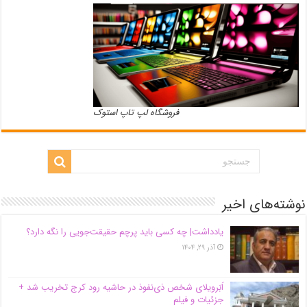
فروشگاه لپ تاپ استوک
نوشته‌های اخیر
یادداشت| ‌چه کسی باید پرچم حقیقت‌جویی را نگه دارد؟
آذر ۲۹, ۱۴۰۴
اَبَر‌ویلای شخص ذی‌نفوذ در حاشیه‌ رود کرج تخریب شد +
جزئیات و فیلم