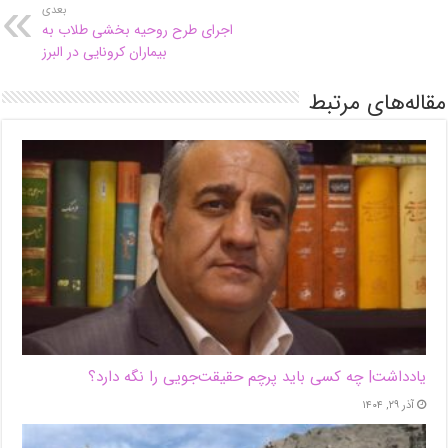
بعدی
اجرای طرح روحیه بخشی طلاب به
بیماران کرونایی در البرز
مقاله‌های مرتبط
یادداشت| ‌چه کسی باید پرچم حقیقت‌جویی را نگه دارد؟
آذر ۲۹, ۱۴۰۴