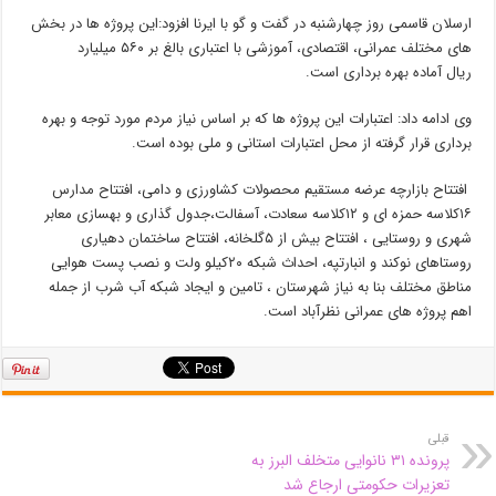
ارسلان قاسمی روز چهارشنبه در گفت و گو با ایرنا افزود:این پروژه ها در بخش
های مختلف عمرانی، اقتصادی، آموزشی با اعتباری بالغ بر ۵۶۰ میلیارد
ریال آماده بهره برداری است.
وی ادامه داد: اعتبارات این پروژه ها که بر اساس نیاز مردم مورد توجه و بهره
برداری قرار گرفته از محل اعتبارات استانی و ملی بوده است.
افتتاح بازارچه عرضه مستقیم محصولات کشاورزی و دامی، افتتاح مدارس
۱۶کلاسه حمزه ای و ۱۲کلاسه سعادت، آسفالت،جدول گذاری و بهسازی معابر
شهری و روستایی ، افتتاح بیش از ۵گلخانه، افتتاح ساختمان دهیاری
روستاهای نوکند و انبارتپه، احداث شبکه ۲۰کیلو ولت و نصب پست هوایی
مناطق مختلف بنا به نیاز شهرستان ، تامین و ایجاد شبکه آب شرب از جمله
اهم پروژه های عمرانی نظرآباد است.
قبلی
پرونده ۳۱ نانوایی متخلف البرز به
تعزیرات حکومتی ارجاع شد