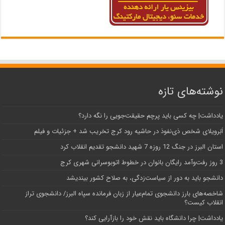
نوشته‌های تازه
یادداشت| ‌چه کسی باید پرچم حقیقت‌جویی را نگه دارد؟
اَبَر‌ویلای شخص ذی‌نفوذ در حاشیه‌ رود کرج تخریب شد + جزئیات و فیلم
استان البرز در جنگ 12 روزه 7 شهید دانشجو تقدیم انقلاب کرد
3 روز رفت‌وآمد رایگان بانوان در خطوط اتوبوسرانی شهری کرج
دانشجو باید به دور از سیاست‌زدگی، به صلاح کشور بیندیشد
شاخصه‌های بارز دانشجوی تمام‌عیار از زبان فرمانده سپاه البرز/ دانشجوی تراز
انقلاب کیست؟
یادداشت| چرا دانشگاه باید نقش خود را بازآرایی کند؟