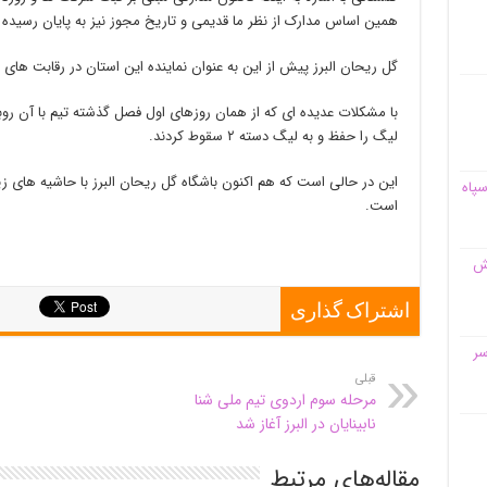
همین اساس مدارک از نظر ما قدیمی و تاریخ مجوز نیز به پایان رسیده
گل ریحان البرز پیش از این به عنوان نماینده این استان در رقابت 
با مشکلات عدیده ای که از همان روزهای اول فصل گذشته تیم با آن روب
لیگ را حفظ و به لیگ دسته ۲ سقوط کردند.
این در حالی است که هم اکنون باشگاه گل ریحان البرز با حاشیه های ز
سپاه
است.
قش
اشتراک گذاری
سر
قبلی
مرحله سوم اردوی تیم ملی شنا
نابینایان در البرز آغاز شد
مقاله‌های مرتبط