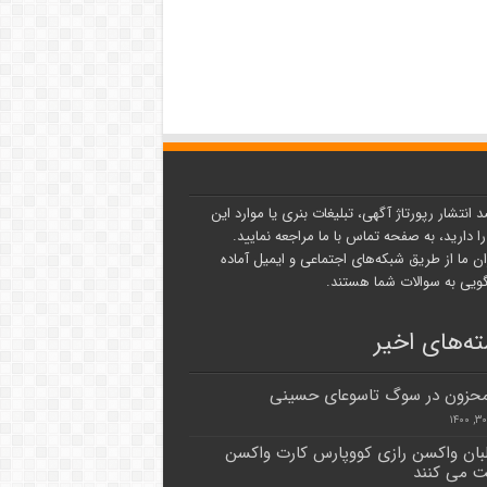
د انتشار رپورتاژ آگهی، تبلیغات بنری یا موارد این
ا دارید، به صفحه تماس با ما مراجعه نمایید.
ن ما از طریق شبکه‌های اجتماعی و ایمیل آماده
یی به سوالات شما هستند.
ه‌های اخیر
 محزون در سوگ تاسوعای حسینی
بان واکسن رازی کووپارس کارت واکسن
ت می کنند