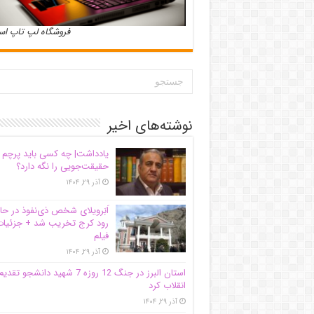
فروشگاه لپ تاپ ا
نوشته‌های اخیر
یادداشت| ‌چه کسی باید پرچم
حقیقت‌جویی را نگه دارد؟
آذر ۲۹, ۱۴۰۴
اَبَر‌ویلای شخص ذی‌نفوذ در حا
رود کرج تخریب شد + جزئیات
فیلم
آذر ۲۹, ۱۴۰۴
استان البرز در جنگ 12 روزه 7 شهید دانشجو تقدی
انقلاب کرد
آذر ۲۹, ۱۴۰۴