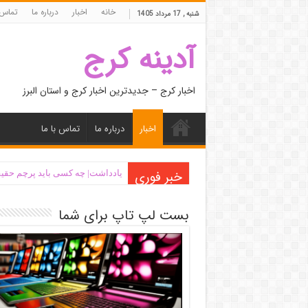
خانه
اخبار
درباره ما
تماس 
شنبه , 17 مرداد 1405
آدینه کرج
اخبار کرج – جدیدترین اخبار کرج و استان البرز
اخبار
درباره ما
تماس با ما
خبر فوری
یادداشت| ‌چه کسی باید پرچم حقیق
بست لپ تاپ برای شما