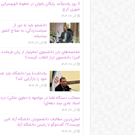
3 روز رفت‌وآمد رایگان بانوان در خطوط اتوبوسرانی
شهری کرج
آذر ۲۸, ۱۴۰۴
دانشجو باید به دور از
سیاست‌زدگی، به صلاح کشور
بیندیشد
آذر ۲۸, ۱۴۰۴
شاخصه‌های بارز دانشجوی تمام‌عیار از زبان فرمانده 
البرز/ دانشجوی تراز انقلاب کیست؟
آذر ۲۸, ۱۴۰۴
یادداشت| چرا دانشگاه باید ن
خود را بازآرایی کند؟
آذر ۲۷, ۱۴۰۴
مصائب دستگاه قضا در مواجهه با دعاوی ملکی/ درد
اسناد عادی چند‌ دهه‌ای!
آذر ۲۷, ۱۴۰۴
اصلی‌ترین مطالبات دانشجویان دانشگاه آزاد البرز
چیست؟/ گفت‌وگو با رئیس دانشگاه آز‌اد
آذر ۲۷, ۱۴۰۴