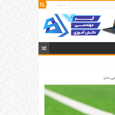
ی ندارد