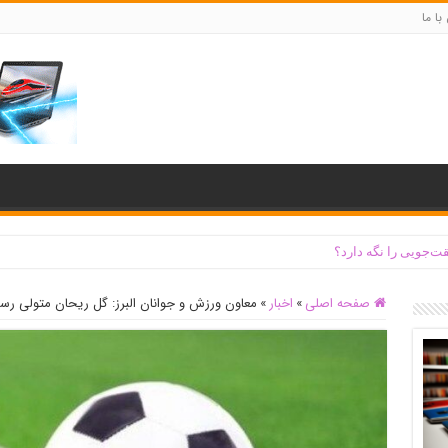
با ما
ت‌جویی را نگه دارد؟
صفحه اصلی
»
اخبار
»
معاون ورزش و جوانان البرز: گل ریحان متولی رسم