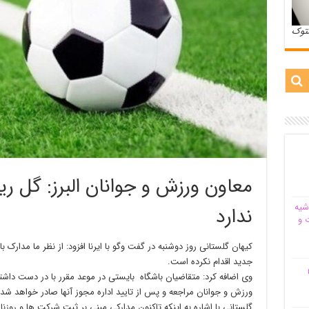
ستوک
معاون ورزش و جوانان البرز: گل ر
شیه‌
ندارد
 و
کیهان گلستانی روز دوشنبه در گفت وگو با ایرنا افزود: از نظر ما مدارک
جدید اقدام نکرده است.
م
وی اضافه کرد: متقاضیان باشگاه بایستی در موعد مقرر با در دست داشتم
ورزش و جوانان مراجعه و پس از تایید اداره مجوز آنها صادر خواهد شد.
گلستانی با اشاره به اینکه تاکنون مدارکی مبنی بر ثبت شرکت ها و روز