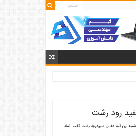
سفید رود رشت
وز شنبه این تیم مقابل سپیدرود رشت گفت: تمام