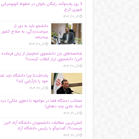
3 روز رفت‌وآمد رایگان بانوان در خطوط اتوبوسرانی
شهری کرج
آذر ۲۸, ۱۴۰۴
دانشجو باید به دور از
سیاست‌زدگی، به صلاح کشور
بیندیشد
آذر ۲۸, ۱۴۰۴
شاخصه‌های بارز دانشجوی تمام‌عیار از زبان فرمانده 
البرز/ دانشجوی تراز انقلاب کیست؟
آذر ۲۸, ۱۴۰۴
یادداشت| چرا دانشگاه باید ن
خود را بازآرایی کند؟
آذر ۲۷, ۱۴۰۴
مصائب دستگاه قضا در مواجهه با دعاوی ملکی/ درد
اسناد عادی چند‌ دهه‌ای!
آذر ۲۷, ۱۴۰۴
اصلی‌ترین مطالبات دانشجویان دانشگاه آزاد البرز
چیست؟/ گفت‌وگو با رئیس دانشگاه آز‌اد
آذر ۲۷, ۱۴۰۴