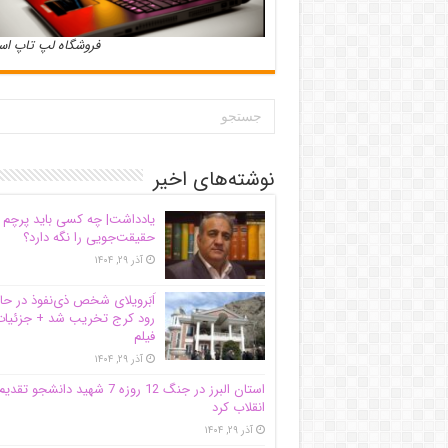
فروشگاه لپ تاپ ا
نوشته‌های اخیر
یادداشت| ‌چه کسی باید پرچم
حقیقت‌جویی را نگه دارد؟
آذر ۲۹, ۱۴۰۴
اَبَر‌ویلای شخص ذی‌نفوذ در حا
رود کرج تخریب شد + جزئیات
فیلم
آذر ۲۹, ۱۴۰۴
استان البرز در جنگ 12 روزه 7 شهید دانشجو تقدی
انقلاب کرد
آذر ۲۹, ۱۴۰۴