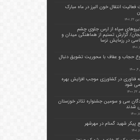
 فعالیت انتقال خون البرز در ماه مبارک
ن
۲, ۱۴۰۱
نیروهای سپاه از ارس جلوی چشم
یجان/ گزارش تسنیم از هماهنگی میدان و
اسی در رزمایش نزسا
 حجاب و عفاف با محوریت تشویق دنبال
۱۴
 فناوری در کشاورزی موجب افزایش بهره
می شود
۱۴۰۰
دگان سی و سومین جشنواره تئاتر خوزستان
 شدند
 پیکر شهید گمنام در مهرشهر
وزی یک کارخانه در شهرک صنعتی