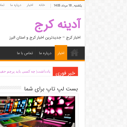
خانه
اخبار
درباره ما
تما
یکشنبه , 18 مرداد 1405
آدینه کرج
اخبار کرج – جدیدترین اخبار کرج و استان البرز
اخبار
درباره ما
تماس با ما
خبر فوری
یادداشت| ‌چه کسی باید پرچم حقیق
بست لپ تاپ برای شما