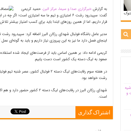
به گزارش
خبرگزاری صدا و سیما، مرکز البرز،
حمید کریمی
ستوک
گفت: سپیدرود رشت ۶ امتیازی و تیم ما سه امتیازی است؛ اگ
قرار داریم، اما از همین روز‌های ابتدا باید برای کسب امتیاز بیشتر تلاش 
مدیر عامل باشگاه فوتبال شهدای رزکان البرز اضافه کرد: سپیدرود رشت ت
اینجای فصل دارد ما نیز به این پیروزی نیاز داریم و باید به گونه‌ای عمل
کریمی ادامه داد: بر همین اساس باید از فرصت‌های ایجاد شده استفاده 
صعود به لیگ دسته یک کشور است دست یابیم.
در هفته سوم رقابت‌های لیگ دسته ۲ فوتبال کشو
رشت خواهد بود.
شیه‌
شهدای رزکان البرز در رقابت‌های لیگ دست
 و
است.
اشتراک گذاری
م
قبلی