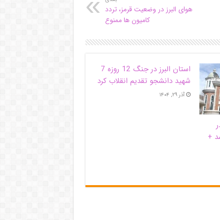
هوای البرز در وضعیت قرمز، تردد
کامیون ها ممنوع
استان البرز در جنگ 12 روزه 7
شهید دانشجو تقدیم انقلاب کرد
آذر ۲۹, ۱۴۰۴
ر
د +