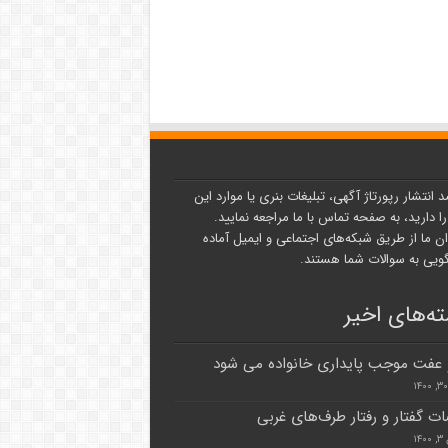
د انتشار رپورتاژ آگهی، تبلیغات بنری یا موارد این
ا دارید، به صفحه تماس با ما مراجعه نمایید.
ن ما از طریق شبکه‌های اجتماعی و ایمیل آماده
یی به سوالات شما هستند.
ه‌های اخیر
 عفت موجب پایداری خانواده می شود
ات گفتار و رفتار طرف‌های غربی
۱۴