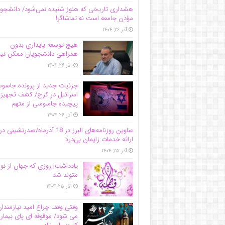
هشداری تاریخی که هنوز شنیده نمی‌شود/ دانشجو
مؤذن جامعه است نه تماشاگر!
آذر ۲۶, ۱۴۰۴
هیچ توسعه پایداری بدون
همراهی دانشجویان ممکن ن
آذر ۲۶, ۱۴۰۴
جزئیات جدید از پرونده جاس
اسرائیل در کرج/‌ کشف تجهیز
پیچیده جاسوسی از متهم
آذر ۲۶, ۱۴۰۴
عناوین روزنامه‌های البرز در ‌18 آذرماه/صدرنشینی در
ارائه خدمات زایمان بی‌درد
آذر ۲۵, ۱۴۰۴
یادداشت| روزی که جهان از نو
متولد شد
آذر ۲۵, ۱۴۰۴
وقتی وقف چراغ امید نیازمندا
می شود/ موقوفه ای پای بیمار