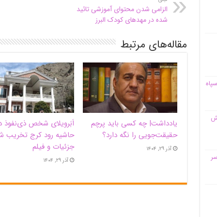
الزامی شدن محتوای آموزشی تائید
شده در مهد‌های کودک البرز
مقاله‌های مرتبط
سپاه
قش
یادداشت| ‌چه کسی باید پرچم
اَبَر‌ویلای شخص ذی‌نفوذ د
حقیقت‌جویی را نگه دارد؟
حاشیه‌ رود کرج تخریب ش
جزئیات و فیلم
آذر ۲۹, ۱۴۰۴
سر
آذر ۲۹, ۱۴۰۴