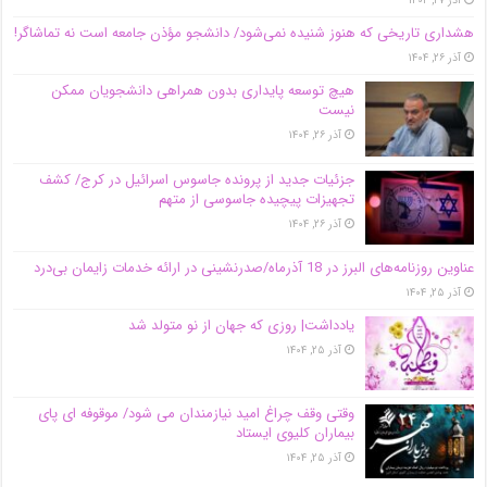
آذر ۲۷, ۱۴۰۴
هشداری تاریخی که هنوز شنیده نمی‌شود/ دانشجو مؤذن جامعه است نه تماشاگر!
آذر ۲۶, ۱۴۰۴
هیچ توسعه پایداری بدون همراهی دانشجویان ممکن
نیست
آذر ۲۶, ۱۴۰۴
جزئیات جدید از پرونده جاسوس اسرائیل در کرج/‌ کشف
تجهیزات پیچیده جاسوسی از متهم
آذر ۲۶, ۱۴۰۴
عناوین روزنامه‌های البرز در ‌18 آذرماه/صدرنشینی در ارائه خدمات زایمان بی‌درد
آذر ۲۵, ۱۴۰۴
یادداشت| روزی که جهان از نو متولد شد
آذر ۲۵, ۱۴۰۴
وقتی وقف چراغ امید نیازمندان می شود/ موقوفه ای پای
بیماران کلیوی ایستاد
آذر ۲۵, ۱۴۰۴