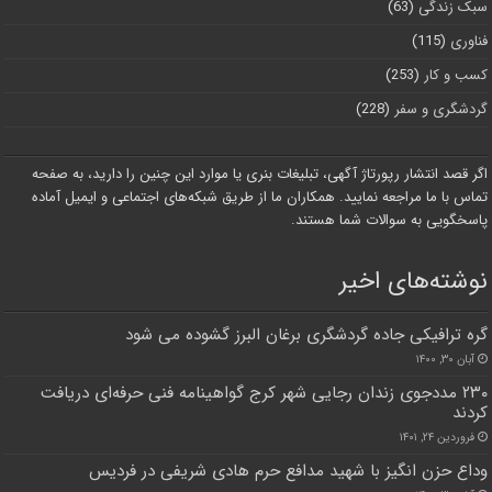
سبک زندگی
(63)
فناوری
(115)
کسب و کار
(253)
گردشگری و سفر
(228)
اگر قصد انتشار رپورتاژ آگهی، تبلیغات بنری یا موارد این چنین را دارید، به صفحه
تماس با ما مراجعه نمایید. همکاران ما از طریق شبکه‌های اجتماعی و ایمیل آماده
پاسخگویی به سوالات شما هستند.
نوشته‌های اخیر
گره ترافیکی جاده گردشگری برغان البرز گشوده می شود
آبان ۳۰, ۱۴۰۰
۲۳۰ مددجوی زندان رجایی شهر کرج گواهینامه فنی حرفه‌ای دریافت
کردند
فروردین ۲۴, ۱۴۰۱
وداع حزن انگیز با شهید مدافع حرم هادی شریفی در فردیس