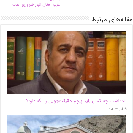
غرب استان البرز ضروری است
مقاله‌های مرتبط
یادداشت| ‌چه کسی باید پرچم حقیقت‌جویی را نگه دارد؟
آذر ۲۹, ۱۴۰۴