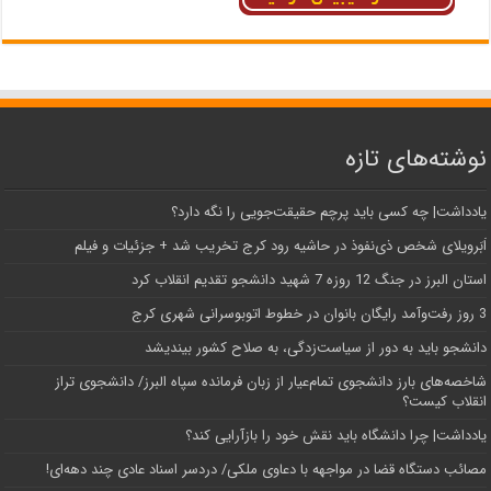
نوشته‌های تازه
یادداشت| ‌چه کسی باید پرچم حقیقت‌جویی را نگه دارد؟
اَبَر‌ویلای شخص ذی‌نفوذ در حاشیه‌ رود کرج تخریب شد + جزئیات و فیلم
استان البرز در جنگ 12 روزه 7 شهید دانشجو تقدیم انقلاب کرد
3 روز رفت‌وآمد رایگان بانوان در خطوط اتوبوسرانی شهری کرج
دانشجو باید به دور از سیاست‌زدگی، به صلاح کشور بیندیشد
شاخصه‌های بارز دانشجوی تمام‌عیار از زبان فرمانده سپاه البرز/ دانشجوی تراز
انقلاب کیست؟
یادداشت| چرا دانشگاه باید نقش خود را بازآرایی کند؟
مصائب دستگاه قضا در مواجهه با دعاوی ملکی/ دردسر اسناد عادی چند‌ دهه‌ای!