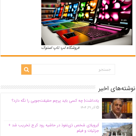
فروشگاه لپ تاپ استوک
نوشته‌های اخیر
یادداشت| ‌چه کسی باید پرچم حقیقت‌جویی را نگه دارد؟
آذر ۲۹, ۱۴۰۴
اَبَر‌ویلای شخص ذی‌نفوذ در حاشیه‌ رود کرج تخریب شد +
جزئیات و فیلم