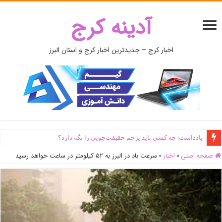
آدینه کرج
اخبار کرج – جدیدترین اخبار کرج و استان البرز
یادداشت| ‌چه کسی باید پرچم حقیقت‌جویی را نگه دارد؟
صفحه اصلی
»
اخبار
»
سرعت باد در البرز به ۵۲ کیلومتر در ساعت خواهد رسید