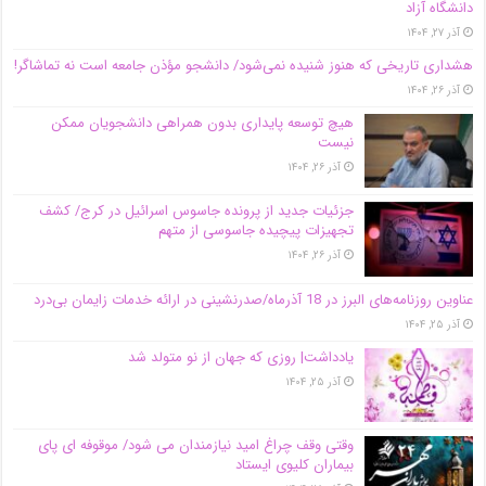
دانشگاه آز‌اد
آذر ۲۷, ۱۴۰۴
هشداری تاریخی که هنوز شنیده نمی‌شود/ دانشجو مؤذن جامعه است نه تماشاگر!
آذر ۲۶, ۱۴۰۴
هیچ توسعه پایداری بدون همراهی دانشجویان ممکن
نیست
آذر ۲۶, ۱۴۰۴
جزئیات جدید از پرونده جاسوس اسرائیل در کرج/‌ کشف
تجهیزات پیچیده جاسوسی از متهم
آذر ۲۶, ۱۴۰۴
عناوین روزنامه‌های البرز در ‌18 آذرماه/صدرنشینی در ارائه خدمات زایمان بی‌درد
آذر ۲۵, ۱۴۰۴
یادداشت| روزی که جهان از نو متولد شد
آذر ۲۵, ۱۴۰۴
وقتی وقف چراغ امید نیازمندان می شود/ موقوفه ای پای
بیماران کلیوی ایستاد