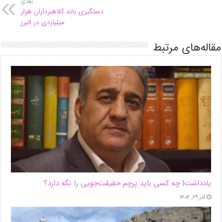
بعدی
دستگیری باند کلاهبرداران هزار
میلیاردی در البرز
مقاله‌های مرتبط
یادداشت| ‌چه کسی باید پرچم حقیقت‌جویی را نگه دارد؟
آذر ۲۹, ۱۴۰۴