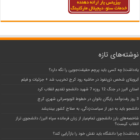
نوشته‌های تازه
یادداشت| ‌چه کسی باید پرچم حقیقت‌جویی را نگه دارد؟
اَبَر‌ویلای شخص ذی‌نفوذ در حاشیه‌ رود کرج تخریب شد + جزئیات و فیلم
استان البرز در جنگ 12 روزه 7 شهید دانشجو تقدیم انقلاب کرد
3 روز رفت‌وآمد رایگان بانوان در خطوط اتوبوسرانی شهری کرج
دانشجو باید به دور از سیاست‌زدگی، به صلاح کشور بیندیشد
شاخصه‌های بارز دانشجوی تمام‌عیار از زبان فرمانده سپاه البرز/ دانشجوی تراز
انقلاب کیست؟
یادداشت| چرا دانشگاه باید نقش خود را بازآرایی کند؟