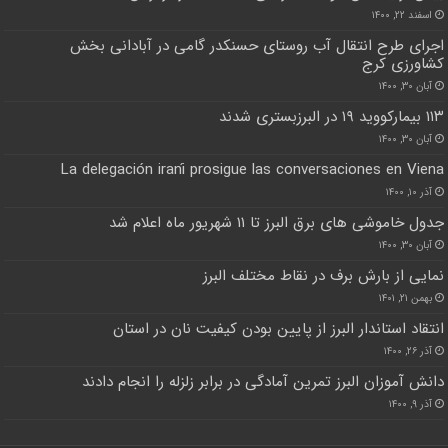
اسفند ۲۲, ۱۴۰۰
اجرای طرح انتقال آب روستای حسنکدر گامی در آبادانی بخش
کشاورزی کرج
آبان ۳۰, ۱۴۰۰
۱۱۳ بیمارکووید ۱۹ در البرزبستری شدند
آبان ۳۰, ۱۴۰۰
La delegación iraní prosigue las conversaciones en Viena
آذر ۱۰, ۱۴۰۰
جدول خاموشی های برق البرز تا ۱۱ شهریور ماه اعلام شد
آبان ۳۰, ۱۴۰۰
نمایی از بارش برف در نقاط مختلف البرز
بهمن ۲۱, ۱۴۰۱
انتقاد استاندار البرز از پایین بودن کیفیت نان در استان
آذر ۲۶, ۱۴۰۰
دانش آموزان البرز تمرین آمادگی در برابر زلزله را انجام دادند
آذر ۹, ۱۴۰۰