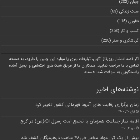
جهان
(202)
سبک زندگی
(63)
فناوری
(115)
کسب و کار
(253)
گردشگری و سفر
(228)
اگر قصد انتشار رپورتاژ آگهی، تبلیغات بنری یا موارد این چنین را دارید، به صفحه
تماس با ما مراجعه نمایید. همکاران ما از طریق شبکه‌های اجتماعی و ایمیل آماده
پاسخگویی به سوالات شما هستند.
نوشته‌های اخیر
زمان برگزاری رقابت های آفرود قهرمانی کشور تغییر کرد
آبان ۳۰, ۱۴۰۰
اقامه نماز جماعت همزمان با تجمع امت رسول الله(ص) در کرج
مهر ۴, ۱۴۰۱
بیش از یک تن مواد مخدر طی۴۸ ساعت درهرمزگان کشف شد