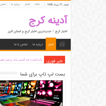
خانه
اخبار
درباره ما
تماس 
شنبه , 17 مرداد 1405
آدینه کرج
اخبار کرج – جدیدترین اخبار کرج و استان البرز
اخبار
درباره ما
تماس با ما
خبر فوری
یادداشت| ‌چه کسی باید پرچم حقیق
بست لپ تاپ برای شما