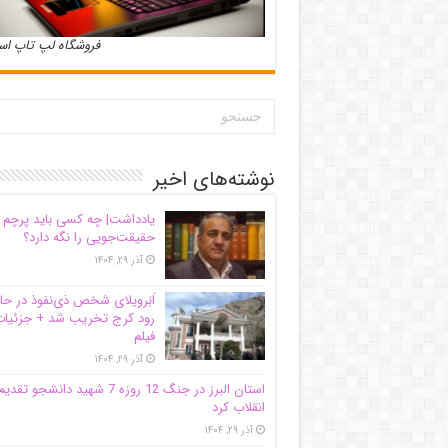
فروشگاه لپ تاپ ا
نوشته‌های اخیر
یادداشت| ‌چه کسی باید پرچم
حقیقت‌جویی را نگه دارد؟
آذر ۲۹, ۱۴۰۴
اَبَر‌ویلای شخص ذی‌نفوذ در حا
رود کرج تخریب شد + جزئیات
فیلم
آذر ۲۹, ۱۴۰۴
استان البرز در جنگ 12 روزه 7 شهید دانشجو تقدی
انقلاب کرد
آذر ۲۹, ۱۴۰۴