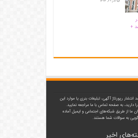
آذر ۲۹, ۱۴۰۴
ر
د +
د انتشار رپورتاژ آگهی، تبلیغات بنری یا موارد این
ا دارید، به صفحه تماس با ما مراجعه نمایید.
ن ما از طریق شبکه‌های اجتماعی و ایمیل آماده
یی به سوالات شما هستند.
ه‌های اخیر