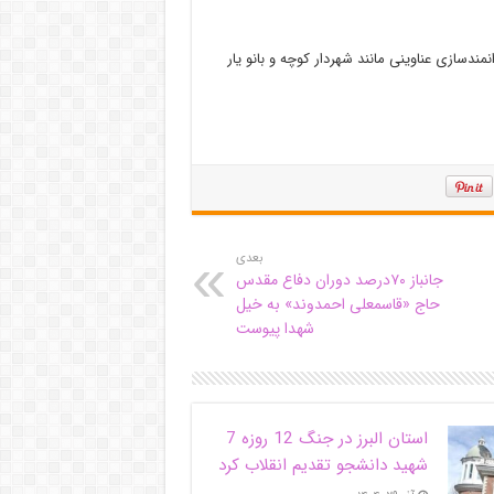
ندسازی عناوینی مانند شهردار کوچه و بانو یار
بعدی
جانباز ۷۰درصد دوران دفاع مقدس
حاج «قاسمعلی احمدوند» به خیل
شهدا پیوست
استان البرز در جنگ 12 روزه 7
شهید دانشجو تقدیم انقلاب کرد