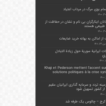
ام بوی مرگ در مرداب اعتیاد
انان ایثارگران بی نام و نشان در حفاظت از
 طبیعی هستند
از اماکن به بهانه خرید ضایعات
۲, ۱۴۰۱
ات ايرانية سورية حول زيادة التبادل
ري
Khaji et Pederson mettent l’accent su
solutions politiques à la crise syr
مینه تردد و سرمایه گذاری ایرانیان مقیم
از کشور تسهیل شود
کرج – چالوس یک طرفه شد