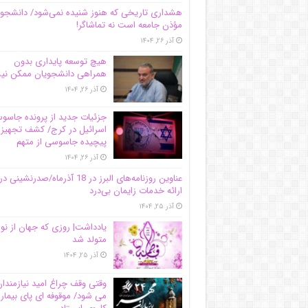
هشداری تاریخی که هنوز شنیده نمی‌شود/ دانشجو
مؤذن جامعه است نه تماشاگر!
آذر ۲۶, ۱۴۰۴
هیچ توسعه پایداری بدون
همراهی دانشجویان ممکن ن
آذر ۲۶, ۱۴۰۴
جزئیات جدید از پرونده جاس
اسرائیل در کرج/‌ کشف تجهیز
پیچیده جاسوسی از متهم
آذر ۲۶, ۱۴۰۴
عناوین روزنامه‌های البرز در ‌18 آذرماه/صدرنشینی در
ارائه خدمات زایمان بی‌درد
آذر ۲۵, ۱۴۰۴
یادداشت| روزی که جهان از نو
متولد شد
آذر ۲۵, ۱۴۰۴
وقتی وقف چراغ امید نیازمندا
می شود/ موقوفه ای پای بیمار