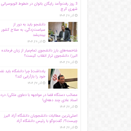
3 روز رفت‌وآمد رایگان بانوان در خطوط اتوبوسرانی
شهری کرج
آذر ۲۸, ۱۴۰۴
دانشجو باید به دور از
سیاست‌زدگی، به صلاح کشور
بیندیشد
آذر ۲۸, ۱۴۰۴
شاخصه‌های بارز دانشجوی تمام‌عیار از زبان فرمانده 
البرز/ دانشجوی تراز انقلاب کیست؟
آذر ۲۸, ۱۴۰۴
یادداشت| چرا دانشگاه باید ن
خود را بازآرایی کند؟
آذر ۲۷, ۱۴۰۴
مصائب دستگاه قضا در مواجهه با دعاوی ملکی/ درد
اسناد عادی چند‌ دهه‌ای!
آذر ۲۷, ۱۴۰۴
اصلی‌ترین مطالبات دانشجویان دانشگاه آزاد البرز
چیست؟/ گفت‌وگو با رئیس دانشگاه آز‌اد
آذر ۲۷, ۱۴۰۴