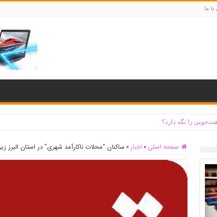
با ما
ت‌جویی را نگه دارد؟
صفحه اصلی
»
اخبار
»
ساکنان “محلات ناکارآمد شهری” در استان البرز ز