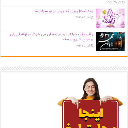
آذر ۲۵, ۱۴۰۴
یادداشت| روزی که جهان از نو متولد شد
آذر ۲۵, ۱۴۰۴
وقتی وقف چراغ امید نیازمندان می شود/ موقوفه ای پای
بیماران کلیوی ایستاد
آذر ۲۵, ۱۴۰۴