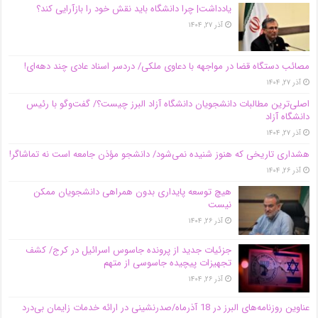
یادداشت| چرا دانشگاه باید نقش خود را بازآرایی کند؟
آذر ۲۷, ۱۴۰۴
مصائب دستگاه قضا در مواجهه با دعاوی ملکی/ دردسر اسناد عادی چند‌ دهه‌ای!
آذر ۲۷, ۱۴۰۴
اصلی‌ترین مطالبات دانشجویان دانشگاه آزاد البرز چیست؟/ گفت‌وگو با رئیس
دانشگاه آز‌اد
آذر ۲۷, ۱۴۰۴
هشداری تاریخی که هنوز شنیده نمی‌شود/ دانشجو مؤذن جامعه است نه تماشاگر!
آذر ۲۶, ۱۴۰۴
هیچ توسعه پایداری بدون همراهی دانشجویان ممکن
نیست
آذر ۲۶, ۱۴۰۴
جزئیات جدید از پرونده جاسوس اسرائیل در کرج/‌ کشف
تجهیزات پیچیده جاسوسی از متهم
آذر ۲۶, ۱۴۰۴
عناوین روزنامه‌های البرز در ‌18 آذرماه/صدرنشینی در ارائه خدمات زایمان بی‌درد