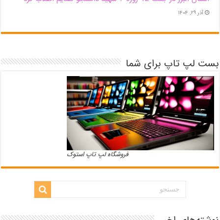
آذر ۲۹, ۱۴۰۴
بست لپ تاپ برای شما
فروشگاه لپ تاپ استوک