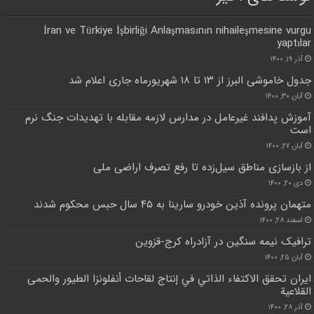
İran ve Türkiye İşbirliği Anlaşmasının nihaileşmesine vurgu
yaptılar
آذر ۱۹, ۱۴۰۰
جدول خاموشی البرز از ۱۳ تا ۱۸ شهریورماه جاری اعلام شد
آبان ۳۰, ۱۴۰۰
آموزش پدافند غیرعامل در مدارس لازمه مقابله با تهدیدات جنگ نرم
است
آبان ۲۷, ۱۴۰۰
از بازسازی مناطق سیل‌زده تا رفع تصرف اراضی ملی
دی ۲۰, ۱۴۰۰
متهمان پرونده آذین خودرو سارینا به ۴۵ سال حبس محکوم شدند
اسفند ۲۸, ۱۴۰۰
ترافیک نیمه سنگین در آزادراه کرج-قزوین
آبان ۲۵, ۱۴۰۰
ایران تحقق الاكتفاء الذاتي في إنتاج لقاحات أنفلونزا الطيور والحمى
القلاعية
آذر ۲۸, ۱۴۰۰