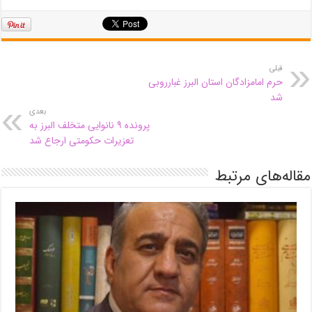
قبلی
حرم امامزادگان استان البرز غبارروبی
شد
بعدی
پرونده ۹ نانوایی متخلف البرز به
تعزیرات حکومتی ارجاع شد
مقاله‌های مرتبط