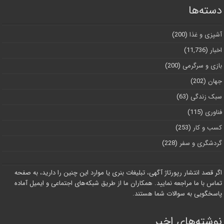
دسته‌ها
آشپزی و غذا
(200)
اخبار
(11,736)
بازی و سرگرمی
(200)
جهان
(202)
سبک زندگی
(63)
فناوری
(115)
کسب و کار
(253)
گردشگری و سفر
(228)
اگر قصد انتشار رپورتاژ آگهی، تبلیغات بنری یا موارد این چنین را دارید، به صفحه
تماس با ما مراجعه نمایید. همکاران ما از طریق شبکه‌های اجتماعی و ایمیل آماده
پاسخگویی به سوالات شما هستند.
نوشته‌های اخیر