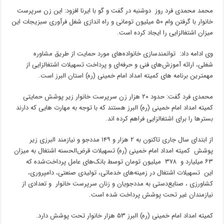
محمد محمدی فرد روز دوشنبه در گفت و گو با ایرنا افزود: این زن سرپرست
خانوار با گرفتن وام ۵۰ میلیون تومانی و راه اندازی شغل فرآوری سبزیجات این
میزان اشتغالزایی را ایجاد کرده است.
وی ادامه داد: توانمندسازی خانواده‌های مورد حمایت از طریق مشاوره
شغلی، ارائه آموزش‌های فنی و حرفه‌ای و پرداخت تسهیلات اشتغالزایی از
مهمترین برنامه های کمیته امداد امام خمینی (ره) استان البرز است.
محمدی فرد گفت: حدود ۲۰ هزار زن سرپرست خانوار زیر پوشش حمایتی
کمیته امداد امام خمینی (ره) البرز هستند که با توجه به مهارت هایی که دارند
بسترها را برای اشتغالزایی فراهم کرده اند.
از ابتدای سال جاری تاکنون به ۲ هزار و ۱۴۹ مددجو و نیازمند البرزی زیر
پوشش کمیته امداد امام خمینی (ره) تسهیلات قرض‌الحسنه اشتغال به میزان
۶۳ میلیارد و ۳۷۸ میلیون تومان توسط بانک‌های عامل پرداخت‌شده که
این تسهیلات اشتغال در زمینه‌های خدماتی، تولیدی صنعتی، دامپروری،
کشاورزی ، صنایع‌دستی به مددجویان و زنان سرپرست خانوار و تعدادی از
نیازمندان غیر تحت پوشش پرداخت شده است.
کمیته امداد امام خمینی (ره) البرز ۵۳ هزار خانوار تحت پوشش دارد.