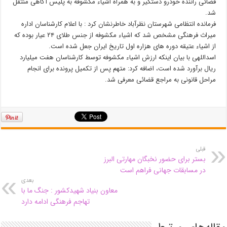
قضائی راننده خودرو دستگیر و به همراه اشیاء مکشوفه به پلیس آگاهی منتقل
شد.
فرمانده انتظامی شهرستان نظرآباد خاطرنشان کرد : با اعلام کارشناسان اداره
میراث فرهنگی مشخص شد که اشیاء مکشوفه از جنس طلای ۲۴ عیار بوده که
از اشیاء عتیقه دوره های هزاره اول تاریخ ایران جعل شده است.
اسداللهی با بیان اینکه ارزش اشیاء مکشوفه توسط کارشناسان هفت میلیارد
ریال برآورد شده است، اضافه کرد: متهم پس از تکمیل پرونده برای انجام
مراحل قانونی به مراجع قضائی معرفی شد.
قبلی
بستر برای حضور نخبگان مهارتی البرز
در مسابقات جهانی فراهم است
بعدی
معاون بنیاد شهیدکشور : جنگ ما با
تهاجم فرهنگی ادامه دارد