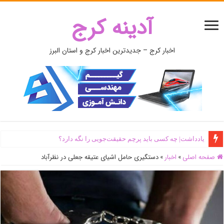
آدینه کرج
اخبار کرج – جدیدترین اخبار کرج و استان البرز
یادداشت| ‌چه کسی باید پرچم حقیقت‌جویی را نگه دارد؟
صفحه اصلی
»
اخبار
»
دستگیری حامل اشیای عتیقه جعلی در نظرآباد