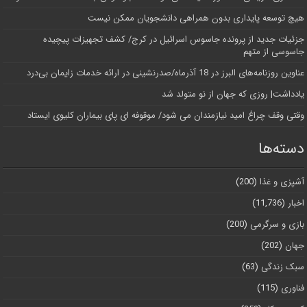
هیچ توسعه پایداری بدون همراهی دانشجویان ممکن نیست
جزئیات جدید از پرونده جاسوس اسرائیل در کرج/‌ کشف تجهیزات پیچیده
جاسوسی از متهم
عناوین روزنامه‌های البرز در ‌18 آذرماه/صدرنشینی در ارائه خدمات زایمان بی‌درد
یادداشت| روزی که جهان از نو متولد شد
وقتی وقف چراغ امید نیازمندان می شود/ موقوفه ای پای بیماران کلیوی ایستاد
دسته‌ها
آشپزی و غذا
(200)
اخبار
(11,736)
بازی و سرگرمی
(200)
جهان
(202)
سبک زندگی
(63)
فناوری
(115)