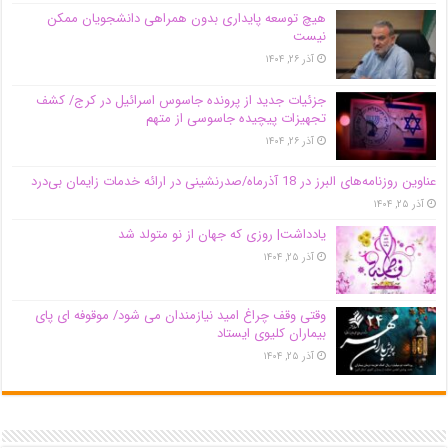
هیچ توسعه پایداری بدون همراهی دانشجویان ممکن
نیست
آذر ۲۶, ۱۴۰۴
جزئیات جدید از پرونده جاسوس اسرائیل در کرج/‌ کشف
تجهیزات پیچیده جاسوسی از متهم
آذر ۲۶, ۱۴۰۴
عناوین روزنامه‌های البرز در ‌18 آذرماه/صدرنشینی در ارائه خدمات زایمان بی‌درد
آذر ۲۵, ۱۴۰۴
یادداشت| روزی که جهان از نو متولد شد
آذر ۲۵, ۱۴۰۴
وقتی وقف چراغ امید نیازمندان می شود/ موقوفه ای پای
بیماران کلیوی ایستاد
آذر ۲۵, ۱۴۰۴