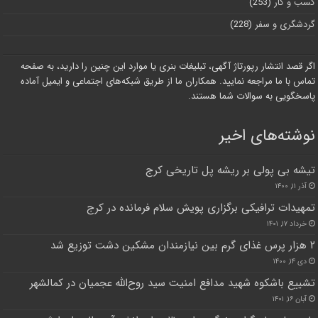
کسب و کار
(253)
گردشگری و سفر
(228)
اگر قصد انتشار رپورتاژ آگهی، تبلیغات بنری یا موارد این چنین را دارید، به صفحه
تماس با ما مراجعه نمایید. همکاران ما از طریق شبکه‌های اجتماعی و ایمیل آماده
پاسخگویی به سوالات شما هستند.
نوشته‌های اخیر
تیشه بی پولی بر ریشه پل تاریخی کرج
آذر ۱۱, ۱۴۰۰
تمهیدات ترافیکی برگزاری پویش سلام فرمانده در کرج
خرداد ۱۷, ۱۴۰۱
۲ هزار پرس غذای گرم بین نیازمندان مشکین دشت توزیع شد
دی ۱۴, ۱۴۰۰
تشییع باشکوه شهید مدافع امنیت سید روح‌الله عجمیان در کمالشهر
آبان ۱۶, ۱۴۰۱