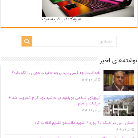
فروشگاه لپ تاپ استوک
نوشته‌های اخیر
یادداشت| ‌چه کسی باید پرچم حقیقت‌جویی را نگه دارد؟
آذر ۲۹, ۱۴۰۴
اَبَر‌ویلای شخص ذی‌نفوذ در حاشیه‌ رود کرج تخریب شد +
جزئیات و فیلم
آذر ۲۹, ۱۴۰۴
استان البرز در جنگ 12 روزه 7 شهید دانشجو تقدیم انقلاب کرد
آذر ۲۹, ۱۴۰۴