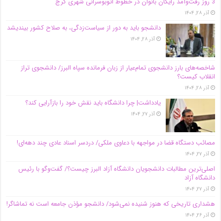
3 روز رفت‌وآمد رایگان بانوان در خطوط اتوبوسرانی شهری کرج
آذر ۲۸, ۱۴۰۴
دانشجو باید به دور از سیاست‌زدگی، به صلاح کشور بیندیشد
آذر ۲۸, ۱۴۰۴
شاخصه‌های بارز دانشجوی تمام‌عیار از زبان فرمانده سپاه البرز/ دانشجوی تراز
انقلاب کیست؟
آذر ۲۸, ۱۴۰۴
یادداشت| چرا دانشگاه باید نقش خود را بازآرایی کند؟
آذر ۲۷, ۱۴۰۴
مصائب دستگاه قضا در مواجهه با دعاوی ملکی/ دردسر اسناد عادی چند‌ دهه‌ای!
آذر ۲۷, ۱۴۰۴
اصلی‌ترین مطالبات دانشجویان دانشگاه آزاد البرز چیست؟/ گفت‌وگو با رئیس
دانشگاه آز‌اد
آذر ۲۷, ۱۴۰۴
هشداری تاریخی که هنوز شنیده نمی‌شود/ دانشجو مؤذن جامعه است نه تماشاگر!
آذر ۲۶, ۱۴۰۴