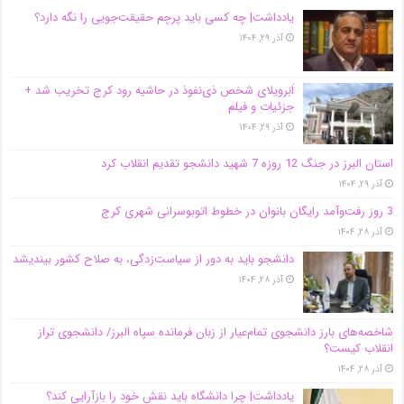
یادداشت| ‌چه کسی باید پرچم حقیقت‌جویی را نگه دارد؟
آذر ۲۹, ۱۴۰۴
اَبَر‌ویلای شخص ذی‌نفوذ در حاشیه‌ رود کرج تخریب شد +
جزئیات و فیلم
آذر ۲۹, ۱۴۰۴
استان البرز در جنگ 12 روزه 7 شهید دانشجو تقدیم انقلاب کرد
آذر ۲۹, ۱۴۰۴
3 روز رفت‌وآمد رایگان بانوان در خطوط اتوبوسرانی شهری کرج
آذر ۲۸, ۱۴۰۴
دانشجو باید به دور از سیاست‌زدگی، به صلاح کشور بیندیشد
آذر ۲۸, ۱۴۰۴
شاخصه‌های بارز دانشجوی تمام‌عیار از زبان فرمانده سپاه البرز/ دانشجوی تراز
انقلاب کیست؟
آذر ۲۸, ۱۴۰۴
یادداشت| چرا دانشگاه باید نقش خود را بازآرایی کند؟