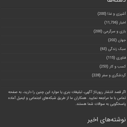
دسته‌ها
آشپزی و غذا
(200)
اخبار
(11,736)
بازی و سرگرمی
(200)
جهان
(202)
سبک زندگی
(63)
فناوری
(115)
کسب و کار
(253)
گردشگری و سفر
(228)
اگر قصد انتشار رپورتاژ آگهی، تبلیغات بنری یا موارد این چنین را دارید، به صفحه
تماس با ما مراجعه نمایید. همکاران ما از طریق شبکه‌های اجتماعی و ایمیل آماده
پاسخگویی به سوالات شما هستند.
نوشته‌های اخیر