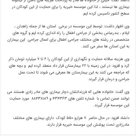
دلشاد گفت: خیلی از خانواده ها قادر به پرداخت هزینه های ناشی از اینگونه
بیماری ها نیستند ، لذا این موسسه خیریه را برای حمایت از این کودکان در
سطح کشور تاسیس کرده ایم.
وی اظهار داشت: توسط این موسسه در برخی استان ها از جمله زاهدان ،
ایلام ، بندرعباس بخشی از جراحی اطفال را راه اندازی کرده ایم و گروه های
متخصص در رشته های مختلف جراحی اطفال برای اعمال جراحی این بیماران
به این استان ها سفر می کنند.
وی هزینه سالانه حمایت و نگهداری از این کودکان را ۶ تا ۷ میلیارد تومان ذکر
کرد و افزود: در این زمینه با ۲۲ بیمارستان قرار داد منعقد کرده ایم و بچه های
که مراجعه می کنند به این بیمارستان ها معرفی می شوند تا تحت عمل
جراحی و درمان قرار گیرند.
وی گفت: خانواده هایی که فرزندانشان دچار بیماری های مادر زادی هستند می
توانند ضمن تماس با شماره تلفن های ۴۳۴۳۶۳ و ۸۸۴۳۸۱۸۹ مورد حمایت
این موسسه قرار گیرند.
دلشاد افزود: در حال حاضر ۷ هزارو ۵۵۰ کودک دارای بیماری های مختلف
مادرزادی تحت پوشش این موسسه خیریه قرار دارند.