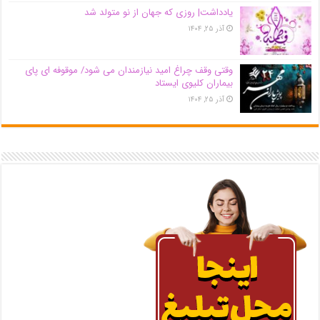
یادداشت| روزی که جهان از نو متولد شد
آذر ۲۵, ۱۴۰۴
وقتی وقف چراغ امید نیازمندان می شود/ موقوفه ای پای
بیماران کلیوی ایستاد
آذر ۲۵, ۱۴۰۴