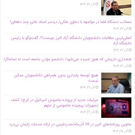
آذر ۲۷, ۱۴۰۴
مصائب دستگاه قضا در مواجهه با دعاوی ملکی/ دردسر اسناد عادی چند‌ دهه‌ای!
آذر ۲۷, ۱۴۰۴
اصلی‌ترین مطالبات دانشجویان دانشگاه آزاد البرز چیست؟/ گفت‌وگو با رئیس
دانشگاه آز‌اد
آذر ۲۷, ۱۴۰۴
هشداری تاریخی که هنوز شنیده نمی‌شود/ دانشجو مؤذن جامعه است نه تماشاگر!
آذر ۲۶, ۱۴۰۴
هیچ توسعه پایداری بدون همراهی دانشجویان ممکن
نیست
آذر ۲۶, ۱۴۰۴
جزئیات جدید از پرونده جاسوس اسرائیل در کرج/‌ کشف
تجهیزات پیچیده جاسوسی از متهم
آذر ۲۶, ۱۴۰۴
عناوین روزنامه‌های البرز در ‌18 آذرماه/صدرنشینی در ارائه خدمات زایمان بی‌درد
آذر ۲۵, ۱۴۰۴