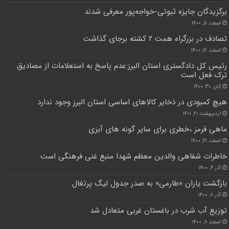
برگزیدگان جایزه ثبوتی-خواجه‌پور معرفی شدند
اسفند ۵, ۱۴۰۰
تصادف در بزرگراه همت ۲ کشته برجای گذاشت
اسفند ۱۲, ۱۴۰۰
رئیس کل دادگستری استان البرز:عدم پاسخ به استعلامات از مصادیق
ترک فعل است
آبان ۳۰, ۱۴۰۰
هیچ کمبودی در ذخایر کالاهای اساسی استان البرز وجود ندارد
اردیبهشت ۲۱, ۱۴۰۱
ماهی قرمز ،خطری برای سایر گونه های آبزی
اسفند ۲۱, ۱۴۰۰
خاطرات شفاهی والدین معظم شهدا منبع غنی فرهنگی است
آذر ۴, ۱۴۰۰
بازگشت یاران «طارمی» به صدر جدول لیگ پرتغال
آذر ۸, ۱۴۰۰
توزیع آب شرب در باغستان غربی متعادل شد
اسفند ۸, ۱۴۰۰