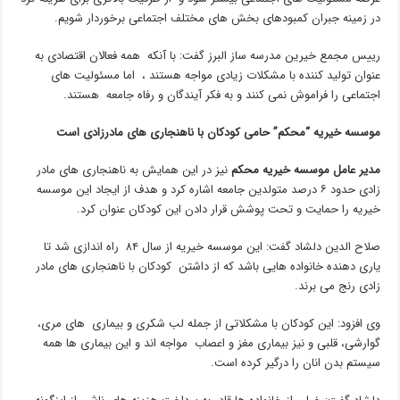
در زمینه جبران کمبودهای بخش های مختلف اجتماعی برخوردار شویم.
رییس مجمع خیرین مدرسه ساز البرز گفت: با آنکه همه فعالان اقتصادی به
عنوان تولید کننده با مشکلات زیادی مواجه هستند ، اما مسئولیت های
اجتماعی را فراموش نمی کنند و به فکر آیندگان و رفاه جامعه هستند.
موسسه خیریه “محکم” حامی کودکان با ناهنجاری های مادرزادی است
مدیر عامل موسسه خیریه محکم
نیز در این همایش به ناهنجاری های مادر
زادی حدود ۶ درصد متولدین جامعه اشاره کرد و هدف از ایجاد این موسسه
خیریه را حمایت و تحت پوشش قرار دادن این کودکان عنوان کرد.
صلاح الدین دلشاد گفت: این موسسه خیریه از سال ۸۴ راه اندازی شد تا
یاری دهنده خانواده هایی باشد که از داشتن کودکان با ناهنجاری های مادر
زادی رنج می برند.
وی افزود: این کودکان با مشکلاتی از جمله لب شکری و بیماری های مری،
گوارشی، قلبی و نیز بیماری مغز و اعصاب مواجه اند و این بیماری ها همه
سیستم بدن انان را درگیر کرده است.