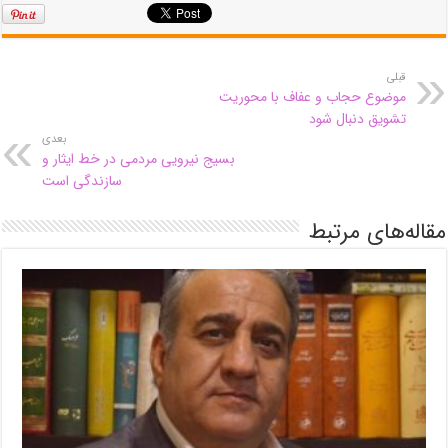
قبلی
موضوع حجاب و عفاف با محوریت
تشویق دنبال شود
بعدی
بسیج نیرویی مردمی در خط ایثار و
سازندگی است
مقاله‌های مرتبط