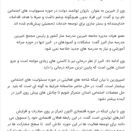
وی از خیرین به عنوان بازوان توانمند دولت در حوزه مسوولیت های اجتماعی
نام برد و گفت: این افراد بدون هیچگونه چشم داشت و صرفا با هدف اقدامات
خداپسندانه و بستر سازی برای توسعه خدمات تحصیلی پیش‌قدم شده اند.
عضو هیات مدیره جامعه خیرین مدرسه ساز کشور و رئیس مجمع خیرین
مدرسه ساز البرز گفت: مشکلات و کمبودهای در البرز تنها در حوزه سرانه
آموزشی و نیاز به مدرسه های جدید خلاصه نمی شود.
وی ادامه داد: البرز از نظر درمانی نیز با کاستی های زیادی مواجه است و جزو
استان هایی است که پایین ترین سرانه درمانی را دارد.
اسپرورین با بیان اینکه شاخه های فعالیتی در حوزه مسئولیت های اجتماعی
بیشمار است، گفت: در حال حاضر متاسفانه شرایط به گونه ای است که باید بر
حل معضلات اجتماعی استان متمرکز شویم تا چالش های پیش روی البرز در
آینده بیشتر نشود.
وی با بیان اینکه در حوزه اقتصادی اکنون تمرکز بر روی صادرات و افزایش
آمارهای تولیدی است گفت: در این رابطه فعالان اقتصادی خود را مسوول می
دانند برای توسعه فعالیت ها در این حوزه تلاش کنند تا سطح مشارکت ها در
عرصه مسئولیت های اجتماعی بیشتر شود و از ظرفیت بالاتری برای هزینه کرد