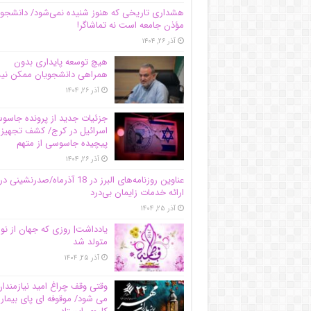
هشداری تاریخی که هنوز شنیده نمی‌شود/ دانشجو
مؤذن جامعه است نه تماشاگر!
آذر ۲۶, ۱۴۰۴
هیچ توسعه پایداری بدون
همراهی دانشجویان ممکن ن
آذر ۲۶, ۱۴۰۴
جزئیات جدید از پرونده جاس
اسرائیل در کرج/‌ کشف تجهیز
پیچیده جاسوسی از متهم
آذر ۲۶, ۱۴۰۴
عناوین روزنامه‌های البرز در ‌18 آذرماه/صدرنشینی در
ارائه خدمات زایمان بی‌درد
آذر ۲۵, ۱۴۰۴
یادداشت| روزی که جهان از نو
متولد شد
آذر ۲۵, ۱۴۰۴
وقتی وقف چراغ امید نیازمندا
می شود/ موقوفه ای پای بیمار