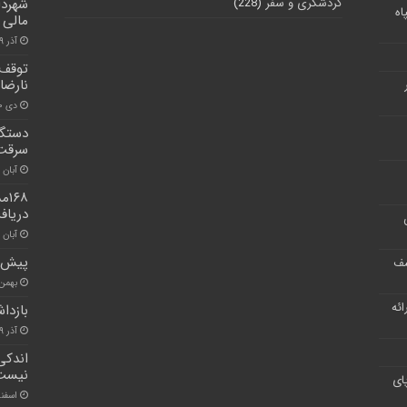
گردشگری و سفر
(228)
شهردا
اه
مالی
آذر ۹, ۱۴۰۰
توقف 
نارضا
دی ۱۰, ۱۴۰۰
سرقت 
آبان ۳۰, ۱۴۰۰
۶۸
دریاف
آبان ۳۰, ۱۴۰۰
پیش ب
شف
بهمن ۱۲, ۰۰
ر ارائه
بازدا
آذر ۹, ۱۴۰۰
اندکی
نیست
ای
اسفند ۴, ۰