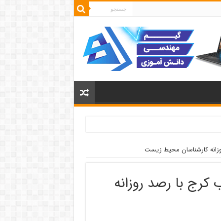
زانه کارشناسان محیط زیست
کرج با رصد روزانه