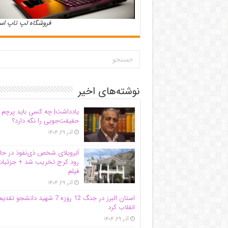
فروشگاه لپ تاپ ا
نوشته‌های اخیر
یادداشت| ‌چه کسی باید پرچم
حقیقت‌جویی را نگه دارد؟
آذر ۲۹, ۱۴۰۴
اَبَر‌ویلای شخص ذی‌نفوذ در حا
رود کرج تخریب شد + جزئیات
فیلم
آذر ۲۹, ۱۴۰۴
استان البرز در جنگ 12 روزه 7 شهید دانشجو تقدی
انقلاب کرد
آذر ۲۹, ۱۴۰۴