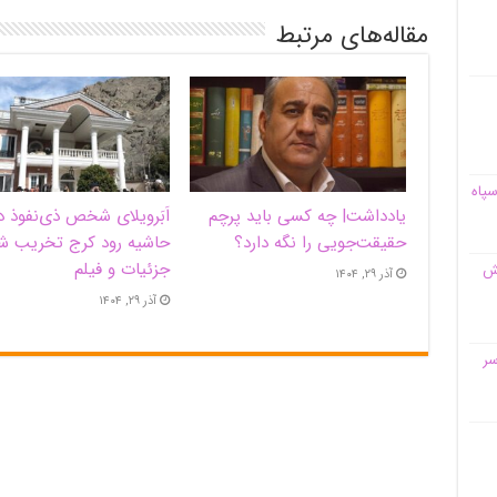
مقاله‌های مرتبط
سپاه
یادداشت| ‌چه کسی باید پرچم
اَبَر‌ویلای شخص ذی‌نفوذ د
حقیقت‌جویی را نگه دارد؟
حاشیه‌ رود کرج تخریب ش
جزئیات و فیلم
قش
آذر ۲۹, ۱۴۰۴
آذر ۲۹, ۱۴۰۴
سر