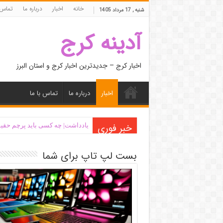
خانه
اخبار
درباره ما
تماس 
شنبه , 17 مرداد 1405
آدینه کرج
اخبار کرج – جدیدترین اخبار کرج و استان البرز
اخبار
درباره ما
تماس با ما
خبر فوری
یادداشت| ‌چه کسی باید پرچم حقیق
بست لپ تاپ برای شما