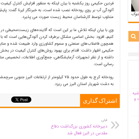
فردین حکیمی روز یکشنبه با بیان اینکه به منظور افزایش کنترل کیفی
آلودگی آب بر روی رودخانه نصب شده است، به خبرنگار ایرنا گفت: پایش
ستوک
متناوب توسط کارشناسان محیط زیست صورت می پذیرد.
وی با بیان اینکه تلاش ما بر این است که آلاینده‌های زیست‌محیطی در
کنیم، افزود: بخش اساسی مشکل برطرف کردن آلودگی‌هایی است که با س
همچون فاضلاب‌های صنعتی و سموم کشاورزی وارد طبیعت شده و منابع آ
حکیمی اظهار داشت: اقدام برای بهبود روش‌های کنترل کیفیت در بخش 
داشته و از نظر تجهیزات آزمایشگاهی، جمع‌آوری اطلاعات، تخصیص مناب
رسانی است.
رودخانه کرج به طول حدود ۷۵ کیلومتر از ارتفاعات الب
به دشت شهریار استان البرز می ریزد.
شیه‌
 و
اشتراک گذاری
قبلی
م
دبیرخانه کشوری بزرگداشت دفاع
مقدس در البرز فعال شد