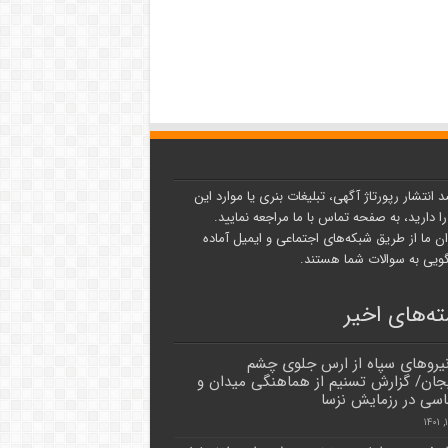
د انتشار رپورتاژ آگهی، تبلیغات بنری یا موارد این
ا دارید، به صفحه تماس با ما مراجعه نمایید.
ن ما از طریق شبکه‌های اجتماعی و ایمیل آماده
یی به سوالات شما هستند.
ه‌های اخیر
نیروهای سپاه از ارس جلوی چشم
یجان/ گزارش تسنیم از هماهنگی میدان و
اسی در رزمایش نزسا