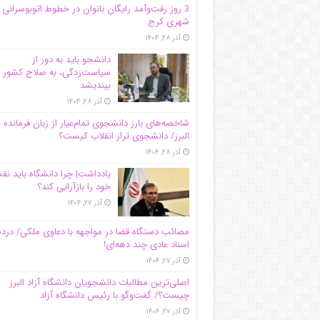
3 روز رفت‌وآمد رایگان بانوان در خطوط اتوبوسرانی
شهری کرج
آذر ۲۸, ۱۴۰۴
دانشجو باید به دور از
سیاست‌زدگی، به صلاح کشور
بیندیشد
آذر ۲۸, ۱۴۰۴
شاخصه‌های بارز دانشجوی تمام‌عیار از زبان فرمانده 
البرز/ دانشجوی تراز انقلاب کیست؟
آذر ۲۸, ۱۴۰۴
یادداشت| چرا دانشگاه باید ن
خود را بازآرایی کند؟
آذر ۲۷, ۱۴۰۴
مصائب دستگاه قضا در مواجهه با دعاوی ملکی/ درد
اسناد عادی چند‌ دهه‌ای!
آذر ۲۷, ۱۴۰۴
اصلی‌ترین مطالبات دانشجویان دانشگاه آزاد البرز
چیست؟/ گفت‌وگو با رئیس دانشگاه آز‌اد
آذر ۲۷, ۱۴۰۴