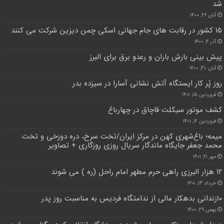
شد
آبان ۲۶, ۱۴۰۰
۱۵ کشور در رقابت های جام جهانی اسکی چمن دیزین شرکت می کنند
آذر ۴, ۱۴۰۰
پیش بینی بارش باران و رعدو برق برای البرز
آبان ۳۰, ۱۴۰۰
روز پُر کار ایستگاه آتش نشانی آسارا در سیزده بدر
فروردین ۱۵, ۱۴۰۱
کشف موتور سیکلت قاچاق در چهارباغ
فروردین ۱۲, ۱۴۰۱
میمه؛ باغ‌شهری کهن در مرکز ایران/‌تخت سرخ، دره دوزخی و تخت
محمد جعفر جایگاه ماندگار سریال روزی روزگاری + تصاویر‌
مهر ۲۱, ۱۴۰۱
۱۲ هزار البرزی راهی حرم مطهر امام راحل (ره ) می شوند
خرداد ۱۳, ۱۴۰۱
۱۰زندانی بدهکار مالی از ندامتگاه فردیس به مناسبت روز پدر
بهمن ۲۹, ۱۴۰۰