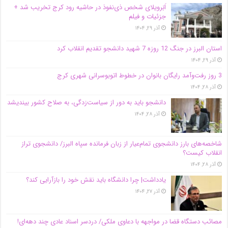
اَبَر‌ویلای شخص ذی‌نفوذ در حاشیه‌ رود کرج تخریب شد +
جزئیات و فیلم
آذر ۲۹, ۱۴۰۴
استان البرز در جنگ 12 روزه 7 شهید دانشجو تقدیم انقلاب کرد
آذر ۲۹, ۱۴۰۴
3 روز رفت‌وآمد رایگان بانوان در خطوط اتوبوسرانی شهری کرج
آذر ۲۸, ۱۴۰۴
دانشجو باید به دور از سیاست‌زدگی، به صلاح کشور بیندیشد
آذر ۲۸, ۱۴۰۴
شاخصه‌های بارز دانشجوی تمام‌عیار از زبان فرمانده سپاه البرز/ دانشجوی تراز
انقلاب کیست؟
آذر ۲۸, ۱۴۰۴
یادداشت| چرا دانشگاه باید نقش خود را بازآرایی کند؟
آذر ۲۷, ۱۴۰۴
مصائب دستگاه قضا در مواجهه با دعاوی ملکی/ دردسر اسناد عادی چند‌ دهه‌ای!