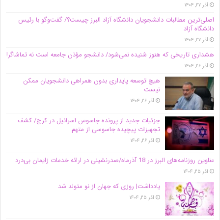
آذر ۲۷, ۱۴۰۴
اصلی‌ترین مطالبات دانشجویان دانشگاه آزاد البرز چیست؟/ گفت‌وگو با رئیس
دانشگاه آز‌اد
آذر ۲۷, ۱۴۰۴
هشداری تاریخی که هنوز شنیده نمی‌شود/ دانشجو مؤذن جامعه است نه تماشاگر!
آذر ۲۶, ۱۴۰۴
هیچ توسعه پایداری بدون همراهی دانشجویان ممکن
نیست
آذر ۲۶, ۱۴۰۴
جزئیات جدید از پرونده جاسوس اسرائیل در کرج/‌ کشف
تجهیزات پیچیده جاسوسی از متهم
آذر ۲۶, ۱۴۰۴
عناوین روزنامه‌های البرز در ‌18 آذرماه/صدرنشینی در ارائه خدمات زایمان بی‌درد
آذر ۲۵, ۱۴۰۴
یادداشت| روزی که جهان از نو متولد شد
آذر ۲۵, ۱۴۰۴