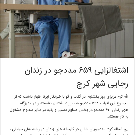
اشتغالزایی ۶۵۹ مددجو در زندان
رجایی شهر کرج
الله کرم عزیزی روز یکشنبه در گفت و گو با خبرنگار ایرنا اظهار داشت که از
مجموع این افراد ، ۵۴۸ مددجو به صورت اشتغال نشسته و در اندرزگاه
های زندان ،۴۰ مددجو در بخش صنایع دستی و بقیه در سایر سطوح مشغول
به کار هستند.
وی اضافه کرد: مددجویان شاغل در کارخانه های زندان در رشته های خیاطی ،