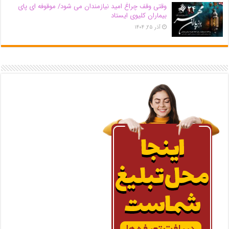
وقتی وقف چراغ امید نیازمندان می شود/ موقوفه ای پای
بیماران کلیوی ایستاد
آذر ۲۵, ۱۴۰۴