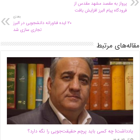
پرواز به مقصد مشهد مقدس از
فرودگاه پیام البرز افزایش یافت
بعدی
۲۰ ایده فناورانه دانشجویی در البرز
تجاری سازی شد
مقاله‌های مرتبط
یادداشت| ‌چه کسی باید پرچم حقیقت‌جویی را نگه دارد؟