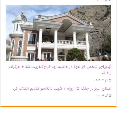
آذر ۲۹, ۱۴۰۴
اَبَر‌ویلای شخص ذی‌نفوذ در حاشیه‌ رود کرج تخریب شد + جزئیات
و فیلم
آذر ۲۹, ۱۴۰۴
استان البرز در جنگ 12 روزه 7 شهید دانشجو تقدیم انقلاب کرد
آذر ۲۹, ۱۴۰۴