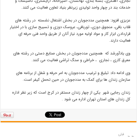
نجاری، آهنگری، بسته بندی، نهالستان، آشپزخانه، آرایشگری، تاسیسات و
خدمات بند در چهار واحد تولیدی زیرنظر بنیاد تعاون فعالیت می کنند.
عزیزی افزود: همچنین مددجویان در بخش اشتغال نشسته در رشته های
قلاب بافی، منجوق دوزی، توربافی، عروسک دوزی و تسبیح سازی با در اختیار
قراردادن ابزار کار و مواد اولیه مورد نیاز آنان از طریق واحد فنی حرفه ای
فعالیت دارند.
وی یادآورشد که همچنین مددجویان در بخش صنایع دستی در رشته های
معرق کاری ، نجاری ، خراطی و سنگ تراشی فعالیت می کنند.
وی ادامه داد: تبلیغ و ترغیب مددجویان به امر حرفه و شغل از برنامه های
سازمان زندان ها برای کمک به مددجویان در حین تحمل کیفر است.
زندان رجایی شهر یکی از چهار زندان مستقر در کرج است که زیر نظر اداره
کل زندان های استان تهران اداره می شود .
قبلی