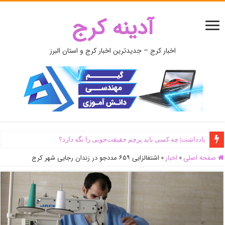
آدینه کرج
اخبار کرج – جدیدترین اخبار کرج و استان البرز
یادداشت| ‌چه کسی باید پرچم حقیقت‌جویی را نگه دارد؟
صفحه اصلی
»
اخبار
»
اشتغالزایی ۶۵۹ مددجو در زندان رجایی شهر کرج