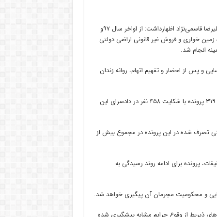
به گزارش سه شنبه ایرنا به نقل از روابط عمومی دادگستری خوزستان، علیرضا قاسمی‌نژاد اظهارداشت: از اواخر سال ۹۷و
مین خواری و فروش غیر قانونی اراضی دولتی
ینه انجام شد.
یی و پس از احضار و تفهیم اتهام، روانه زندان
دادستان عمومی و انقلاب شهرستان بهبهان گفت: در این خصوص تعداد ۳۱۹ پرونده با شکایت ۴۵۸ نفر در دادسرای این
ولتی تصرف شده در این پرونده در مجموع بیش از
ات، پرونده برای ادامه روند رسیدگی به
 نهایی و محکومیت مجرمان آن پیگیری خواهد شد.
های ذیربط از وقوع جرایم مشابه پیشگیری شده