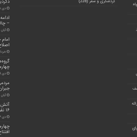
گردشگری و سفر
(228)
دگردی
اه
دی ۵, ۱۴۰۱
ادامه
– چا
آبان ۳۰, ۱۴۰۰
امام 
اصلاح
خرداد ۱۷, 
گروه‌
چهارم
دی ۱۹, ۱۴۰۰
مردمی
جبران
شف
آبان ۳۰, ۱۴۰۰
ر ارائه
آتش 
۱۶ نفر شد
دی ۱۶, ۱۴۰۰
چهارم
ای
افتتا