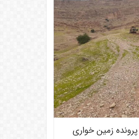
هام ۱۳۳ متهم در پرونده زمین خواری