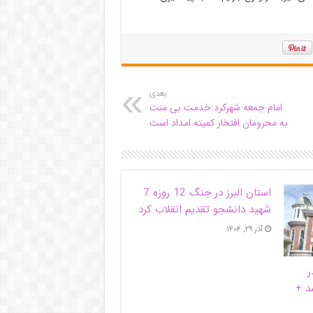
بعدی
امام جمعه شهرکرد:خدمت بی منت
به محرومان افتخار کمیته امداد است
استان البرز در جنگ 12 روزه 7
شهید دانشجو تقدیم انقلاب کرد
آذر ۲۹, ۱۴۰۴
ر
د +