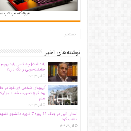
فروشگاه لپ تاپ ا
نوشته‌های اخیر
یادداشت| ‌چه کسی باید پرچم
حقیقت‌جویی را نگه دارد؟
آذر ۲۹, ۱۴۰۴
اَبَر‌ویلای شخص ذی‌نفوذ در حا
رود کرج تخریب شد + جزئیات
فیلم
آذر ۲۹, ۱۴۰۴
استان البرز در جنگ 12 روزه 7 شهید دانشجو تقدی
انقلاب کرد
آذر ۲۹, ۱۴۰۴