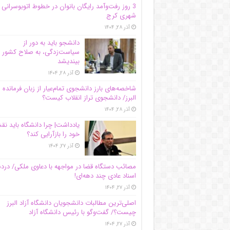
3 روز رفت‌وآمد رایگان بانوان در خطوط اتوبوسرانی
شهری کرج
آذر ۲۸, ۱۴۰۴
دانشجو باید به دور از
سیاست‌زدگی، به صلاح کشور
بیندیشد
آذر ۲۸, ۱۴۰۴
شاخصه‌های بارز دانشجوی تمام‌عیار از زبان فرمانده 
البرز/ دانشجوی تراز انقلاب کیست؟
آذر ۲۸, ۱۴۰۴
یادداشت| چرا دانشگاه باید ن
خود را بازآرایی کند؟
آذر ۲۷, ۱۴۰۴
مصائب دستگاه قضا در مواجهه با دعاوی ملکی/ درد
اسناد عادی چند‌ دهه‌ای!
آذر ۲۷, ۱۴۰۴
اصلی‌ترین مطالبات دانشجویان دانشگاه آزاد البرز
چیست؟/ گفت‌وگو با رئیس دانشگاه آز‌اد
آذر ۲۷, ۱۴۰۴