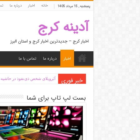
خانه
اخبار
درباره ما
تما
پنجشنبه , 15 مرداد 1405
آدینه کرج
اخبار کرج – جدیدترین اخبار کرج و استان البرز
اخبار
درباره ما
تماس با ما
خبر فوری
اَبَر‌ویلای شخص ذی‌نفوذ در حاشیه
بست لپ تاپ برای شما