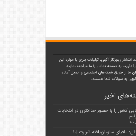
د انتشار رپورتاژ آگهی، تبلیغات بنری یا موارد این
ا دارید، به صفحه تماس با ما مراجعه نمایید.
ن ما از طریق شبکه‌های اجتماعی و ایمیل آماده
یی به سوالات شما هستند.
ه‌های اخیر
یی کشور را با حضور حداکثری در انتخابات
نیم
عربستان؛ مافیای سازمان‌یافته شرارت |۱۰ ـ