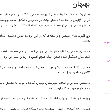
بهبهان
در پی گزارش واصله به دادستان وقت در خصوص تشکیل شبکه پیچیده ز
در شهرستان بهبهان توسط افراد سود جو، تحقیقات گسترده‌ای در این زم
وی افزود: تمام متهمان و واسطه‌ها که در این پرونده نقش داشتند؛ شناسا
شدند.
سپاه
شهرستان تشکیل شده ضمن اینکه متهم اصلی در زندان بسر می برد.
قش
قاسمی نژاد ادامه‌ داد: ارزش اموال نامشروع به دست آمده و اراضی د
۱۲هزار میلیارد ریال است.
سر
دادستان عمومی و انقلاب شهرستان بهبهان گفت: با توجه به تکمیل تحقیق
دادگستری مرکز استان ارسال شد.
وی به شهروندان بهبهانی اطمینان داد این پرونده تا رسیدن به نتیجه
قاسمی نژاد گفت:در راستای سیاست‌های دستگاه قضایی با همکاری نهاد