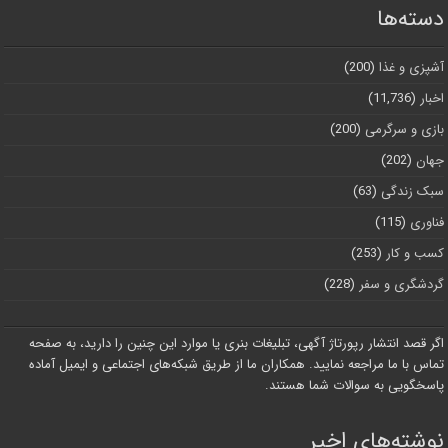
دسته‌ها
آشپزی و غذا
(200)
اخبار
(11,736)
بازی و سرگرمی
(200)
جهان
(202)
سبک زندگی
(63)
فناوری
(115)
کسب و کار
(253)
گردشگری و سفر
(228)
اگر قصد انتشار رپورتاژ آگهی، تبلیغات بنری یا موارد این چنین را دارید، به صفحه
تماس با ما مراجعه نمایید. همکاران ما از طریق شبکه‌های اجتماعی و ایمیل آماده
پاسخگویی به سوالات شما هستند.
نوشته‌های اخیر