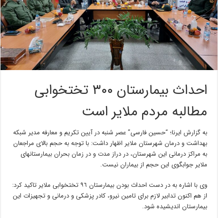
احداث بیمارستان ٣٠٠ تختخوابی
مطالبه مردم ملایر است
به گزارش ایرنا؛ “حسین فارسی” عصر شنبه در آیین تکریم و معارفه مدیر شبکه
بهداشت و درمان شهرستان ملایر اظهار داشت: با توجه به حجم بالای مراجعان
به مراکز درمانی این شهرستان، در دراز مدت و در زمان بحران بیمارستانهای
ملایر جوابگوی این حجم از بیماران نیست.
وی با اشاره به در دست احداث بودن بیمارستان ٩٦ تختخوابی ملایر تاکید کرد:
از هم اکنون تدابیر لازم برای تامین نیرو، کادر پزشکی و درمانی و تجهیزات این
بیمارستان اندیشیده شود.