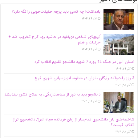
یادداشت| ‌چه کسی باید پرچم حقیقت‌جویی را نگه دارد؟
آذر ۲۹, ۱۴۰۴
اَبَر‌ویلای شخص ذی‌نفوذ در حاشیه‌ رود کرج تخریب شد +
جزئیات و فیلم
آذر ۲۹, ۱۴۰۴
استان البرز در جنگ 12 روزه 7 شهید دانشجو تقدیم انقلاب کرد
آذر ۲۹, ۱۴۰۴
3 روز رفت‌وآمد رایگان بانوان در خطوط اتوبوسرانی شهری کرج
آذر ۲۸, ۱۴۰۴
دانشجو باید به دور از سیاست‌زدگی، به صلاح کشور بیندیشد
آذر ۲۸, ۱۴۰۴
شاخصه‌های بارز دانشجوی تمام‌عیار از زبان فرمانده سپاه البرز/ دانشجوی تراز
انقلاب کیست؟
آذر ۲۸, ۱۴۰۴