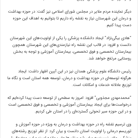
دیگر نماینده مردم ملایر در مجلس شورای اسلامی نیز گفت: در حوزه بهداشت
و درمان این شهرستان نیاز به نقشه راه داریم تا بتوانیم به اهداف این حوزه
دست پیدا کنیم.
“هادی بیگی‌نژاد” ایجاد دانشکده پزشکی را یکی از اولویت‌های این شهرستان
دانست و افزود: در قالب این نقشه راه نیازمندی‌های این شهرستان همچون
بیمارستان تخصصی و فوق تخصصی، بیمارستان آموزشی و توجه به بخش
روستایی مرتفع خواهد شد.
رئیس دانشگاه علوم پزشکی همدان نیز در این آیین اظهار داشت: ایجاد
هرگونه توسعه‌ای در حوزه بهداشت و درمان، توسعه همه استان است و نگاه ما
توزیع عادلانه خدمات و امکانات است.
“محمدمهدی مجذوبی” افزود: امروز به سطحی از توسعه دست پیدا کرده‌ایم که
درخواست‌ها برای ایجاد بیمارستان آموزشی و تخصصی و فوق تخصصی است
و در این حوزه سیر تحولی گسترده‌ای را در استان طی کردیم.
وی ترسیم نقشه راه در حوزه بهداشت و درمان به ویژه در حوزه آموزش و
توریسم درمانی را اولویت استان دانست و بیان کرد: از نظر توزیع رشته‌های
پزشکی، ملایر نسبت به سایر شهرستان‌ها عقب مانده است و این موضوع را