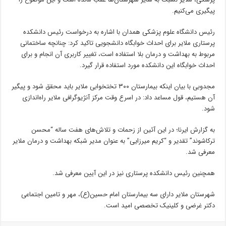
پیگیری می‌کنیم.
رئیس دانشگاه علوم پزشکی همدان با اشاره به درخواست رئیس دانشکده
پرستاری ملایر برای احداث خوابگاه دانشجویی تاکید کرد: چنانچه ساختمانی
مربوط به بهداشت و درمان بلا استفاده است، تغییر کاربری آن انجام و برای
احداث خوابگاه این دانشکده مورد استفاده قرار گیرد.
مجدوبی با بیان اینکه بیمارستان ۳۰۰ تختخوابی ملایر باید محقق شود و پیگیر
آن هستیم، قول مساعد داد: در اسرع وقت مرکز آنژیوگرافی ملایر راه‌اندازی
شود.
به گزارش ایرنا؛ در این آئین از زحمات و تلاش‌های هفت ساله “محسن
ترکاشوند” تقدیر و “کریم میرزایی” به عنوان مدیر شبکه بهداشت و درمان ملایر
معرفی شد.
همچنین رئیس دانشکده پرستاری نیز در این آیین معرفی شد.
شهرستان ملایر دارای سه بیمارستان امام حسین(ع)، مهر و تامین اجتماعی
دکتر غرضی و کلینیک تخصصی امید است.