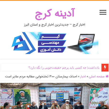
آدینه کرج
اخبار کرج – جدیدترین اخبار کرج و استان البرز
یادداشت| ‌چه کسی باید پرچم حقیقت‌جویی را نگه دارد؟
صفحه اصلی
»
اخبار
»
احداث بیمارستان ٣٠٠ تختخوابی مطالبه مردم ملایر است