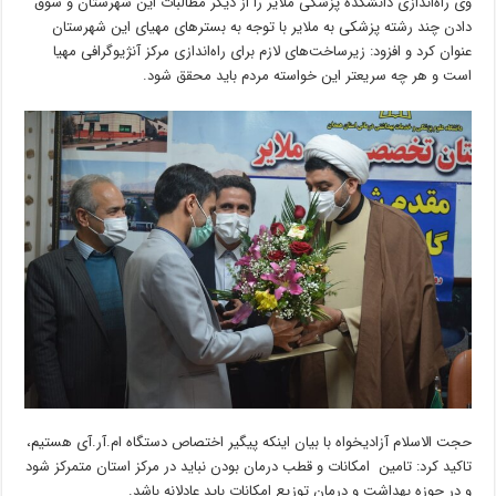
وی راه‌اندازی دانشکده پزشکی ملایر را از دیگر مطالبات این شهرستان و سوق
دادن چند رشته پزشکی به ملایر با توجه به بسترهای مهیای این شهرستان
عنوان کرد و افزود: زیرساخت‌های لازم برای راه‌اندازی مرکز آنژیوگرافی مهیا
است و هر چه سریعتر این خواسته مردم باید محقق شود.
حجت الاسلام آزادیخواه با بیان اینکه پیگیر اختصاص دستگاه ام‌.آر.آی هستیم،
تاکید کرد: تامین امکانات و قطب درمان بودن نباید در مرکز استان متمرکز شود
و در حوزه بهداشت و درمان توزیع امکانات باید عادلانه باشد.