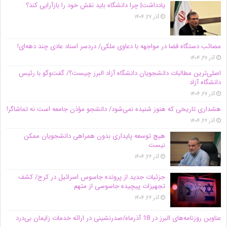
یادداشت| چرا دانشگاه باید نقش خود را بازآرایی کند؟
آذر ۲۷, ۱۴۰۴
مصائب دستگاه قضا در مواجهه با دعاوی ملکی/ دردسر اسناد عادی چند‌ دهه‌ای!
آذر ۲۷, ۱۴۰۴
اصلی‌ترین مطالبات دانشجویان دانشگاه آزاد البرز چیست؟/ گفت‌وگو با رئیس
دانشگاه آز‌اد
آذر ۲۷, ۱۴۰۴
هشداری تاریخی که هنوز شنیده نمی‌شود/ دانشجو مؤذن جامعه است نه تماشاگر!
آذر ۲۶, ۱۴۰۴
هیچ توسعه پایداری بدون همراهی دانشجویان ممکن
نیست
آذر ۲۶, ۱۴۰۴
جزئیات جدید از پرونده جاسوس اسرائیل در کرج/‌ کشف
تجهیزات پیچیده جاسوسی از متهم
آذر ۲۶, ۱۴۰۴
عناوین روزنامه‌های البرز در ‌18 آذرماه/صدرنشینی در ارائه خدمات زایمان بی‌درد