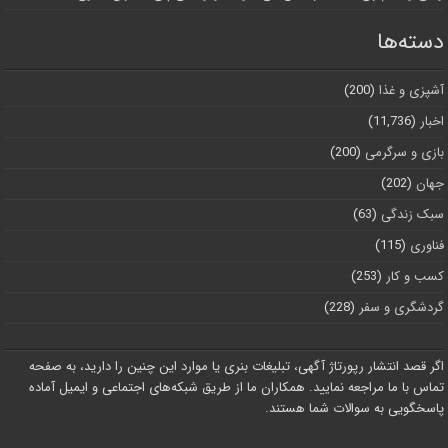
دسته‌ها
آشپزی و غذا
(200)
اخبار
(11,736)
بازی و سرگرمی
(200)
جهان
(202)
سبک زندگی
(63)
فناوری
(115)
کسب و کار
(253)
گردشگری و سفر
(228)
اگر قصد انتشار رپورتاژ آگهی، تبلیغات بنری یا موارد این چنین را دارید، به صفحه
تماس با ما مراجعه نمایید. همکاران ما از طریق شبکه‌های اجتماعی و ایمیل آماده
پاسخگویی به سوالات شما هستند.