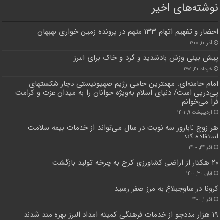
نوشته‌های اخیر
احضار و تفهیم اتهام ۱۳۳ متهم در پرونده زمین خواری بهبهان
آذر ۱۰, ۱۴۰۰
پیش بینی وزش بادشدید و گرد و خاک برای البرز
خرداد ۲۰, ۱۴۰۱
امام خامنه‌ای: مهمترین حامی رژیم صهیونیستی دچار شکستهای
پی‌درپی است/ دنیای اسلام به‌ویژه جوانان را به میدان عزت و کرامت
فرا می‌خوانم
اردیبهشت ۹, ۱۴۰۱
هر زوج نابارور سه نوبت در سال می‌تواند از خدمات بیمه سلامت
استفاده کند
آذر ۲۴, ۱۴۰۰
۲۰ هکتار از اراضی کشاورزی کرج به چرخه تولید بازگشت
آبان ۳۰, ۱۴۰۰
کرونا در ساوجبلاغ به مرز صفر رسید
آذر ۱, ۱۴۰۰
۱۹ هزار مددجو از خدمات فرهنگی کمیته امداد البرز بهره مند شدند