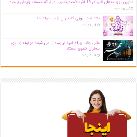
عناوین روزنامه‌های البرز در ‌18 آذرماه/صدرنشینی در ارائه خدمات زایمان بی‌درد
آذر ۲۵, ۱۴۰۴
یادداشت| روزی که جهان از نو متولد شد
آذر ۲۵, ۱۴۰۴
وقتی وقف چراغ امید نیازمندان می شود/ موقوفه ای پای
بیماران کلیوی ایستاد
آذر ۲۵, ۱۴۰۴