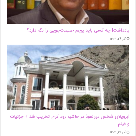
یادداشت| ‌چه کسی باید پرچم حقیقت‌جویی را نگه دارد؟
آذر ۲۹, ۱۴۰۴
اَبَر‌ویلای شخص ذی‌نفوذ در حاشیه‌ رود کرج تخریب شد + جزئیات
و فیلم
آذر ۲۹, ۱۴۰۴