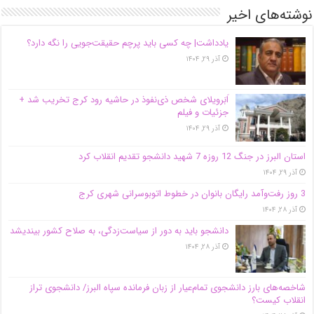
نوشته‌های اخیر
یادداشت| ‌چه کسی باید پرچم حقیقت‌جویی را نگه دارد؟
آذر ۲۹, ۱۴۰۴
اَبَر‌ویلای شخص ذی‌نفوذ در حاشیه‌ رود کرج تخریب شد +
جزئیات و فیلم
آذر ۲۹, ۱۴۰۴
استان البرز در جنگ 12 روزه 7 شهید دانشجو تقدیم انقلاب کرد
آذر ۲۹, ۱۴۰۴
3 روز رفت‌وآمد رایگان بانوان در خطوط اتوبوسرانی شهری کرج
آذر ۲۸, ۱۴۰۴
دانشجو باید به دور از سیاست‌زدگی، به صلاح کشور بیندیشد
آذر ۲۸, ۱۴۰۴
شاخصه‌های بارز دانشجوی تمام‌عیار از زبان فرمانده سپاه البرز/ دانشجوی تراز
انقلاب کیست؟