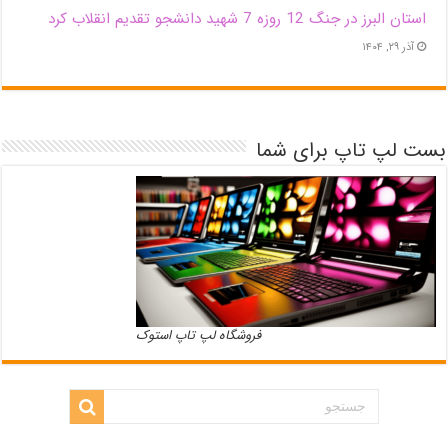
استان البرز در جنگ 12 روزه 7 شهید دانشجو تقدیم انقلاب کرد
آذر ۲۹, ۱۴۰۴
بست لپ تاپ برای شما
فروشگاه لپ تاپ استوک