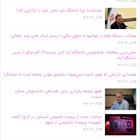
آذر ۲۸, ۱۴۰۴
یادداشت| چرا دانشگاه باید نقش خود را بازآرایی کند؟
آذر ۲۷, ۱۴۰۴
مصائب دستگاه قضا در مواجهه با دعاوی ملکی/ دردسر اسناد عادی چند‌ دهه‌ای!
آذر ۲۷, ۱۴۰۴
اصلی‌ترین مطالبات دانشجویان دانشگاه آزاد البرز چیست؟/ گفت‌وگو با رئیس
دانشگاه آز‌اد
آذر ۲۷, ۱۴۰۴
هشداری تاریخی که هنوز شنیده نمی‌شود/ دانشجو مؤذن جامعه است نه تماشاگر!
آذر ۲۶, ۱۴۰۴
هیچ توسعه پایداری بدون همراهی دانشجویان ممکن
نیست
آذر ۲۶, ۱۴۰۴
جزئیات جدید از پرونده جاسوس اسرائیل در کرج/‌ کشف
تجهیزات پیچیده جاسوسی از متهم
آذر ۲۶, ۱۴۰۴