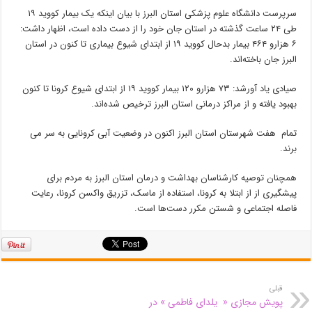
سرپرست دانشگاه علوم پزشکی استان البرز با بیان اینکه یک بیمار کووید ۱۹
طی ۲۴ ساعت گذشته در استان جان خود را از دست داده است، اظهار داشت:
۶ هزارو ۴۶۴ بیمار بدحال کووید ۱۹ از ابتدای شیوع بیماری تا کنون در استان
البرز جان باخته‌اند.
صیادی یاد آورشد: ۷۳ هزارو ۱۲۰ بیمار کووید ۱۹ از ابتدای شیوع کرونا تا کنون
بهبود یافته و از مراکز درمانی استان البرز ترخیص شده‌اند.
تمام هفت شهرستان استان البرز اکنون در وضعیت آبی کرونایی به سر می
برند.
همچنان توصیه کارشناسان بهداشت و درمان استان البرز به مردم برای
پیشگیری از از ابتلا به کرونا،‌ استفاده از ماسک، تزریق واکسن کرونا، رعایت
فاصله اجتماعی و شستن مکرر دست‌ها است.
قبلی
پویش مجازی « یلدای فاطمی » در