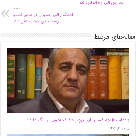
مدارس البرز راه اندازی شد
بعدی
استاندار البرز: مدیران در مسیر کسب
رضایتمندی مردم تلاش کنند
مقاله‌های مرتبط
یادداشت| ‌چه کسی باید پرچم حقیقت‌جویی را نگه دارد؟
آذر ۲۹, ۱۴۰۴