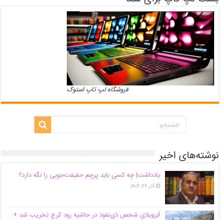
فروشگاه لپ تاپ استوک
نوشته‌های اخیر
یادداشت| ‌چه کسی باید پرچم حقیقت‌جویی را نگه دارد؟
آذر ۲۹, ۱۴۰۴
اَبَر‌ویلای شخص ذی‌نفوذ در حاشیه‌ رود کرج تخریب شد +