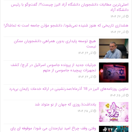
اصلی‌ترین مطالبات دانشجویان دانشگاه آزاد البرز چیست؟/ گفت‌وگو با رئیس
دانشگاه آز‌اد
آذر ۲۷, ۱۴۰۴
هشداری تاریخی که هنوز شنیده نمی‌شود/ دانشجو مؤذن جامعه است نه تماشاگر!
آذر ۲۶, ۱۴۰۴
هیچ توسعه پایداری بدون همراهی دانشجویان ممکن
نیست
آذر ۲۶, ۱۴۰۴
جزئیات جدید از پرونده جاسوس اسرائیل در کرج/‌ کشف
تجهیزات پیچیده جاسوسی از متهم
آذر ۲۶, ۱۴۰۴
عناوین روزنامه‌های البرز در ‌18 آذرماه/صدرنشینی در ارائه خدمات زایمان بی‌درد
آذر ۲۵, ۱۴۰۴
یادداشت| روزی که جهان از نو متولد شد
آذر ۲۵, ۱۴۰۴
وقتی وقف چراغ امید نیازمندان می شود/ موقوفه ای پای