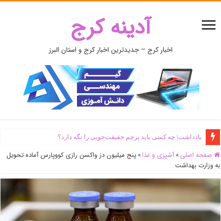
آدینه کرج
اخبار کرج – جدیدترین اخبار کرج و استان البرز
یادداشت| ‌چه کسی باید پرچم حقیقت‌جویی را نگه دارد؟
صفحه اصلی
»
آشپزی و غذا
»
پنج میلیون دز واکسن رازی کووپارس آماده تحویل
به وزارت بهداشت