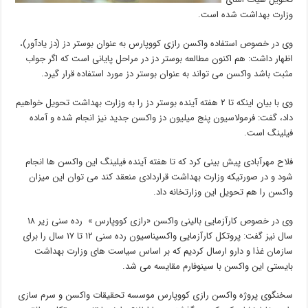
وزارت بهداشت شده است.
وی در خصوص استفاده واکسن رازی کووپارس به عنوان بوستر دز (دز یادآور)،
اظهار داشت: هم اکنون مطالعه بوستر دز در مراحل پایانی است که اگر جواب
مثبت باشد واکسن می تواند به عنوان بوستر دز مورد استفاده قرار گیرد.
وی با بیان اینکه تا ۲ هفته آینده بوستر دز را به وزارت بهداشت تحویل خواهیم
داد، گفت: فرمولاسیون پنج میلیون دز واکسن جدید نیز انجام شده و آماده
فیلینگ است.
فلاح مهرآبادی پیش بینی کرد که تا هفته آینده فیلینگ این واکسن ها انجام
شود و در صورتیکه وزارت بهداشت قراردادی منعقد کند می توان این میزان
واکسن را هم تحویل این وزارتخانه داد.
وی در خصوص کارآزمایی بالینی واکسن «رازی کووپارس » رده سنی زیر ۱۸
سال نیز گفت: پروتکل کارآزمایی واکسیناسیون رده سنی ۱۲ تا ۱۷ سال را برای
سازمان غذا و دارو ارسال کردیم که بر اساس سیاست های وزارت بهداشت
بایستی این واکسن با سینوفارم مقایسه می شد.
سخنگوی پروژه واکسن رازی کووپارس موسسه تحقیقات واکسن و سرم سازی