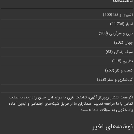
دسته‌ها
آشپزی و غذا
(200)
اخبار
(11,736)
بازی و سرگرمی
(200)
جهان
(202)
سبک زندگی
(63)
فناوری
(115)
کسب و کار
(253)
گردشگری و سفر
(228)
اگر قصد انتشار رپورتاژ آگهی، تبلیغات بنری یا موارد این چنین را دارید، به صفحه
تماس با ما مراجعه نمایید. همکاران ما از طریق شبکه‌های اجتماعی و ایمیل آماده
پاسخگویی به سوالات شما هستند.
نوشته‌های اخیر