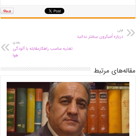
قبلی
درباره اُمیکرون بیشتر بدانید
بعدی
تغذیه مناسب راهکارمقابله با آلودگی
هوا
مقاله‌های مرتبط