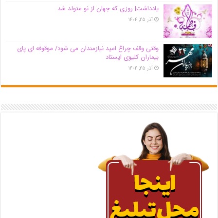
یادداشت| روزی که جهان از نو متولد شد
آذر ۲۵, ۱۴۰۴
وقتی وقف چراغ امید نیازمندان می شود/ موقوفه ای پای
بیماران کلیوی ایستاد
آذر ۲۵, ۱۴۰۴