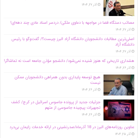
آذر ۲۷, ۱۴۰۴
مصائب دستگاه قضا در مواجهه با دعاوی ملکی/ دردسر اسناد عادی چند‌ دهه‌ای!
آذر ۲۷, ۱۴۰۴
اصلی‌ترین مطالبات دانشجویان دانشگاه آزاد البرز چیست؟/ گفت‌وگو با رئیس
دانشگاه آز‌اد
آذر ۲۷, ۱۴۰۴
هشداری تاریخی که هنوز شنیده نمی‌شود/ دانشجو مؤذن جامعه است نه تماشاگر!
آذر ۲۶, ۱۴۰۴
هیچ توسعه پایداری بدون همراهی دانشجویان ممکن
نیست
آذر ۲۶, ۱۴۰۴
جزئیات جدید از پرونده جاسوس اسرائیل در کرج/‌ کشف
تجهیزات پیچیده جاسوسی از متهم
آذر ۲۶, ۱۴۰۴
عناوین روزنامه‌های البرز در ‌18 آذرماه/صدرنشینی در ارائه خدمات زایمان بی‌درد
آذر ۲۵, ۱۴۰۴