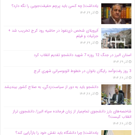
یادداشت| ‌چه کسی باید پرچم حقیقت‌جویی را نگه دارد؟
آذر ۲۹, ۱۴۰۴
اَبَر‌ویلای شخص ذی‌نفوذ در حاشیه‌ رود کرج تخریب شد +
جزئیات و فیلم
آذر ۲۹, ۱۴۰۴
استان البرز در جنگ 12 روزه 7 شهید دانشجو تقدیم انقلاب کرد
آذر ۲۹, ۱۴۰۴
3 روز رفت‌وآمد رایگان بانوان در خطوط اتوبوسرانی شهری کرج
آذر ۲۸, ۱۴۰۴
دانشجو باید به دور از سیاست‌زدگی، به صلاح کشور بیندیشد
آذر ۲۸, ۱۴۰۴
شاخصه‌های بارز دانشجوی تمام‌عیار از زبان فرمانده سپاه البرز/ دانشجوی تراز
انقلاب کیست؟
آذر ۲۸, ۱۴۰۴
یادداشت| چرا دانشگاه باید نقش خود را بازآرایی کند؟