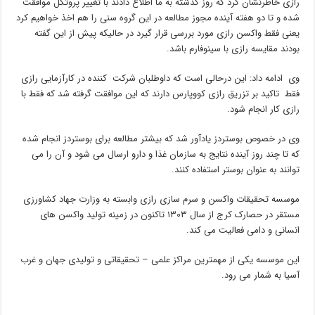
رازی خاطرنشان کرد که روز گذشته به ما اطلاع دادند با تغییر پروتکل موافقت
شده و تا دو هفته آینده مجوز مطالعه در این گروه سنی را هم اخذ خواهیم کرد
یعنی فقط واکسن رازی مورد بررسی قرار گیرد در حالیکه پیش از این گفته
بودند مقایسه رازی با سینوفارم باشد.
وی ادامه داد: این درحالی است که داوطلبان شرکت کننده در کارآزمایی رازی
فقط تاکید بر تزریق رازی کووپارس دارند که این موافقت گرفته شد که فقط با
رازی کار انجام شود.
وی در خصوص بوستردز یادآور شد که بیشتر مطالعه برای بوستردز انجام شده
که تا چند روز آینده نتایج به سازمان غذا و دارو ارسال می شود و آن را می
توانند به عنوان بوستر استفاده کنند.
موسسه تحقیقات واکسن و سرم سازی رازی وابسته به وزارت جهاد کشاورزی
مستقر در حصارک کرج از سال ۱۳۰۳ تاکنون در زمینه تولید واکسن های
انسانی و دامی فعالیت می کند.
این موسسه یکی از مهمترین مراکز علمی – تحقیقاتی و تولیدی جهان و غرب
آسیا به شمار می رود.