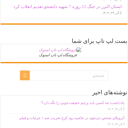
استان البرز در جنگ 12 روزه 7 شهید دانشجو تقدیم انقلاب کرد
آذر ۲۹, ۱۴۰۴
بست لپ تاپ برای شما
فروشگاه لپ تاپ استوک
نوشته‌های اخیر
یادداشت| ‌چه کسی باید پرچم حقیقت‌جویی را نگه دارد؟
آذر ۲۹, ۱۴۰۴
اَبَر‌ویلای شخص ذی‌نفوذ در حاشیه‌ رود کرج تخریب شد + جزئیات و فیلم
آذر ۲۹, ۱۴۰۴