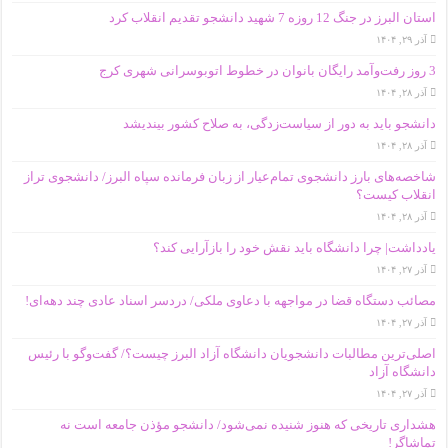
استان البرز در جنگ 12 روزه 7 شهید دانشجو تقدیم انقلاب کرد
آذر ۲۹, ۱۴۰۴
3 روز رفت‌وآمد رایگان بانوان در خطوط اتوبوسرانی شهری کرج
آذر ۲۸, ۱۴۰۴
دانشجو باید به دور از سیاست‌زدگی، به صلاح کشور بیندیشد
آذر ۲۸, ۱۴۰۴
شاخصه‌های بارز دانشجوی تمام‌عیار از زبان فرمانده سپاه البرز/ دانشجوی تراز
انقلاب کیست؟
آذر ۲۸, ۱۴۰۴
یادداشت| چرا دانشگاه باید نقش خود را بازآرایی کند؟
آذر ۲۷, ۱۴۰۴
مصائب دستگاه قضا در مواجهه با دعاوی ملکی/ دردسر اسناد عادی چند‌ دهه‌ای!
آذر ۲۷, ۱۴۰۴
اصلی‌ترین مطالبات دانشجویان دانشگاه آزاد البرز چیست؟/ گفت‌وگو با رئیس
دانشگاه آز‌اد
آذر ۲۷, ۱۴۰۴
هشداری تاریخی که هنوز شنیده نمی‌شود/ دانشجو مؤذن جامعه است نه
تماشاگر!