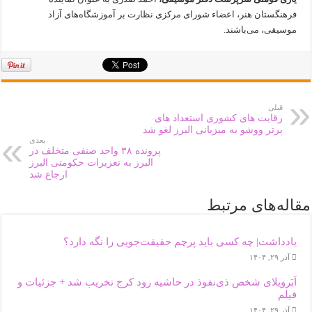
فرهنگستان هنر، اعضاء شورای مرکزی نظارت بر آموزشگاه‌های آزاد
موسیقی، می‌باشند.
قبلی
رقابت های کشوری استعداد های
برتر ووشو به میزبانی البرز لغو شد
بعدی
پرونده ۳۸ واحد صنفی متخلف در
البرز به تعزیرات حکومتی البرز
ارجاع شد
مقاله‌های مرتبط
یادداشت| ‌چه کسی باید پرچم حقیقت‌جویی را نگه دارد؟
آذر ۲۹, ۱۴۰۴
اَبَر‌ویلای شخص ذی‌نفوذ در حاشیه‌ رود کرج تخریب شد + جزئیات و
فیلم
آذر ۲۹, ۱۴۰۴