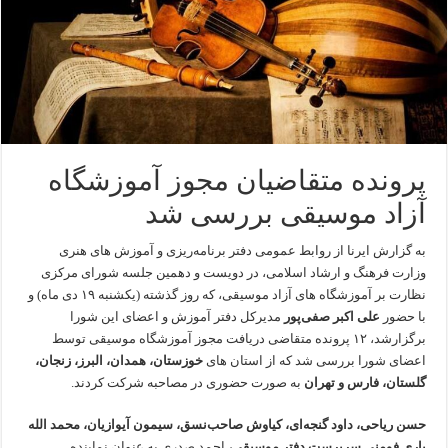
پرونده متقاضیان مجوز آموزشگاه
آزاد موسیقی بررسی شد
به گزارش ایرنا از روابط عمومی دفتر برنامه‌ریزی و آموزش های هنری
وزارت فرهنگ و ارشاد اسلامی، در دویست و دهمین جلسه شورای مرکزی
نظارت بر آموزشگاه های آزاد موسیقی، که روز گذشته (یکشنبه ۱۹ دی ماه) و
با حضور
علی اکبر صفی‌پور
مدیرکل دفتر آموزش و اعضای این شورا
برگزارشد، ۱۲ پرونده متقاضی دریافت مجوز آموزشگاه موسیقی توسط
اعضای شورا بررسی شد که از استان های
خوزستان، همدان، البرز، زنجان،
گلستان، فارس و تهران
به صورت حضوری در مصاحبه شرکت کردند.
حسن ریاحی، داود گنجه‌ای، کیاوش صاحب‌نسق، سیمون آیوازیان، محمد الله
یاری فومنی سرپرست دفتر موسیقی،
احمد صدری به عنوان نماینده