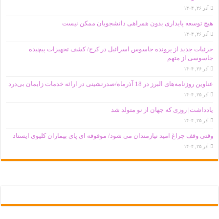
آذر ۲۶, ۱۴۰۴
هیچ توسعه پایداری بدون همراهی دانشجویان ممکن نیست
آذر ۲۶, ۱۴۰۴
جزئیات جدید از پرونده جاسوس اسرائیل در کرج/‌ کشف تجهیزات پیچیده
جاسوسی از متهم
آذر ۲۶, ۱۴۰۴
عناوین روزنامه‌های البرز در ‌18 آذرماه/صدرنشینی در ارائه خدمات زایمان بی‌درد
آذر ۲۵, ۱۴۰۴
یادداشت| روزی که جهان از نو متولد شد
آذر ۲۵, ۱۴۰۴
وقتی وقف چراغ امید نیازمندان می شود/ موقوفه ای پای بیماران کلیوی ایستاد
آذر ۲۵, ۱۴۰۴