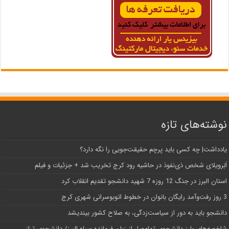
نوشته‌های تازه
یادداشت| ‌چه کسی باید پرچم حقیقت‌جویی را نگه دارد؟
اَبَر‌ویلای شخص ذی‌نفوذ در حاشیه‌ رود کرج تخریب شد + جزئیات و فیلم
استان البرز در جنگ 12 روزه 7 شهید دانشجو تقدیم انقلاب کرد
3 روز رفت‌وآمد رایگان بانوان در خطوط اتوبوسرانی شهری کرج
دانشجو باید به دور از سیاست‌زدگی، به صلاح کشور بیندیشد
شاخصه‌های بارز دانشجوی تمام‌عیار از زبان فرمانده سپاه البرز/ دانشجوی تراز