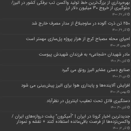
بهره‌برداری از بزرگ‌ترین خط تولید واکسن تب برفکی کشور در البرز/
جلوگیری از خروج ۳۰ میلیون دلار ارز
آذر ۲۷, ۱۴۰۰
۲۵۰ تن ذرت آلوده در ساوجبلاغ از مدار مصرف خارج شد
آذر ۲۹, ۱۴۰۰
احیای محله مصباح کرج از هزار پروژه پل‌سازی مهمتر است
بهمن ۱۴, ۱۴۰۰
مادر شهیدان «شجاعی» به فرزندان شهیدش پیوست
آبان ۳۰, ۱۴۰۰
صنایع دستی عشایر البرز رونق می گیرد
دی ۲۱, ۱۴۰۰
افزایش آلاینده‌ها و پایداری هوا برای البرز پیش‌بینی می شود
بهمن ۱۹, ۱۴۰۰
دستگیری قاتل تحت تعقیب اینترپل در نظرآباد
آبان ۳۰, ۱۴۰۰
جدیدترین اخبار کرونا در ایران | “اُمیکرون” پشت دروازه‌های ایران /
واکسن‌نزده‌ها از فرصت باقی‌مانده استفاده کنند + نقشه و نمودار
آذر ۱۲, ۱۴۰۰