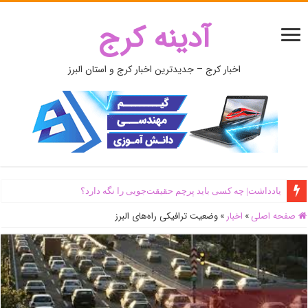
آدینه کرج
اخبار کرج – جدیدترین اخبار کرج و استان البرز
یادداشت| ‌چه کسی باید پرچم حقیقت‌جویی را نگه دارد؟
صفحه اصلی
»
اخبار
»
وضعیت ترافیکی راه‌های البرز