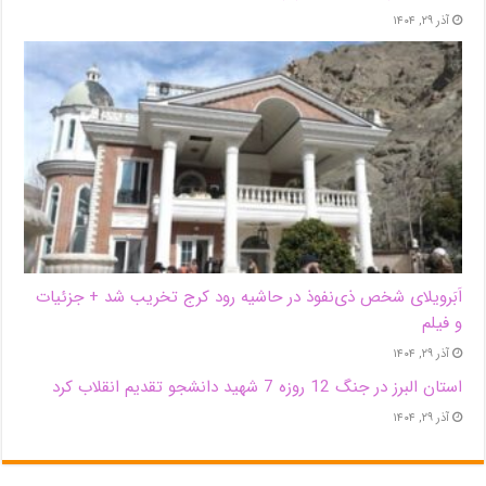
آذر ۲۹, ۱۴۰۴
اَبَر‌ویلای شخص ذی‌نفوذ در حاشیه‌ رود کرج تخریب شد + جزئیات
و فیلم
آذر ۲۹, ۱۴۰۴
استان البرز در جنگ 12 روزه 7 شهید دانشجو تقدیم انقلاب کرد
آذر ۲۹, ۱۴۰۴