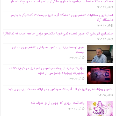
مصائب دستگاه قضا در مواجهه با دعاوی ملکی/ دردسر اسناد عادی چند‌ دهه‌ای!
آذر ۲۷, ۱۴۰۴
اصلی‌ترین مطالبات دانشجویان دانشگاه آزاد البرز چیست؟/ گفت‌وگو با رئیس
دانشگاه آز‌اد
آذر ۲۷, ۱۴۰۴
هشداری تاریخی که هنوز شنیده نمی‌شود/ دانشجو مؤذن جامعه است نه تماشاگر!
آذر ۲۶, ۱۴۰۴
هیچ توسعه پایداری بدون همراهی دانشجویان ممکن
نیست
آذر ۲۶, ۱۴۰۴
جزئیات جدید از پرونده جاسوس اسرائیل در کرج/‌ کشف
تجهیزات پیچیده جاسوسی از متهم
آذر ۲۶, ۱۴۰۴
عناوین روزنامه‌های البرز در ‌18 آذرماه/صدرنشینی در ارائه خدمات زایمان بی‌درد
آذر ۲۵, ۱۴۰۴
یادداشت| روزی که جهان از نو متولد شد
آذر ۲۵, ۱۴۰۴