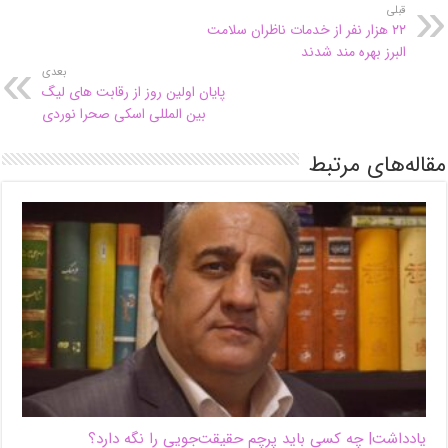
قبلی
۲۲ هزار نفر از خدمات ناظران سلامت
البرز بهره مند شدند
بعدی
پایان اولین روز از رقابت های لیگ
بین المللی اسکی صحرا نوردی
مقاله‌های مرتبط
یادداشت| ‌چه کسی باید پرچم حقیقت‌جویی را نگه دارد؟