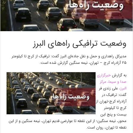
وضعیت ترافیکی راه‌های البرز
مدیرکل راهداری و حمل و نقل جاده‌ای البرز گفت: ترافیک از کرج تا کیلومتر
۲۵ آزادراه کرج – تهران، نیمه سنگین گزارش شده است.
به گزارش
خبرگزاری
صدا و سیما، مرکز
البرز،
علی زندی فر
گفت: ترافیک در
آزادراه کرج-تهران از
کرج تا کیلومتر
بیست و پنج این
محور، نیمه سنگین؛ از این نقطه تا عوارضی قدیم تهران، نیمه سنگین و از این
نقطه تا تهران، روان است.