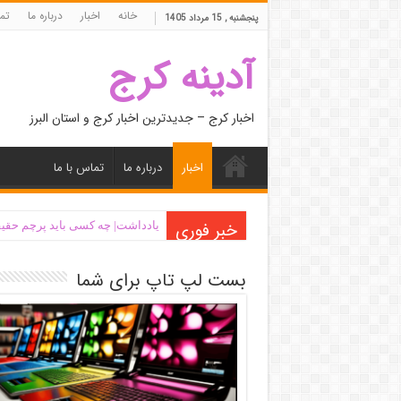
خانه
اخبار
درباره ما
تما
پنجشنبه , 15 مرداد 1405
آدینه کرج
اخبار کرج – جدیدترین اخبار کرج و استان البرز
اخبار
درباره ما
تماس با ما
خبر فوری
یادداشت| ‌چه کسی باید پرچم حقیق
بست لپ تاپ برای شما