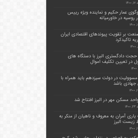
۱۴۰۰
گوی عمار حکیم و نماینده ویژه رییس
 روسیه در خاورمیانه
نعت بر تقویت پیوندهای اقتصادی ایران
یه تاکیدکرد
 حجت دادگستری البرز با دستگاه های
 در تعیین تکلیف اموال
مسوولیت در دولت سیزدهم باید همراه با
جهادی باشد
۱۴۰۰
اری آمران به معروف و ناهیان از منکر به
زیست البرز
محکوم به قصاص در زندان رجایی شهر کرج