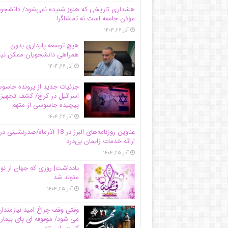
هشداری تاریخی که هنوز شنیده نمی‌شود/ دانشجو
مؤذن جامعه است نه تماشاگر!
آذر ۲۶, ۱۴۰۴
هیچ توسعه پایداری بدون
همراهی دانشجویان ممکن ن
آذر ۲۶, ۱۴۰۴
جزئیات جدید از پرونده جاس
اسرائیل در کرج/‌ کشف تجهیز
پیچیده جاسوسی از متهم
آذر ۲۶, ۱۴۰۴
عناوین روزنامه‌های البرز در ‌18 آذرماه/صدرنشینی در
ارائه خدمات زایمان بی‌درد
آذر ۲۵, ۱۴۰۴
یادداشت| روزی که جهان از نو
متولد شد
آذر ۲۵, ۱۴۰۴
وقتی وقف چراغ امید نیازمندا
می شود/ موقوفه ای پای بیمار