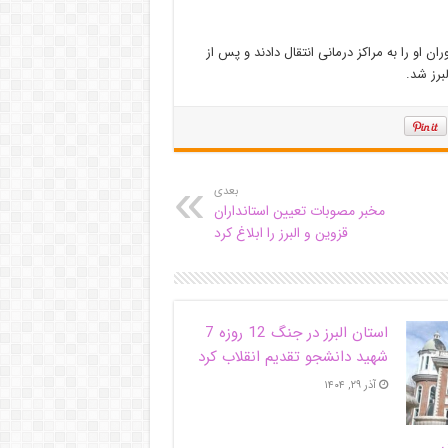
ران او را به مراکز درمانی انتقال دادند و پس از
برز شد.
بعدی
مخبر مصوبات تعیین استانداران
قزوین و البرز را ابلاغ کرد
استان البرز در جنگ 12 روزه 7
شهید دانشجو تقدیم انقلاب کرد
آذر ۲۹, ۱۴۰۴
ر