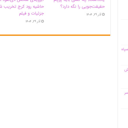
حقیقت‌جویی را نگه دارد؟
حاشیه‌ رود کرج تخریب ش
جزئیات و فیلم
آذر ۲۹, ۱۴۰۴
آذر ۲۹, ۱۴۰۴
سپاه
قش
سر