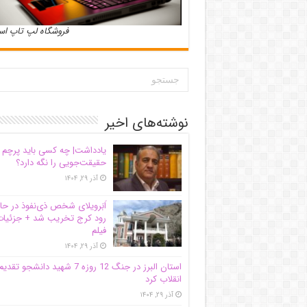
فروشگاه لپ تاپ ا
نوشته‌های اخیر
یادداشت| ‌چه کسی باید پرچم
حقیقت‌جویی را نگه دارد؟
آذر ۲۹, ۱۴۰۴
اَبَر‌ویلای شخص ذی‌نفوذ در حا
رود کرج تخریب شد + جزئیات
فیلم
آذر ۲۹, ۱۴۰۴
استان البرز در جنگ 12 روزه 7 شهید دانشجو تقدی
انقلاب کرد
آذر ۲۹, ۱۴۰۴