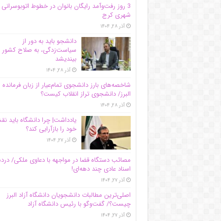
3 روز رفت‌وآمد رایگان بانوان در خطوط اتوبوسرانی
شهری کرج
آذر ۲۸, ۱۴۰۴
دانشجو باید به دور از
سیاست‌زدگی، به صلاح کشور
بیندیشد
آذر ۲۸, ۱۴۰۴
شاخصه‌های بارز دانشجوی تمام‌عیار از زبان فرمانده 
البرز/ دانشجوی تراز انقلاب کیست؟
آذر ۲۸, ۱۴۰۴
یادداشت| چرا دانشگاه باید ن
خود را بازآرایی کند؟
آذر ۲۷, ۱۴۰۴
مصائب دستگاه قضا در مواجهه با دعاوی ملکی/ درد
اسناد عادی چند‌ دهه‌ای!
آذر ۲۷, ۱۴۰۴
اصلی‌ترین مطالبات دانشجویان دانشگاه آزاد البرز
چیست؟/ گفت‌وگو با رئیس دانشگاه آز‌اد
آذر ۲۷, ۱۴۰۴