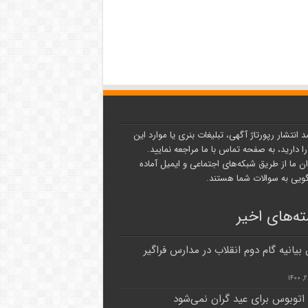
د انتشار رپورتاژ آگهی، تبلیغات بنری یا موارد این
ا دارید، به صفحه تماس با ما مراجعه نمایید.
ن ما از طریق شبکه‌های اجتماعی و ایمیل آماده
یی به سوالات شما هستند.
ه‌های اخیر
 بیانیه گام دوم انقلاب در مدارس فراگیر
اتوبوس برای عید گران نمی‌شود