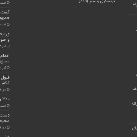
گردشگری و سفر
(228)
اسفند ۱۷, 
اه
گفت‌و
جمهور
آذر ۱۰, ۱۴۰۰
وزیرص
و سور
آذر ۸, ۱۴۰۰
اتمام
مسوول
آذر ۱, ۱۴۰۰
قبول 
تلاش 
شف
دی ۱۹, ۱۴۰۰
۳۲۰ واحد مسکن مهر در البرز افتتاح شد
ر ارائه
اسفند ۲۳, 
دست ی
محیط 
ای
دی ۱۹, ۱۴۰۰
۱۸ 