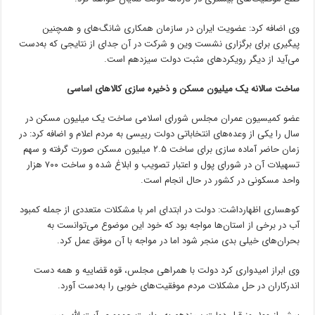
وی اضافه کرد: عضویت ایران در سازمان همکاری شانگ‌های و همچنین
پیگیری برای برگزاری نشست وین و شرکت در آن جدای از نتایجی که به‌دست
می‌آید از دیگر رویکردهای مثبت دولت سیزدهم است.
ساخت سالانه یک میلیون مسکن و ذخیره سازی کالاهای اساسی
عضو کمیسیون عمران مجلس شورای اسلامی ساخت یک میلیون مسکن در
سال را یکی از وعده‌های انتخاباتی دولت رییسی به مردم اعلام و اضافه کرد: در
زمان حاضر آماده سازی برای ساخت ۲.۵ میلیون مسکن صورت گرفته و سهم
تسهیلات آن در شورای پول و اعتبار تصویب و ابلاغ شده و ساخت ۷۰۰ هزار
واحد مسکونی در کشور در حال انجام است.
کوهساری اظهارداشت: دولت در ابتدای امر با مشکلات متعددی از جمله کمبود
آب در برخی از استان‌ها مواجه بود که خود این موضوع می‌توانست به
بحران‌های خیلی بدی منجر شود اما در مواجه با آن موفق عمل کرد.
وی ابراز امیدواری کرد دولت با همراهی مجلس، قوه قضاییه و همه دست
اندرکاران در حل مشکلات مردم موفقیت‌های خوبی را به‌دست آورد.