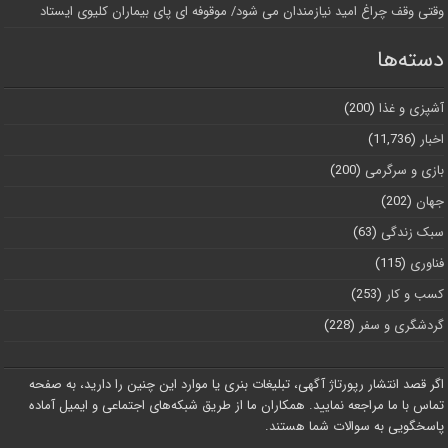
وقتی وقف چراغ امید نیازمندان می شود/ موقوفه ای پای بیماران کلیوی ایستاد
دسته‌ها
آشپزی و غذا
(200)
اخبار
(11,736)
بازی و سرگرمی
(200)
جهان
(202)
سبک زندگی
(63)
فناوری
(115)
کسب و کار
(253)
گردشگری و سفر
(228)
اگر قصد انتشار رپورتاژ آگهی، تبلیغات بنری یا موارد این چنین را دارید، به صفحه
تماس با ما مراجعه نمایید. همکاران ما از طریق شبکه‌های اجتماعی و ایمیل آماده
پاسخگویی به سوالات شما هستند.