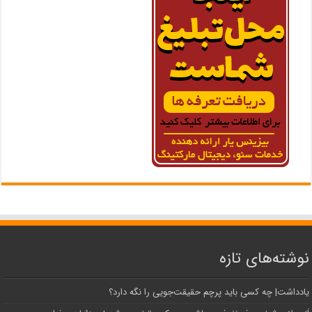
نوشته‌های تازه
یادداشت| ‌چه کسی باید پرچم حقیقت‌جویی را نگه دارد؟