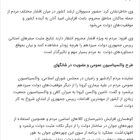
وی خاطرنشان کرد: حضور مسوولان ارشد کشور در میان اقشار مختلف مردم از
جمله ساکنان مناطق محروم، باعث افزایش امید آنان به آینده کشور و
موفقیت‌های دولت می‌شود.
وی افزود: مردم به ویژه اقشار محروم انتظار دارند نتایج مثبت سفرهای استانی
رییس جمهوری دولت سیزدهم را هرچه زودتر مشاهده کنند و بیان بموقع
دستاوردهای دولت به مردم بسیار مهم و تاثیرگذار است.
طرح واکسیناسیون عمومی و عضویت در شانگهای
نماینده مردم آزادشهر و رامیان در مجلس شورای اسلامی، واکسیناسیون
عمومی مردم در علیه بیماری کرونا را از دیگر موفقیت‌های دولت سیزدهم
برشمرد و گفت: تامین واکسن کرونا به میزان کافی و واکسیناسیون جمعیت
زیادی از کشور از مهمترین اقدامات رییس جمهوری از ابتدای شروع به کار
دولت است.
کوهساری افزایش ذخیره‌سازی کالاهای اساسی مردم و همچنین استفاده از
چهره‌های جوان در ساختار دولت را از دیگر نکات مثبت دولت برشمرد و
اظهارداشت: عملکرد با برنامه از سوی این چهره‌های جوان به طور
قطع موفقیت‌های بیشتری در کارنامه دولت نمایان خواهد کرد.