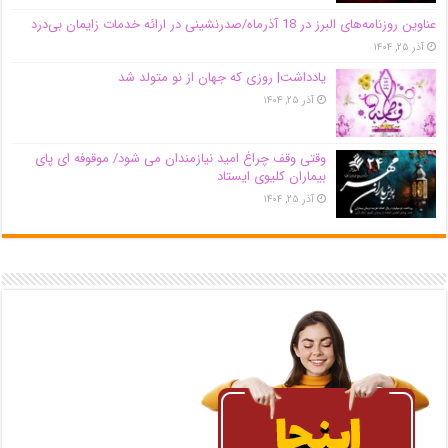
عناوین روزنامه‌های البرز در ‌18 آذرماه/صدرنشینی در ارائه خدمات زایمان بی‌درد
آذر ۲۵, ۱۴۰۴
یادداشت| روزی که جهان از نو متولد شد
آذر ۲۵, ۱۴۰۴
وقتی وقف چراغ امید نیازمندان می شود/ موقوفه ای پای
بیماران کلیوی ایستاد
آذر ۲۵, ۱۴۰۴