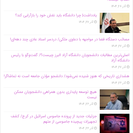
آذر ۲۸, ۱۴۰۴
یادداشت| چرا دانشگاه باید نقش خود را بازآرایی کند؟
آذر ۲۷, ۱۴۰۴
مصائب دستگاه قضا در مواجهه با دعاوی ملکی/ دردسر اسناد عادی چند‌ دهه‌ای!
آذر ۲۷, ۱۴۰۴
اصلی‌ترین مطالبات دانشجویان دانشگاه آزاد البرز چیست؟/ گفت‌وگو با رئیس
دانشگاه آز‌اد
آذر ۲۷, ۱۴۰۴
هشداری تاریخی که هنوز شنیده نمی‌شود/ دانشجو مؤذن جامعه است نه تماشاگر!
آذر ۲۶, ۱۴۰۴
هیچ توسعه پایداری بدون همراهی دانشجویان ممکن
نیست
آذر ۲۶, ۱۴۰۴
جزئیات جدید از پرونده جاسوس اسرائیل در کرج/‌ کشف
تجهیزات پیچیده جاسوسی از متهم
آذر ۲۶, ۱۴۰۴