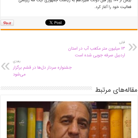
بیش از ۱۰۰ روز قبل دولت سیزدهم به ریاست جمهوری آیت الله رییسی
فعالیت خود را آغاز کرد.
قبلی
۱۳ میلیون متر مکعب آب در استان
اردبیل صرفه جویی شده است
بعدی
جشنواره سردار دل‌ها در قشم برگزار
می‌شود
مقاله‌های مرتبط