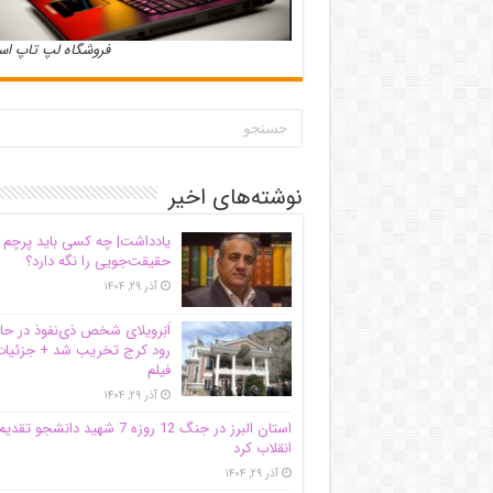
فروشگاه لپ تاپ ا
نوشته‌های اخیر
یادداشت| ‌چه کسی باید پرچم
حقیقت‌جویی را نگه دارد؟
آذر ۲۹, ۱۴۰۴
اَبَر‌ویلای شخص ذی‌نفوذ در حا
رود کرج تخریب شد + جزئیات
فیلم
آذر ۲۹, ۱۴۰۴
استان البرز در جنگ 12 روزه 7 شهید دانشجو تقدی
انقلاب کرد
آذر ۲۹, ۱۴۰۴