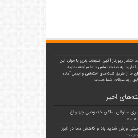
د انتشار رپورتاژ آگهی، تبلیغات بنری یا موارد این
ا دارید، به صفحه تماس با ما مراجعه نمایید.
ن ما از طریق شبکه‌های اجتماعی و ایمیل آماده
یی به سوالات شما هستند.
ه‌های اخیر
ری سارقان اماکن خصوصی چهارباغ
۱۴
ینی وزش شدید باد و کاهش دما در البرز
۱۴۰