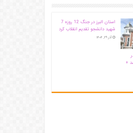
استان البرز در جنگ 12 روزه 7
شهید دانشجو تقدیم انقلاب کرد
آذر ۲۹, ۱۴۰۴
ر
د +