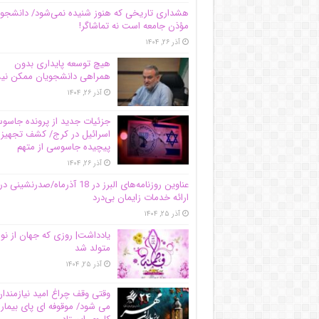
هشداری تاریخی که هنوز شنیده نمی‌شود/ دانشجو
مؤذن جامعه است نه تماشاگر!
آذر ۲۶, ۱۴۰۴
هیچ توسعه پایداری بدون
همراهی دانشجویان ممکن ن
آذر ۲۶, ۱۴۰۴
جزئیات جدید از پرونده جاس
اسرائیل در کرج/‌ کشف تجهیز
پیچیده جاسوسی از متهم
آذر ۲۶, ۱۴۰۴
عناوین روزنامه‌های البرز در ‌18 آذرماه/صدرنشینی در
ارائه خدمات زایمان بی‌درد
آذر ۲۵, ۱۴۰۴
یادداشت| روزی که جهان از نو
متولد شد
آذر ۲۵, ۱۴۰۴
وقتی وقف چراغ امید نیازمندا
می شود/ موقوفه ای پای بیمار