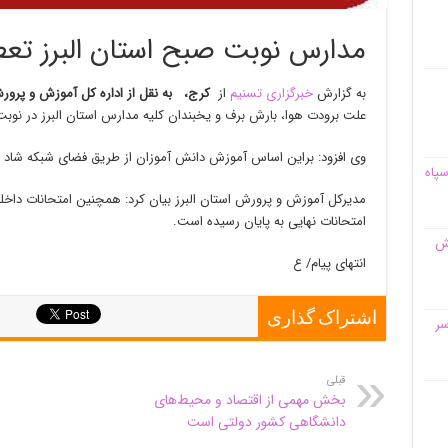
مدارس نوبت صبح استان البرز تع
به گزارش
خبرگزاری تسنیم
از
کرج
،
به نقل از اداره کل آموزش و پرورش
علت برودت هوا، بارش برف و یخبندان کلیه مدارس استان البرز در نو
وی افزود: براین اساس آموزش دانش آموزان از طریق فضای شبکه شاد ا
سپاه
مدیرکل آموزش و پرورش استان البرز بیان کرد: همچنین امتحانات داخل
امتحانات نهایی به پایان رسیده است.
قش
انتهای پیام/ ع
اشتراک گذاری
سر
قبلی
بخش مهمی از اقتصاد و محیط‌های
دانشگاهی کشور دولتی است