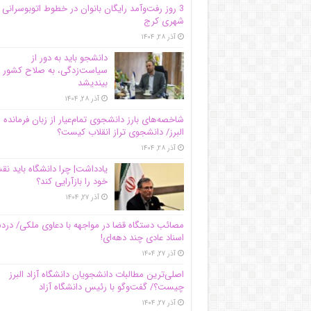
3 روز رفت‌وآمد رایگان بانوان در خطوط اتوبوسرانی
شهری کرج
آذر ۲۸, ۱۴۰۴
دانشجو باید به دور از
سیاست‌زدگی، به صلاح کشور
بیندیشد
آذر ۲۸, ۱۴۰۴
شاخصه‌های بارز دانشجوی تمام‌عیار از زبان فرمانده 
البرز/ دانشجوی تراز انقلاب کیست؟
آذر ۲۸, ۱۴۰۴
یادداشت| چرا دانشگاه باید ن
خود را بازآرایی کند؟
آذر ۲۷, ۱۴۰۴
مصائب دستگاه قضا در مواجهه با دعاوی ملکی/ درد
اسناد عادی چند‌ دهه‌ای!
آذر ۲۷, ۱۴۰۴
اصلی‌ترین مطالبات دانشجویان دانشگاه آزاد البرز
چیست؟/ گفت‌وگو با رئیس دانشگاه آز‌اد
آذر ۲۷, ۱۴۰۴