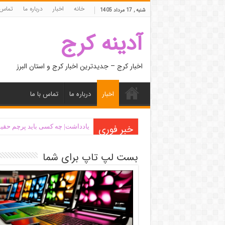
خانه
اخبار
درباره ما
تماس 
شنبه , 17 مرداد 1405
آدینه کرج
اخبار کرج – جدیدترین اخبار کرج و استان البرز
اخبار
درباره ما
تماس با ما
خبر فوری
یادداشت| ‌چه کسی باید پرچم حقیق
بست لپ تاپ برای شما