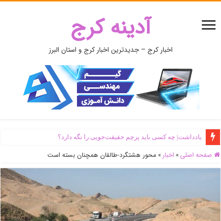
آدینه کرج
اخبار کرج – جدیدترین اخبار کرج و استان البرز
یادداشت| ‌چه کسی باید پرچم حقیقت‌جویی را نگه دارد؟
صفحه اصلی
»
اخبار
»
محور هشتگرد-طالقان همچنان بسته است