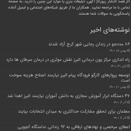
اگر قصد انتشار رپورتاژ آگهی، تبلیغات بنری یا موارد این چنین را دارید، به صفحه
تماس با ما مراجعه نمایید. همکاران ما از طریق شبکه‌های اجتماعی و ایمیل آماده
پاسخگویی به سوالات شما هستند.
نوشته‌های اخیر
۸۶ مددجو در زندان رجایی شهر کرج آزاد شدند
بهمن ۱۵, ۱۴۰۰
راه اندازی مرکز یون درمانی البرز نقش موثری در درمان سرطان ها دارد
آبان ۳۰, ۱۴۰۰
توسعه پروازهای کارگو فرودگاه پیام البرز نیازمند اصلاح هزینه سوخت
است
بهمن ۲۰, ۱۴۰۰
۴۷ دستگاه ابزار آموزش مجازی به دانش آموزان نیازمند البرز اهدا شد
آذر ۴, ۱۴۰۰
معلمان برای تحقق مشارکت حداکثری به میدان انتخابات بیایند
آذر ۴, ۱۴۰۰
اعطای مرخصی و نهاد‌های ارفاقی به ۹۲ زندانی ندامتگاه کچویی