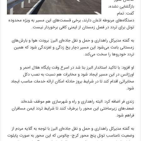
بازگشایی نشده،
گفت: تمام
دستگاه‌های مربوطه اذعان دارند، برخی قسمت‌های این مسیر به ویژه محدوده
تونل برای تردد در فصل زمستان از ایمنی کافی برخوردار نیست.
به گفته مدیرکل راهداری و حمل و نقل جاده‌ای البرز: برودت هوا و بارش‌های
زمستانی باعث می‌شود این مسیر دچار یخ زدگی و لغزندگی شود که همین
تردد خودرو‌ها را سخت می‌کند.
او افزود: با تاکید استاندار البرز بنا شد در اسرع وقت پایگاه هلال احمر و
اورژانس در این مسیر ایجاد شود و مخابرات هم نسبت به نصب دکل
مخابراتی اقدام کند تا در شرایط بروز حادثه امکان ارائه خدمات مناسب ایجاد
شود.
زندی فر اضافه کرد: البته راهداری و راه و شهرسازی هم موظف شده‌اند
ضعف‌های زیرساختی این محور را برطرف کنند تا شرایط تردد ایمن مسافران
فراهم شود.
به گفته مدیرکل راهداری و حمل و نقل جاده‌ای البرز با توجه به گلایه مردم از
وضعیت نامناسب تونل پنج محور کرج- چالوس که این محور به صورت پایلوت