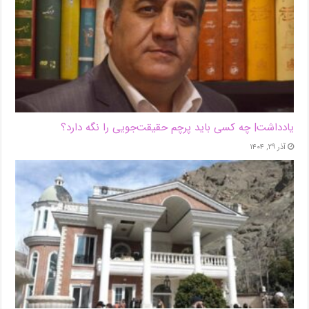
یادداشت| ‌چه کسی باید پرچم حقیقت‌جویی را نگه دارد؟
آذر ۲۹, ۱۴۰۴