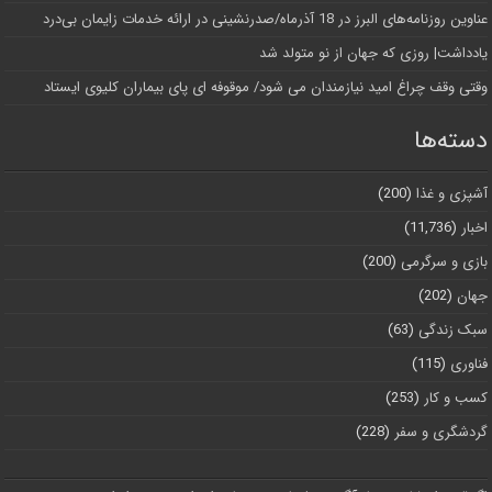
عناوین روزنامه‌های البرز در ‌18 آذرماه/صدرنشینی در ارائه خدمات زایمان بی‌درد
یادداشت| روزی که جهان از نو متولد شد
وقتی وقف چراغ امید نیازمندان می شود/ موقوفه ای پای بیماران کلیوی ایستاد
دسته‌ها
آشپزی و غذا
(200)
اخبار
(11,736)
بازی و سرگرمی
(200)
جهان
(202)
سبک زندگی
(63)
فناوری
(115)
کسب و کار
(253)
گردشگری و سفر
(228)