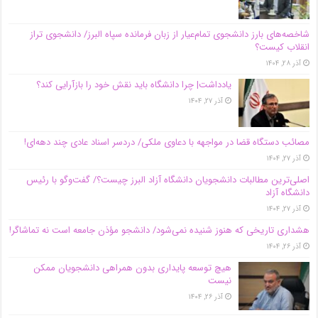
شاخصه‌های بارز دانشجوی تمام‌عیار از زبان فرمانده سپاه البرز/ دانشجوی تراز
انقلاب کیست؟
آذر ۲۸, ۱۴۰۴
یادداشت| چرا دانشگاه باید نقش خود را بازآرایی کند؟
آذر ۲۷, ۱۴۰۴
مصائب دستگاه قضا در مواجهه با دعاوی ملکی/ دردسر اسناد عادی چند‌ دهه‌ای!
آذر ۲۷, ۱۴۰۴
اصلی‌ترین مطالبات دانشجویان دانشگاه آزاد البرز چیست؟/ گفت‌وگو با رئیس
دانشگاه آز‌اد
آذر ۲۷, ۱۴۰۴
هشداری تاریخی که هنوز شنیده نمی‌شود/ دانشجو مؤذن جامعه است نه تماشاگر!
آذر ۲۶, ۱۴۰۴
هیچ توسعه پایداری بدون همراهی دانشجویان ممکن
نیست
آذر ۲۶, ۱۴۰۴