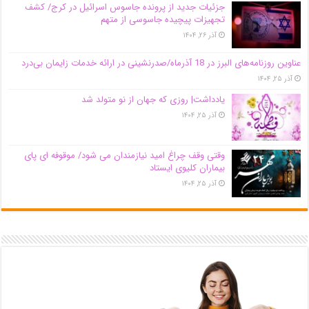
جزئیات جدید از پرونده جاسوس اسرائیل در کرج/‌ کشف
تجهیزات پیچیده جاسوسی از متهم
آذر ۲۶, ۱۴۰۴
عناوین روزنامه‌های البرز در ‌18 آذرماه/صدرنشینی در ارائه خدمات زایمان بی‌درد
آذر ۲۵, ۱۴۰۴
یادداشت| روزی که جهان از نو متولد شد
آذر ۲۵, ۱۴۰۴
وقتی وقف چراغ امید نیازمندان می شود/ موقوفه ای پای
بیماران کلیوی ایستاد
آذر ۲۵, ۱۴۰۴