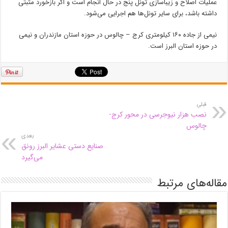
عملیات اصلاح و زیباسازی تونل پنج در حال انجام است و اگر بازخورد مثبتی
داشته باشد، برای سایر تونل‌ها هم اجرایی می‌شود.
نیمی از جاده ۱۶۰ کیلومتری کرج – چالوس در حوزه استان مازندران و نیمی
در حوزه استان البرز است.
قبلی
نصب هزار نیوجرسی در محور کرج-
چالوس
بعدی
صنایع دستی عشایر البرز رونق
می‌گیرد
مقاله‌های مرتبط