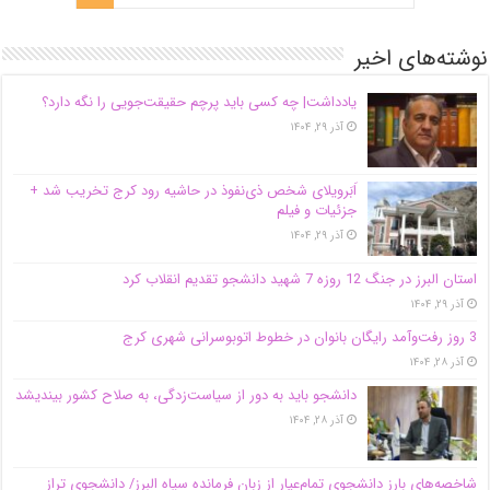
نوشته‌های اخیر
یادداشت| ‌چه کسی باید پرچم حقیقت‌جویی را نگه دارد؟
آذر ۲۹, ۱۴۰۴
اَبَر‌ویلای شخص ذی‌نفوذ در حاشیه‌ رود کرج تخریب شد +
جزئیات و فیلم
آذر ۲۹, ۱۴۰۴
استان البرز در جنگ 12 روزه 7 شهید دانشجو تقدیم انقلاب کرد
آذر ۲۹, ۱۴۰۴
3 روز رفت‌وآمد رایگان بانوان در خطوط اتوبوسرانی شهری کرج
آذر ۲۸, ۱۴۰۴
دانشجو باید به دور از سیاست‌زدگی، به صلاح کشور بیندیشد
آذر ۲۸, ۱۴۰۴
شاخصه‌های بارز دانشجوی تمام‌عیار از زبان فرمانده سپاه البرز/ دانشجوی تراز