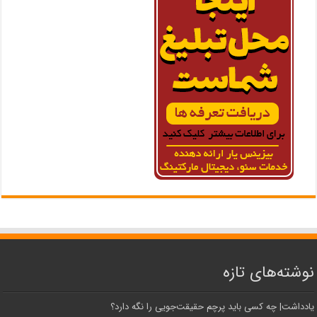
نوشته‌های تازه
یادداشت| ‌چه کسی باید پرچم حقیقت‌جویی را نگه دارد؟