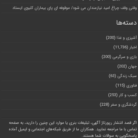
وقتی وقف چراغ امید نیازمندان می شود/ موقوفه ای پای بیماران کلیوی ایستاد
دسته‌ها
آشپزی و غذا
(200)
اخبار
(11,736)
بازی و سرگرمی
(200)
جهان
(202)
سبک زندگی
(63)
فناوری
(115)
کسب و کار
(253)
گردشگری و سفر
(228)
اگر قصد انتشار رپورتاژ آگهی، تبلیغات بنری یا موارد این چنین را دارید، به صفحه
تماس با ما مراجعه نمایید. همکاران ما از طریق شبکه‌های اجتماعی و ایمیل آماده
پاسخگویی به سوالات شما هستند.