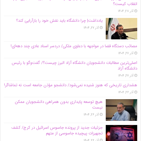
انقلاب کیست؟
آذر ۲۸, ۱۴۰۴
یادداشت| چرا دانشگاه باید نقش خود را بازآرایی کند؟
آذر ۲۷, ۱۴۰۴
مصائب دستگاه قضا در مواجهه با دعاوی ملکی/ دردسر اسناد عادی چند‌ دهه‌ای!
آذر ۲۷, ۱۴۰۴
اصلی‌ترین مطالبات دانشجویان دانشگاه آزاد البرز چیست؟/ گفت‌وگو با رئیس
دانشگاه آز‌اد
آذر ۲۷, ۱۴۰۴
هشداری تاریخی که هنوز شنیده نمی‌شود/ دانشجو مؤذن جامعه است نه تماشاگر!
آذر ۲۶, ۱۴۰۴
هیچ توسعه پایداری بدون همراهی دانشجویان ممکن
نیست
آذر ۲۶, ۱۴۰۴
جزئیات جدید از پرونده جاسوس اسرائیل در کرج/‌ کشف
تجهیزات پیچیده جاسوسی از متهم
آذر ۲۶, ۱۴۰۴