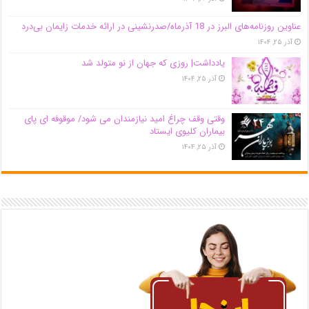
عناوین روزنامه‌های البرز در ‌18 آذرماه/صدرنشینی در ارائه خدمات زایمان بی‌درد
آذر ۲۵, ۱۴۰۴
یادداشت| روزی که جهان از نو متولد شد
آذر ۲۵, ۱۴۰۴
وقتی وقف چراغ امید نیازمندان می شود/ موقوفه ای پای
بیماران کلیوی ایستاد
آذر ۲۵, ۱۴۰۴