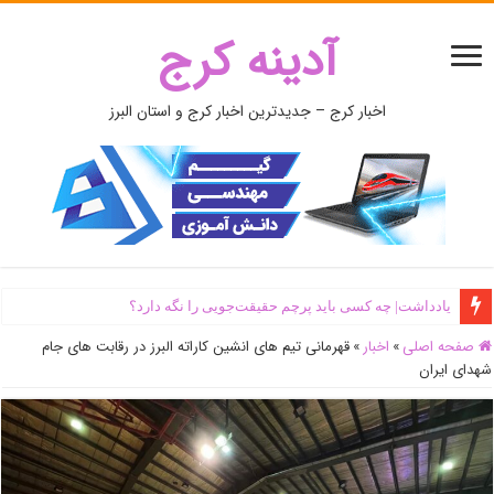
آدینه کرج
اخبار کرج – جدیدترین اخبار کرج و استان البرز
یادداشت| ‌چه کسی باید پرچم حقیقت‌جویی را نگه دارد؟
صفحه اصلی
»
اخبار
»
قهرمانی تیم های انشین کاراته البرز در رقابت های جام
شهدای ایران