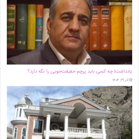
یادداشت| ‌چه کسی باید پرچم حقیقت‌جویی را نگه دارد؟
آذر ۲۹, ۱۴۰۴