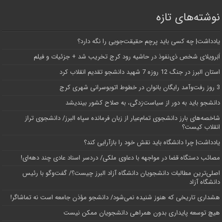
نوشته‌های تازه
یادداشت| ‌چه کسی باید پرچم حقیقت‌جویی را نگه دارد؟
اَبَر‌ویلای شخص ذی‌نفوذ در حاشیه‌ رود کرج تخریب شد + جزئیات و فیلم
استان البرز در جنگ 12 روزه 7 شهید دانشجو تقدیم انقلاب کرد
3 روز رفت‌وآمد رایگان بانوان در خطوط اتوبوسرانی شهری کرج
دانشجو باید به دور از سیاست‌زدگی، به صلاح کشور بیندیشد
شاخصه‌های بارز دانشجوی تمام‌عیار از زبان فرمانده سپاه البرز/ دانشجوی تراز
انقلاب کیست؟
یادداشت| چرا دانشگاه باید نقش خود را بازآرایی کند؟
مصائب دستگاه قضا در مواجهه با دعاوی ملکی/ دردسر اسناد عادی چند‌ دهه‌ای!
اصلی‌ترین مطالبات دانشجویان دانشگاه آزاد البرز چیست؟/ گفت‌وگو با رئیس
دانشگاه آز‌اد
هشداری تاریخی که هنوز شنیده نمی‌شود/ دانشجو مؤذن جامعه است نه تماشاگر!
هیچ توسعه پایداری بدون همراهی دانشجویان ممکن نیست