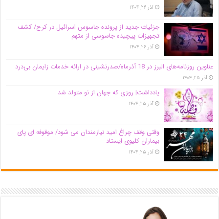
آذر ۲۶, ۱۴۰۴
جزئیات جدید از پرونده جاسوس اسرائیل در کرج/‌ کشف
تجهیزات پیچیده جاسوسی از متهم
آذر ۲۶, ۱۴۰۴
عناوین روزنامه‌های البرز در ‌18 آذرماه/صدرنشینی در ارائه خدمات زایمان بی‌درد
آذر ۲۵, ۱۴۰۴
یادداشت| روزی که جهان از نو متولد شد
آذر ۲۵, ۱۴۰۴
وقتی وقف چراغ امید نیازمندان می شود/ موقوفه ای پای
بیماران کلیوی ایستاد
آذر ۲۵, ۱۴۰۴