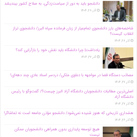
دانشجو باید به دور از سیاست‌زدگی، به صلاح کشور بیندیشد
آذر ۲۸, ۱۴۰۴
شاخصه‌های بارز دانشجوی تمام‌عیار از زبان فرمانده سپاه البرز/ دانشجوی تراز
انقلاب کیست؟
آذر ۲۸, ۱۴۰۴
یادداشت| چرا دانشگاه باید نقش خود را بازآرایی کند؟
آذر ۲۷, ۱۴۰۴
مصائب دستگاه قضا در مواجهه با دعاوی ملکی/ دردسر اسناد عادی چند‌ دهه‌ای!
آذر ۲۷, ۱۴۰۴
اصلی‌ترین مطالبات دانشجویان دانشگاه آزاد البرز چیست؟/ گفت‌وگو با رئیس
دانشگاه آز‌اد
آذر ۲۷, ۱۴۰۴
هشداری تاریخی که هنوز شنیده نمی‌شود/ دانشجو مؤذن جامعه است نه تماشاگر!
آذر ۲۶, ۱۴۰۴
هیچ توسعه پایداری بدون همراهی دانشجویان ممکن
نیست