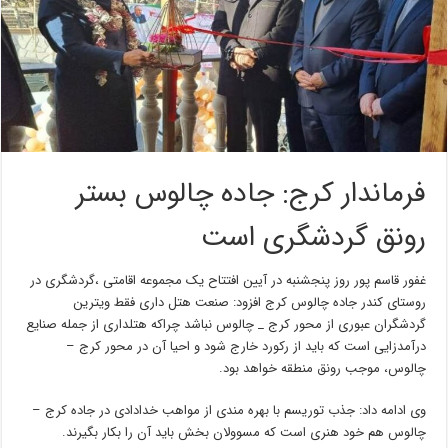
فرماندار کرج: جاده چالوس بستر
رونق گردشگری است
غفور قاسم پور روز پنجشنبه در آیین افتتاح یک مجموعه اقامتی ،گردشگری در
روستای کندر جاده چالوس کرج افزود: صنعت هتل داری فقط ویترین
گردشگران عبوری از محور کرج _ چالوس نباشد چراکه هتلداری از جمله صنایع
درآمدزایی است که باید از رکورد خارج شود و احیا آن در محور کرج –
چالوس، موجب رونق منطقه خواهد بود.
وی ادامه داد: جذب توریسم با بهره مندی از مواهب خدادادی در جاده کرج –
چالوس هم خود هنری است که مسوولان بخش باید آن را بکار بگیرند.