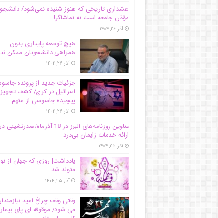
هشداری تاریخی که هنوز شنیده نمی‌شود/ دانشجو
مؤذن جامعه است نه تماشاگر!
آذر ۲۶, ۱۴۰۴
هیچ توسعه پایداری بدون
همراهی دانشجویان ممکن ن
آذر ۲۶, ۱۴۰۴
جزئیات جدید از پرونده جاس
اسرائیل در کرج/‌ کشف تجهیز
پیچیده جاسوسی از متهم
آذر ۲۶, ۱۴۰۴
عناوین روزنامه‌های البرز در ‌18 آذرماه/صدرنشینی در
ارائه خدمات زایمان بی‌درد
آذر ۲۵, ۱۴۰۴
یادداشت| روزی که جهان از نو
متولد شد
آذر ۲۵, ۱۴۰۴
وقتی وقف چراغ امید نیازمندا
می شود/ موقوفه ای پای بیمار