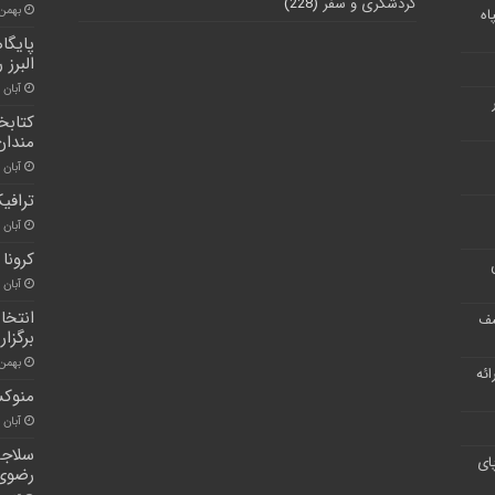
گردشگری و سفر
(228)
بهمن ۲۷, ۰۰
اه
پایگا
البرز 
آبان ۳۰, ۱۴۰۰
کتابخا
مندان
آبان ۲۶, ۱۴۰۰
ترافی
آبان ۳۰, ۱۴۰۰
کرونا
آبان ۳۰, ۱۴۰۰
انتخا
شف
برگزار
بهمن ۶, ۰۰
ر ارائه
منوکس
آبان ۳۰, ۱۴۰۰
سلاجق
ای
رضوی