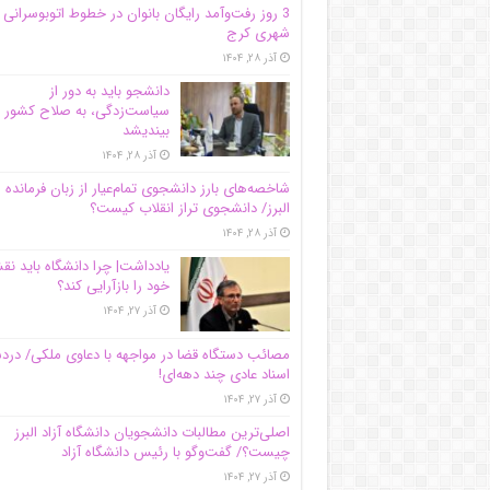
3 روز رفت‌وآمد رایگان بانوان در خطوط اتوبوسرانی
شهری کرج
آذر ۲۸, ۱۴۰۴
دانشجو باید به دور از
سیاست‌زدگی، به صلاح کشور
بیندیشد
آذر ۲۸, ۱۴۰۴
شاخصه‌های بارز دانشجوی تمام‌عیار از زبان فرمانده 
البرز/ دانشجوی تراز انقلاب کیست؟
آذر ۲۸, ۱۴۰۴
یادداشت| چرا دانشگاه باید ن
خود را بازآرایی کند؟
آذر ۲۷, ۱۴۰۴
مصائب دستگاه قضا در مواجهه با دعاوی ملکی/ درد
اسناد عادی چند‌ دهه‌ای!
آذر ۲۷, ۱۴۰۴
اصلی‌ترین مطالبات دانشجویان دانشگاه آزاد البرز
چیست؟/ گفت‌وگو با رئیس دانشگاه آز‌اد
آذر ۲۷, ۱۴۰۴