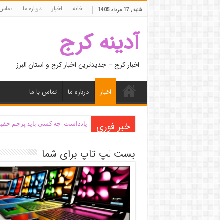
خانه
اخبار
درباره ما
تماس 
شنبه , 17 مرداد 1405
آدینه کرج
اخبار کرج – جدیدترین اخبار کرج و استان البرز
اخبار
درباره ما
تماس با ما
خبر فوری
یادداشت| ‌چه کسی باید پرچم حقیق
بست لپ تاپ برای شما