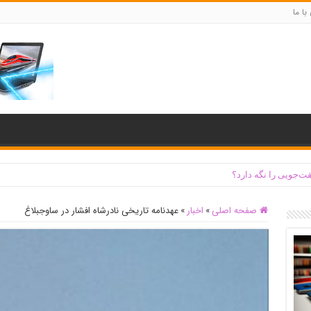
با ما
ت‌جویی را نگه دارد؟
صفحه اصلی
»
اخبار
»
عهدنامه تاریخی نادرشاه افشار در ساوجبلاغ