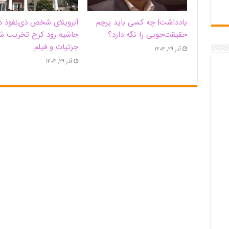
یادداشت| ‌چه کسی باید پرچم
اَبَر‌ویلای شخص ذی‌نفوذ د
حقیقت‌جویی را نگه دارد؟
حاشیه‌ رود کرج تخریب ش
جزئیات و فیلم
آذر ۲۹, ۱۴۰۴
آذر ۲۹, ۱۴۰۴