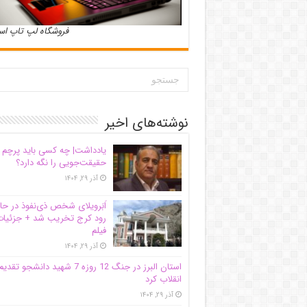
فروشگاه لپ تاپ ا
نوشته‌های اخیر
یادداشت| ‌چه کسی باید پرچم
حقیقت‌جویی را نگه دارد؟
آذر ۲۹, ۱۴۰۴
اَبَر‌ویلای شخص ذی‌نفوذ در حا
رود کرج تخریب شد + جزئیات
فیلم
آذر ۲۹, ۱۴۰۴
استان البرز در جنگ 12 روزه 7 شهید دانشجو تقدی
انقلاب کرد
آذر ۲۹, ۱۴۰۴