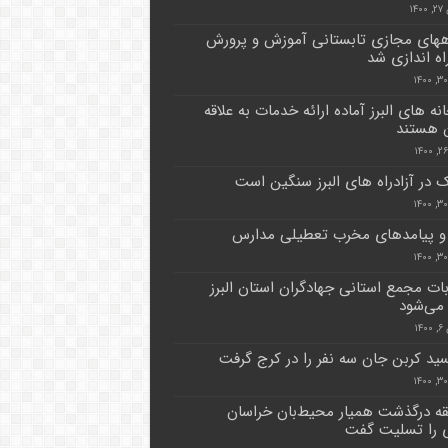
۱۴
ههای مجازی تابستانی آموزش و پرورش
راه اندازی شد
نه های البرز آماده ارائه خدمات به علاقه
 هستند
ک در آزادراه های البرز سنگین است
 و پیامدهای مخرب تعطیلی مدارس
بات مجمع استانی جهادگران استان البرز
 می‌شود
۱۴
ید کربن جان سه نفر را در کرج گرفت
ه درگذشت همیار محیط‌بان خراسان
 را تسلیت گفت