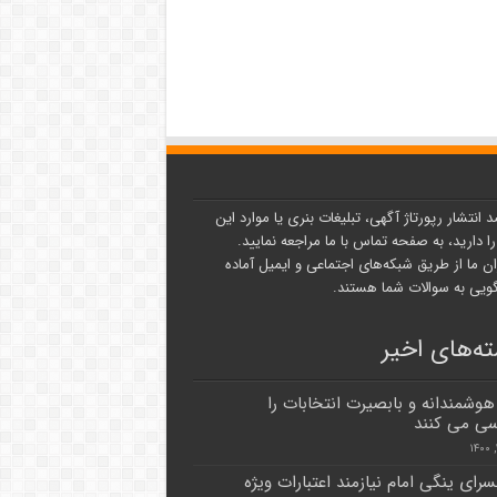
د انتشار رپورتاژ آگهی، تبلیغات بنری یا موارد این
ا دارید، به صفحه تماس با ما مراجعه نمایید.
ن ما از طریق شبکه‌های اجتماعی و ایمیل آماده
یی به سوالات شما هستند.
ه‌های اخیر
هوشمندانه و بابصیرت انتخابات را
ی می کنند
سرای ینگی امام نیازمند اعتبارات ویژه