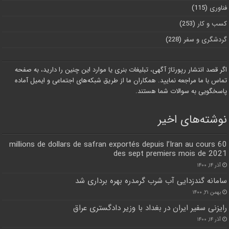
فناوری
(115)
کسب و کار
(253)
گردشگری و سفر
(228)
اگر قصد انتشار رپورتاژ آگهی، تبلیغات بنری یا موارد این چنین را دارید، به صفحه
تماس با ما مراجعه نمایید. همکاران ما از طریق شبکه‌های اجتماعی و ایمیل آماده
پاسخگویی به سوالات شما هستند.
نوشته‌های اخیر
60 millions de dollars de safran exportés depuis l’Iran au cours
des sept premiers mois de 2021
آذر ۱۴, ۱۴۰۰
سامانه گندزدایی آب شرب گرمدره بهره برداری شد
بهمن ۲۱, ۱۴۰۰
رایزنی سفیر ایران در بغداد با وزیر دادگستری عراق
آذر ۱۴, ۱۴۰۰