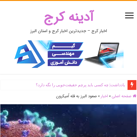
آدینه کرج
اخبار کرج – جدیدترین اخبار کرج و استان البرز
یادداشت| ‌چه کسی باید پرچم حقیقت‌جویی را نگه دارد؟
صفحه اصلی
»
اخبار
»
صعود البرز به قله اُمیکرون