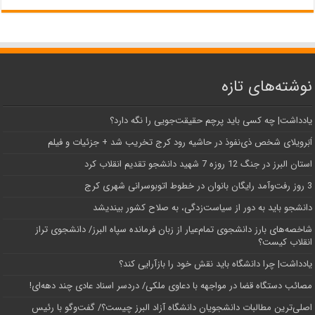
نوشته‌های تازه
یادداشت| ‌چه کسی باید پرچم حقیقت‌جویی را نگه دارد؟
اَبَر‌ویلای شخص ذی‌نفوذ در حاشیه‌ رود کرج تخریب شد + جزئیات و فیلم
استان البرز در جنگ 12 روزه 7 شهید دانشجو تقدیم انقلاب کرد
3 روز رفت‌وآمد رایگان بانوان در خطوط اتوبوسرانی شهری کرج
دانشجو باید به دور از سیاست‌زدگی، به صلاح کشور بیندیشد
شاخصه‌های بارز دانشجوی تمام‌عیار از زبان فرمانده سپاه البرز/ دانشجوی تراز
انقلاب کیست؟
یادداشت| چرا دانشگاه باید نقش خود را بازآرایی کند؟
مصائب دستگاه قضا در مواجهه با دعاوی ملکی/ دردسر اسناد عادی چند‌ دهه‌ای!
اصلی‌ترین مطالبات دانشجویان دانشگاه آزاد البرز چیست؟/ گفت‌وگو با رئیس