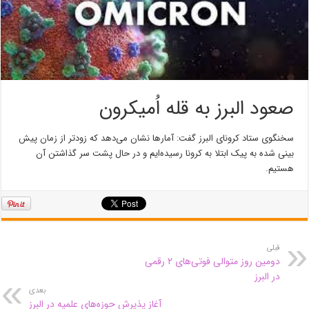
صعود البرز به قله اُمیکرون
سخنگوی ستاد کرونای البرز گفت: آمار‌ها نشان می‌دهد که زودتر از زمان پیش
بینی شده به پیک ابتلا به کرونا رسیده‌ایم و در حال پشت سر گذاشتن آن
هستیم.
قبلی
دومین روز متوالی فوتی‌های ۲ رقمی
در البرز
بعدی
آغاز پذیرش حوزه‌های علمیه در البرز