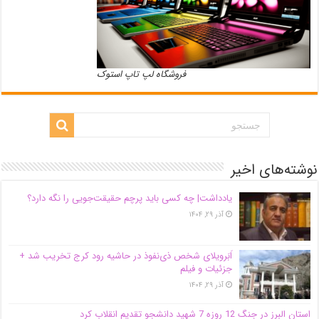
فروشگاه لپ تاپ استوک
نوشته‌های اخیر
یادداشت| ‌چه کسی باید پرچم حقیقت‌جویی را نگه دارد؟
آذر ۲۹, ۱۴۰۴
اَبَر‌ویلای شخص ذی‌نفوذ در حاشیه‌ رود کرج تخریب شد +
جزئیات و فیلم
آذر ۲۹, ۱۴۰۴
استان البرز در جنگ 12 روزه 7 شهید دانشجو تقدیم انقلاب کرد