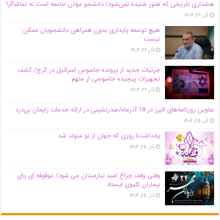
هشداری تاریخی که هنوز شنیده نمی‌شود/ دانشجو مؤذن جامعه است نه تماشاگر!
آذر ۲۶, ۱۴۰۴
هیچ توسعه پایداری بدون همراهی دانشجویان ممکن
نیست
آذر ۲۶, ۱۴۰۴
جزئیات جدید از پرونده جاسوس اسرائیل در کرج/‌ کشف
تجهیزات پیچیده جاسوسی از متهم
آذر ۲۶, ۱۴۰۴
عناوین روزنامه‌های البرز در ‌18 آذرماه/صدرنشینی در ارائه خدمات زایمان بی‌درد
آذر ۲۵, ۱۴۰۴
یادداشت| روزی که جهان از نو متولد شد
آذر ۲۵, ۱۴۰۴
وقتی وقف چراغ امید نیازمندان می شود/ موقوفه ای پای
بیماران کلیوی ایستاد
آذر ۲۵, ۱۴۰۴