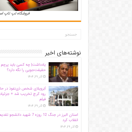
فروشگاه لپ تاپ ا
نوشته‌های اخیر
یادداشت| ‌چه کسی باید پرچم
حقیقت‌جویی را نگه دارد؟
آذر ۲۹, ۱۴۰۴
اَبَر‌ویلای شخص ذی‌نفوذ در حا
رود کرج تخریب شد + جزئیات
فیلم
آذر ۲۹, ۱۴۰۴
استان البرز در جنگ 12 روزه 7 شهید دانشجو تقدی
انقلاب کرد
آذر ۲۹, ۱۴۰۴