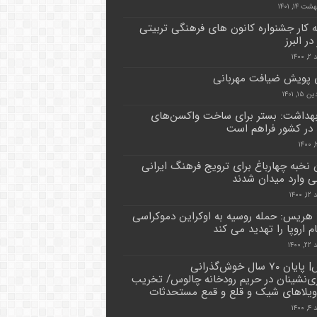
 ۱۴, ۱۴۰۱
به کار جشنواره کانون های فرهنگی تربیتی
ر البرز
۱۴۰
 پویش ضیافت مهربانی
۱, ۱۴۰۱
بهداشت: بستر برای ساخت واکسن‌های
در کشور فراهم است
ن نخبه چهارباغ برای ترویج فرهنگ ایرانی
ی وارد میدان شدند
۱۴۰۰
ا هریس: حمله روسیه به اوکراین دموکراسی
م اروپا را تهدید می کند
۱۴۰۰
گزارش| پایان ۷۰ سال ‌خوش‌گذرانی
ی‌نشینان در حریم رودخانه چالوس/ تخریب
ویلاهای شیک و قلع و قمع مستحدثات
۱۴۰