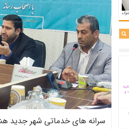
ستوک
شیه‌
 و
م
سرانه های خدماتی شهر جدید هش