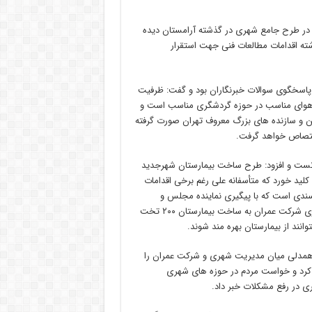
در طرح جامع شهری در گذشته آرامستان دیده
ذشته اقدامات مطالعات فنی جهت استقرار
اسخگوی سوالات خبرنگاران بود و گفت: ظرفیت
 و هوای مناسب در حوزه گردشگری مناسب است و
ین و سازنده های بزرگ معروف تهران صورت گرفته
دانست و افزود: طرح ساخت بیمارستان شهرجدید
 هشتگرد کلید خورد که متأسفانه علی رغم برخی اقدامات
ندی است که با پیگیری نماینده مجلس و
استاندار البرز و توافقات صورت گرفته زمینی به مساحت ۱/۷ هکتار از سوی شرکت عمران به ساخت بیمارستان ۲۰۰ تخت
نند از بیمارستان بهره مند شوند.
دلی میان مدیریت شهری و شرکت عمران را
کرد و خواست مردم در حوزه های شهری
ی در رفع مشکلات خبر داد.