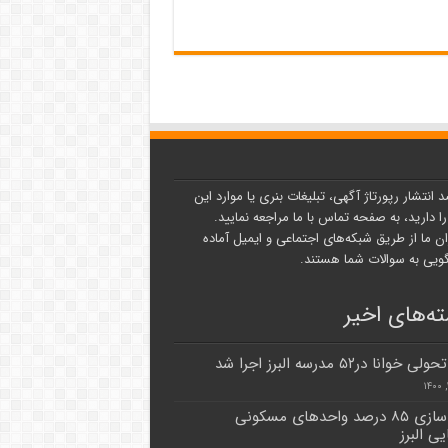
د انتشار رپورتاژ آگهی، تبلیغات بنری یا موارد این
ا دارید، به صفحه تماس با ما مراجعه نمایید.
ن ما از طریق شبکه‌های اجتماعی و ایمیل آماده
یی به سوالات شما هستند.
ه‌های اخیر
وانا در۵۲ مدرسه البرز اجرا شد
مقام سازی ۸۵ درصد واحدهای مسکونی
ی البرز