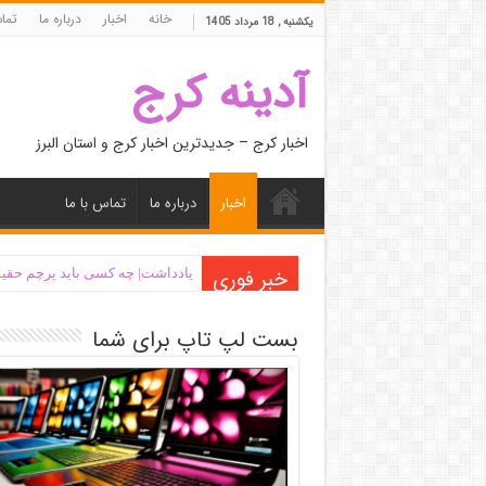
خانه
اخبار
درباره ما
تما
یکشنبه , 18 مرداد 1405
آدینه کرج
اخبار کرج – جدیدترین اخبار کرج و استان البرز
اخبار
درباره ما
تماس با ما
خبر فوری
یادداشت| ‌چه کسی باید پرچم حقیق
بست لپ تاپ برای شما