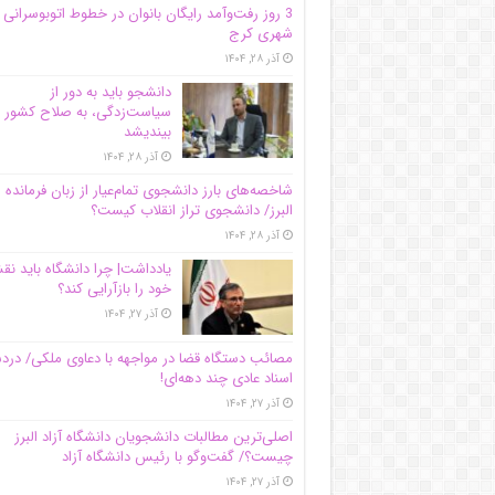
3 روز رفت‌وآمد رایگان بانوان در خطوط اتوبوسرانی
شهری کرج
آذر ۲۸, ۱۴۰۴
دانشجو باید به دور از
سیاست‌زدگی، به صلاح کشور
بیندیشد
آذر ۲۸, ۱۴۰۴
شاخصه‌های بارز دانشجوی تمام‌عیار از زبان فرمانده 
البرز/ دانشجوی تراز انقلاب کیست؟
آذر ۲۸, ۱۴۰۴
یادداشت| چرا دانشگاه باید ن
خود را بازآرایی کند؟
آذر ۲۷, ۱۴۰۴
مصائب دستگاه قضا در مواجهه با دعاوی ملکی/ درد
اسناد عادی چند‌ دهه‌ای!
آذر ۲۷, ۱۴۰۴
اصلی‌ترین مطالبات دانشجویان دانشگاه آزاد البرز
چیست؟/ گفت‌وگو با رئیس دانشگاه آز‌اد
آذر ۲۷, ۱۴۰۴