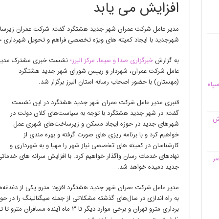
افزایش می یابد
مدیر عامل شرکت عمران شهر جدید هشتگرد گفت: شرکت عمران زیرساخت
شهرجدید با ایجاد کمیته های ویژه تخصصی فراهم و تحویل شهرداری خ
به گزارش
خبرگزاری صدا و سیما، مرکز البرز؛
نشست خبری مشترک مدیر
عامل شرکت عمران، شهردار و رییس شورای شهر جدید هشتگرد
(مهستان) با حضور اصحاب رسانه استان البرز برگزار شد.
سپاه
قنبری مدیر عامل شرکت عمران شهر جدید هشتگرد در این نشست
گفت: در شهر جدید هشتگرد با توجه به سیاست‌های کلان دولت در
قش
شهرهای جدید در حوزه ایجاد مسکن و زیرساخت‌های شهری عمل
خواهیم کرد و با برنامه ریزی های صورت گرفته و بهره مندی از
کارشناسان در کمیته‌ های تخصصی نیاز شهر را مهیا و به شهرداری و
نهادهای خدمات رسان واگذار خواهیم کرد. با افزایش سرانه های خدمات
سر
جدید دمیده خواهد شد.
مدیر عامل شرکت عمران شهر جدید هشتگرد افزود: مترو یکی از دغدغه‌ه
به راه اندازی در سال‌های گذشته مشکلاتی از جمله سیگنالینگ را در ح
برداری مترو تهران و برخی موارد دیگر تا ۳ 