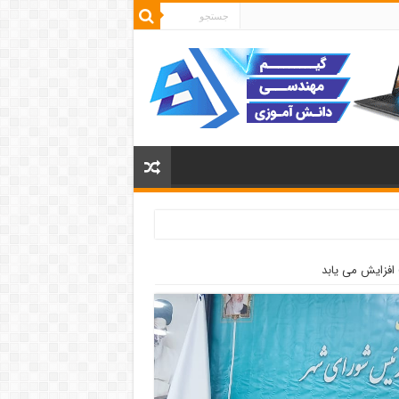
افزایش می یابد