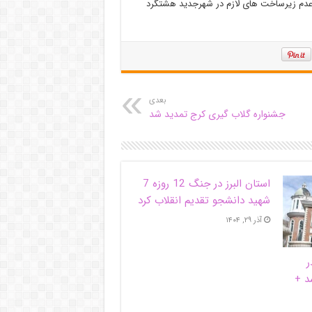
دم زیرساخت های لازم در شهرجدید هشتگرد
بعدی
جشنواره گلاب گیری کرج تمدید شد
استان البرز در جنگ 12 روزه 7
شهید دانشجو تقدیم انقلاب کرد
آذر ۲۹, ۱۴۰۴
ر
د +