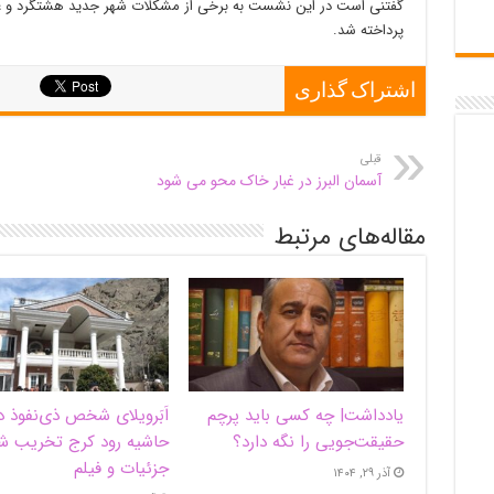
گفتنی است در این نشست به برخی از مشکلات شهر جدید هشتگرد و ع
پرداخته شد.
اشتراک گذاری
قبلی
آسمان البرز در غبار خاک محو می شود
مقاله‌های مرتبط
یادداشت| ‌چه کسی باید پرچم
اَبَر‌ویلای شخص ذی‌نفوذ د
حقیقت‌جویی را نگه دارد؟
حاشیه‌ رود کرج تخریب ش
جزئیات و فیلم
آذر ۲۹, ۱۴۰۴