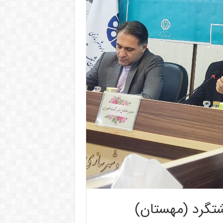
تگرد (مهستان)