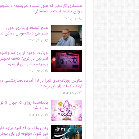
هشداری تاریخی که هنوز شنیده نمی‌شود/ دانشجو
مؤذن جامعه است نه تماشاگر!
آذر ۲۶, ۱۴۰۴
هیچ توسعه پایداری بدون
همراهی دانشجویان ممکن ن
آذر ۲۶, ۱۴۰۴
جزئیات جدید از پرونده جاس
اسرائیل در کرج/‌ کشف تجهیز
پیچیده جاسوسی از متهم
آذر ۲۶, ۱۴۰۴
عناوین روزنامه‌های البرز در ‌18 آذرماه/صدرنشینی در
ارائه خدمات زایمان بی‌درد
آذر ۲۵, ۱۴۰۴
یادداشت| روزی که جهان از نو
متولد شد
آذر ۲۵, ۱۴۰۴
وقتی وقف چراغ امید نیازمندا
می شود/ موقوفه ای پای بیمار