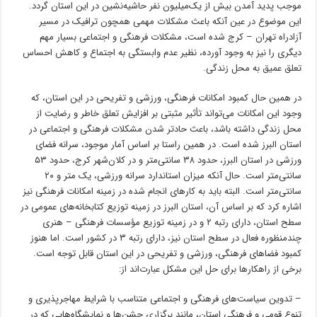
موجب پدید آمدن بیش از یک‌میلیون نفر حاشیه‌نشین در این استان گردد.
این موضوع در عین آنکه باعث مشکلات مهمی همچون ترافیک در مسیر
آزادراه تهران – کرج شده است، مشکلات فرهنگی و اجتماعی بسیار مهم
دیگری را نیز به وجود آورده، نظیر عدم وابستگی به اجتماع و کاهش احساس
تعلق عمیق به محل زندگی.
در همین حال کمبود امکانات فرهنگی، ورزشی و تفریحی در این استان، که
وجود این امکانات می‌تواند تأثیر مثبتی بر افزایش تعلق خاطر و رضایت از
محل زندگی داشته باشد، باعث حادتر شدن مشکلات فرهنگی و اجتماعی در
استان البرز شده است. در همین راستا بر اساس آمار موجود، سرانه فضای
ورزشی در استان البرز، حدود ۳۸ سانتی‌متر و در کلان‌شهر کرج، حدود ۵۳
سانتی‌متر است. حال آنکه میزان استاندارد سرانه ورزشی، یک متر و ۲۰
سانتی‌متر است. البته باید به کارهای انجام شده در زمینه امکانات فرهنگی نیز
اشاره کرد که بر اساس آن، استان البرز در زمینه توزیع کتابخانه‌های عمومی در
سطح استان، دارای رتبه ۲ و در زمینه توزیع مؤسسات فرهنگی – هنری
چندمنظوره فعال در سطح استان نیز، دارای رتبه ۳ در کشور است. اما هنوز
کمبود فضاهای فرهنگی، ورزشی و تفریحی در این استان قابل توجه است.
برخی از راهکارها برای حل این مشکل عبارت‌اند از:
– تدوین سیاست‌های فرهنگی و اجتماعی متناسب با شرایط مهاجرپذیری و
تنوع قومی و فرهنگی استان، مانند برگزاری جشن‌ها و نمایشگاه‌هایی که در