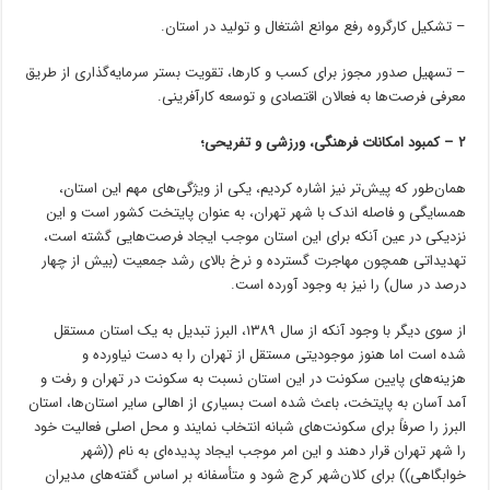
– تشکیل کارگروه رفع موانع اشتغال و تولید در استان.
– تسهیل صدور مجوز برای کسب و کارها، تقویت بستر سرمایه‌گذاری از طریق
معرفی فرصت‌ها به فعالان اقتصادی و توسعه کارآفرینی.
۲ – کمبود امکانات فرهنگی، ورزشی و تفریحی؛
همان‌طور که پیش‌تر نیز اشاره کردیم، یکی از ویژگی‌های مهم این استان،
همسایگی و فاصله اندک با شهر تهران، به عنوان پایتخت کشور است و این
نزدیکی در عین آنکه برای این استان موجب ایجاد فرصت‌هایی گشته است،
تهدیداتی همچون مهاجرت گسترده و نرخ بالای رشد جمعیت (بیش از چهار
درصد در سال) را نیز به وجود آورده است.
از سوی دیگر با وجود آنکه از سال ۱۳۸۹، البرز تبدیل به یک استان مستقل
شده است اما هنوز موجودیتی مستقل از تهران را به دست نیاورده و
هزینه‌های پایین سکونت در این استان نسبت به سکونت در تهران و رفت و
آمد آسان به پایتخت، باعث شده است بسیاری از اهالی سایر استان‌ها، استان
البرز را صرفاً برای سکونت‌های شبانه انتخاب نمایند و محل اصلی فعالیت خود
را شهر تهران قرار دهند و این امر موجب ایجاد پدیده‌ای به نام ((شهر
خوابگاهی)) برای کلان‌شهر کرج شود و متأسفانه بر اساس گفته‌های مدیران