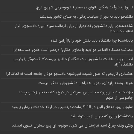
3 روز رفت‌وآمد رایگان بانوان در خطوط اتوبوسرانی شهری کرج
دانشجو باید به دور از سیاست‌زدگی، به صلاح کشور بیندیشد
شاخصه‌های بارز دانشجوی تمام‌عیار از زبان فرمانده سپاه البرز/ دانشجوی تراز
انقلاب کیست؟
یادداشت| چرا دانشگاه باید نقش خود را بازآرایی کند؟
مصائب دستگاه قضا در مواجهه با دعاوی ملکی/ دردسر اسناد عادی چند‌ دهه‌ای!
اصلی‌ترین مطالبات دانشجویان دانشگاه آزاد البرز چیست؟/ گفت‌وگو با رئیس
دانشگاه آز‌اد
هشداری تاریخی که هنوز شنیده نمی‌شود/ دانشجو مؤذن جامعه است نه تماشاگر!
هیچ توسعه پایداری بدون همراهی دانشجویان ممکن نیست
جزئیات جدید از پرونده جاسوس اسرائیل در کرج/‌ کشف تجهیزات پیچیده
جاسوسی از متهم
عناوین روزنامه‌های البرز در ‌18 آذرماه/صدرنشینی در ارائه خدمات زایمان بی‌درد
یادداشت| روزی که جهان از نو متولد شد
وقتی وقف چراغ امید نیازمندان می شود/ موقوفه ای پای بیماران کلیوی ایستاد