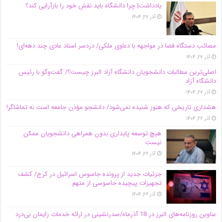
یادداشت| چرا دانشگاه باید نقش خود را بازآرایی کند؟
آذر ۲۷, ۱۴۰۴
مصائب دستگاه قضا در مواجهه با دعاوی ملکی/ دردسر اسناد عادی چند‌ دهه‌ای!
آذر ۲۷, ۱۴۰۴
اصلی‌ترین مطالبات دانشجویان دانشگاه آزاد البرز چیست؟/ گفت‌وگو با رئیس
دانشگاه آز‌اد
آذر ۲۷, ۱۴۰۴
هشداری تاریخی که هنوز شنیده نمی‌شود/ دانشجو مؤذن جامعه است نه تماشاگر!
آذر ۲۶, ۱۴۰۴
هیچ توسعه پایداری بدون همراهی دانشجویان ممکن
نیست
آذر ۲۶, ۱۴۰۴
جزئیات جدید از پرونده جاسوس اسرائیل در کرج/‌ کشف
تجهیزات پیچیده جاسوسی از متهم
آذر ۲۶, ۱۴۰۴
عناوین روزنامه‌های البرز در ‌18 آذرماه/صدرنشینی در ارائه خدمات زایمان بی‌درد