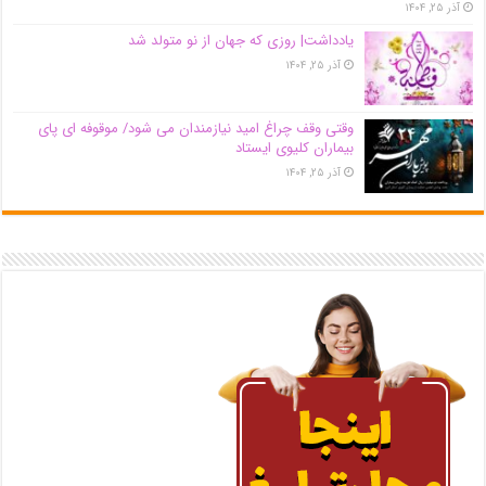
آذر ۲۵, ۱۴۰۴
یادداشت| روزی که جهان از نو متولد شد
آذر ۲۵, ۱۴۰۴
وقتی وقف چراغ امید نیازمندان می شود/ موقوفه ای پای
بیماران کلیوی ایستاد
آذر ۲۵, ۱۴۰۴