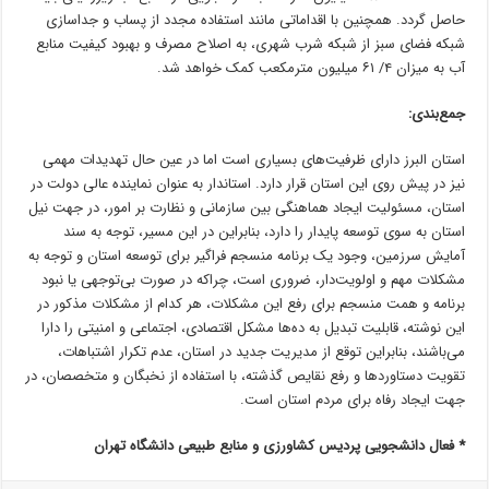
حاصل گردد. همچنین با اقداماتی مانند استفاده مجدد از پساب و جداسازی
شبکه فضای سبز از شبکه شرب شهری، به اصلاح مصرف و بهبود کیفیت منابع
آب به میزان ۴/ ۶۱ میلیون مترمکعب کمک خواهد شد.
جمع‌بندی:
استان البرز دارای ظرفیت‌های بسیاری است اما در عین حال تهدیدات مهمی
نیز در پیش روی این استان قرار دارد. استاندار به عنوان نماینده عالی دولت در
استان، مسئولیت ایجاد هماهنگی بین سازمانی و نظارت بر امور، در جهت نیل
استان به سوی توسعه پایدار را دارد، بنابراین در این مسیر، توجه به سند
آمایش سرزمین، وجود یک برنامه منسجم فراگیر برای توسعه استان و توجه به
مشکلات مهم و اولویت‌دار، ضروری است، چراکه در صورت بی‌توجهی یا نبود
برنامه و همت منسجم برای رفع این مشکلات، هر کدام از مشکلات مذکور در
این نوشته، قابلیت تبدیل به ده‌ها مشکل اقتصادی، اجتماعی و امنیتی را دارا
می‌باشند، بنابراین توقع از مدیریت جدید در استان، عدم تکرار اشتباهات،
تقویت دستاوردها و رفع نقایص گذشته، با استفاده از نخبگان و متخصصان، در
جهت ایجاد رفاه برای مردم استان است.
* فعال دانشجویی پردیس کشاورزی و منابع طبیعی دانشگاه تهران