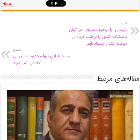
قبلی
رئیسی: با روحیه بسیجی می‌توان
مشکلات کشور را برطرف کرد/ در
موضع اقتدار ایستاده‌ایم
بعدی
امنیت‌افزایی تنها محدود به نیروی
انتظامی نمی‌شود
مقاله‌های مرتبط