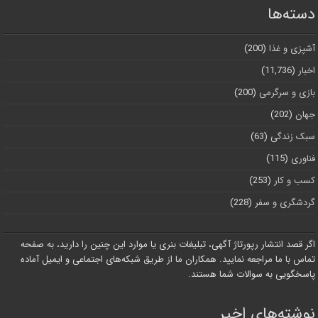
دسته‌ها
آشپزی و غذا
(200)
اخبار
(11,736)
بازی و سرگرمی
(200)
جهان
(202)
سبک زندگی
(63)
فناوری
(115)
کسب و کار
(253)
گردشگری و سفر
(228)
اگر قصد انتشار رپورتاژ آگهی، تبلیغات بنری یا موارد این چنین را دارید، به صفحه
تماس با ما مراجعه نمایید. همکاران ما از طریق شبکه‌های اجتماعی و ایمیل آماده
پاسخگویی به سوالات شما هستند.
نوشته‌های اخیر