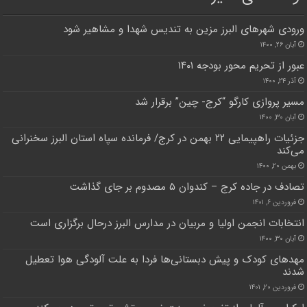
ورودی شهرهای البرز مزین به تندیس شهدا و مشاهیر شود
آبان ۲۶, ۱۴۰۰
عبور از تحریم محور بودجه ۱۴۰۱
آذر ۲۴, ۱۴۰۰
مسیر پروازی کارگو “کرج- چین” برقرار شد
آبان ۳۰, ۱۴۰۰
جزئیات راهپیمایی ۲۲ بهمن در کرج/ فرمانده سپاه استان البرز سخنرانی
می‌کند
بهمن ۲۰, ۱۴۰۰
تصادف در جاده کرج – کندوان ۵ مصدوم بر جای گذاشت
فروردین ۶, ۱۴۰۱
انتخابات انجمن اولیا و مربیان در مدارس البرز درحال برگزاری است
آبان ۳۰, ۱۴۰۰
مهد‌های کودک و پیش دبستانی‌ها فردا به علت آلودگی هوا تعطیل
شدند
فروردین ۲۰, ۱۴۰۱