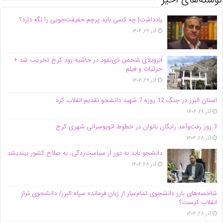
یادداشت| ‌چه کسی باید پرچم حقیقت‌جویی را نگه دارد؟
آذر ۲۹, ۱۴۰۴
اَبَر‌ویلای شخص ذی‌نفوذ در حاشیه‌ رود کرج تخریب شد +
جزئیات و فیلم
آذر ۲۹, ۱۴۰۴
استان البرز در جنگ 12 روزه 7 شهید دانشجو تقدیم انقلاب کرد
آذر ۲۹, ۱۴۰۴
3 روز رفت‌وآمد رایگان بانوان در خطوط اتوبوسرانی شهری کرج
آذر ۲۸, ۱۴۰۴
دانشجو باید به دور از سیاست‌زدگی، به صلاح کشور بیندیشد
آذر ۲۸, ۱۴۰۴
شاخصه‌های بارز دانشجوی تمام‌عیار از زبان فرمانده سپاه البرز/ دانشجوی تراز
انقلاب کیست؟
آذر ۲۸, ۱۴۰۴