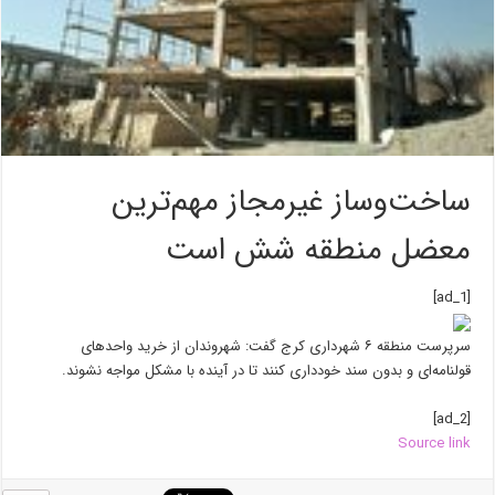
ساخت‌وساز غیرمجاز مهم‌ترین
معضل منطقه شش است
[ad_1]
سرپرست منطقه ۶ شهرداری کرج گفت: شهروندان از خرید واحد‌های
قولنامه‌ای و بدون سند خودداری کنند تا در آینده با مشکل مواجه نشوند.
[ad_2]
Source link