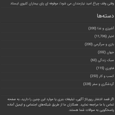
وقتی وقف چراغ امید نیازمندان می شود/ موقوفه ای پای بیماران کلیوی ایستاد
دسته‌ها
آشپزی و غذا
(200)
اخبار
(11,736)
بازی و سرگرمی
(200)
جهان
(202)
سبک زندگی
(63)
فناوری
(115)
کسب و کار
(253)
گردشگری و سفر
(228)
اگر قصد انتشار رپورتاژ آگهی، تبلیغات بنری یا موارد این چنین را دارید، به صفحه
تماس با ما مراجعه نمایید. همکاران ما از طریق شبکه‌های اجتماعی و ایمیل آماده
پاسخگویی به سوالات شما هستند.