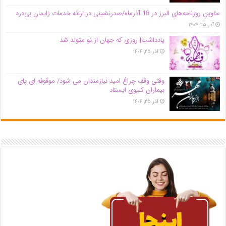
عناوین روزنامه‌های البرز در ‌18 آذرماه/صدرنشینی در ارائه خدمات زایمان بی‌درد
آذر ۲۵, ۱۴۰۴
یادداشت| روزی که جهان از نو متولد شد
آذر ۲۵, ۱۴۰۴
وقتی وقف چراغ امید نیازمندان می شود/ موقوفه ای پای
بیماران کلیوی ایستاد
آذر ۲۵, ۱۴۰۴