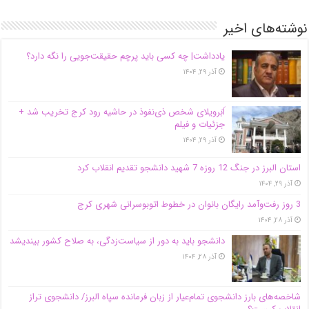
نوشته‌های اخیر
یادداشت| ‌چه کسی باید پرچم حقیقت‌جویی را نگه دارد؟
آذر ۲۹, ۱۴۰۴
اَبَر‌ویلای شخص ذی‌نفوذ در حاشیه‌ رود کرج تخریب شد +
جزئیات و فیلم
آذر ۲۹, ۱۴۰۴
استان البرز در جنگ 12 روزه 7 شهید دانشجو تقدیم انقلاب کرد
آذر ۲۹, ۱۴۰۴
3 روز رفت‌وآمد رایگان بانوان در خطوط اتوبوسرانی شهری کرج
آذر ۲۸, ۱۴۰۴
دانشجو باید به دور از سیاست‌زدگی، به صلاح کشور بیندیشد
آذر ۲۸, ۱۴۰۴
شاخصه‌های بارز دانشجوی تمام‌عیار از زبان فرمانده سپاه البرز/ دانشجوی تراز