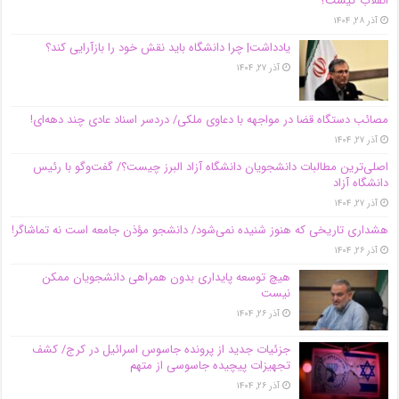
انقلاب کیست؟
آذر ۲۸, ۱۴۰۴
یادداشت| چرا دانشگاه باید نقش خود را بازآرایی کند؟
آذر ۲۷, ۱۴۰۴
مصائب دستگاه قضا در مواجهه با دعاوی ملکی/ دردسر اسناد عادی چند‌ دهه‌ای!
آذر ۲۷, ۱۴۰۴
اصلی‌ترین مطالبات دانشجویان دانشگاه آزاد البرز چیست؟/ گفت‌وگو با رئیس
دانشگاه آز‌اد
آذر ۲۷, ۱۴۰۴
هشداری تاریخی که هنوز شنیده نمی‌شود/ دانشجو مؤذن جامعه است نه تماشاگر!
آذر ۲۶, ۱۴۰۴
هیچ توسعه پایداری بدون همراهی دانشجویان ممکن
نیست
آذر ۲۶, ۱۴۰۴
جزئیات جدید از پرونده جاسوس اسرائیل در کرج/‌ کشف
تجهیزات پیچیده جاسوسی از متهم
آذر ۲۶, ۱۴۰۴