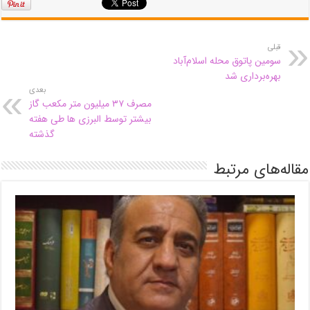
قبلی
سومین پاتوق محله اسلام‌آباد
بهره‌برداری شد
بعدی
مصرف ۳۷ میلیون متر مکعب گاز
بیشتر توسط البرزی ها طی هفته
گذشته
مقاله‌های مرتبط