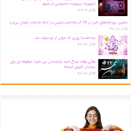
تجهیزات پیچیده جاسوسی از متهم
آذر ۲۶, ۱۴۰۴
عناوین روزنامه‌های البرز در ‌18 آذرماه/صدرنشینی در ارائه خدمات زایمان بی‌درد
آذر ۲۵, ۱۴۰۴
یادداشت| روزی که جهان از نو متولد شد
آذر ۲۵, ۱۴۰۴
وقتی وقف چراغ امید نیازمندان می شود/ موقوفه ای پای
بیماران کلیوی ایستاد
آذر ۲۵, ۱۴۰۴