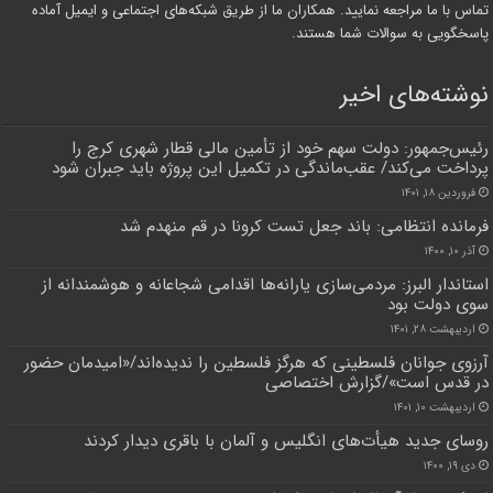
تماس با ما مراجعه نمایید. همکاران ما از طریق شبکه‌های اجتماعی و ایمیل آماده
پاسخگویی به سوالات شما هستند.
نوشته‌های اخیر
رئیس‌جمهور: دولت سهم خود از تأمین مالی قطار شهری کرج را
پرداخت می‌کند/ عقب‌ماندگی در تکمیل این پروژه باید جبران شود
فروردین ۱۸, ۱۴۰۱
فرمانده انتظامی: باند جعل تست کرونا در قم منهدم شد
آذر ۱۰, ۱۴۰۰
استاندار البرز: مردمی‌سازی یارانه‌ها اقدامی شجاعانه و هوشمندانه از
سوی دولت بود
اردیبهشت ۲۸, ۱۴۰۱
آرزوی جوانان فلسطینی که هرگز فلسطین را ندیده‌اند/«امیدمان حضور
در قدس است»/گزارش اختصاصی
اردیبهشت ۱۰, ۱۴۰۱
روسای جدید هیأت‌های انگلیس و آلمان با باقری دیدار کردند
دی ۱۹, ۱۴۰۰