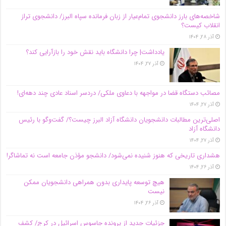
شاخصه‌های بارز دانشجوی تمام‌عیار از زبان فرمانده سپاه البرز/ دانشجوی تراز
انقلاب کیست؟
آذر ۲۸, ۱۴۰۴
یادداشت| چرا دانشگاه باید نقش خود را بازآرایی کند؟
آذر ۲۷, ۱۴۰۴
مصائب دستگاه قضا در مواجهه با دعاوی ملکی/ دردسر اسناد عادی چند‌ دهه‌ای!
آذر ۲۷, ۱۴۰۴
اصلی‌ترین مطالبات دانشجویان دانشگاه آزاد البرز چیست؟/ گفت‌وگو با رئیس
دانشگاه آز‌اد
آذر ۲۷, ۱۴۰۴
هشداری تاریخی که هنوز شنیده نمی‌شود/ دانشجو مؤذن جامعه است نه تماشاگر!
آذر ۲۶, ۱۴۰۴
هیچ توسعه پایداری بدون همراهی دانشجویان ممکن
نیست
آذر ۲۶, ۱۴۰۴
جزئیات جدید از پرونده جاسوس اسرائیل در کرج/‌ کشف