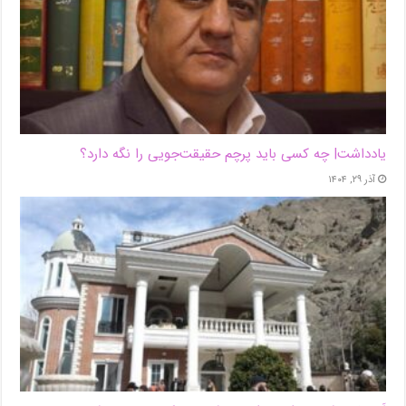
یادداشت| ‌چه کسی باید پرچم حقیقت‌جویی را نگه دارد؟
آذر ۲۹, ۱۴۰۴