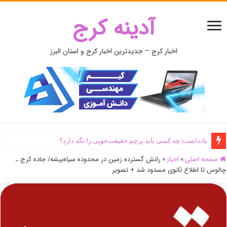
آدینه کرج
اخبار کرج – جدیدترین اخبار کرج و استان البرز
یادداشت| ‌چه کسی باید پرچم حقیقت‌جویی را نگه دارد؟
صفحه اصلی
»
اخبار
»
رانش گسترده زمین در محدوده سیاه‌بیشه/ جاده کرج ـ
چالوس تا اطلاع ثانوی مسدود شد + تصویر