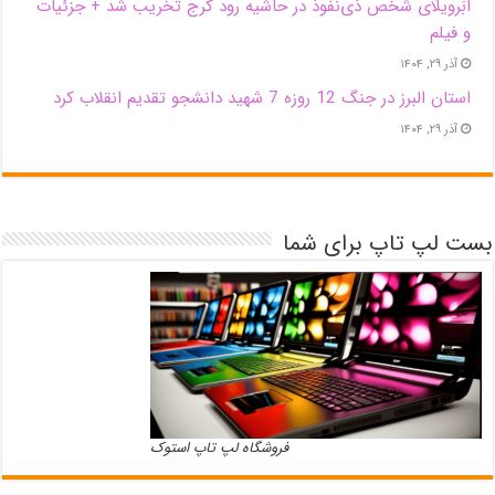
اَبَر‌ویلای شخص ذی‌نفوذ در حاشیه‌ رود کرج تخریب شد + جزئیات
و فیلم
آذر ۲۹, ۱۴۰۴
استان البرز در جنگ 12 روزه 7 شهید دانشجو تقدیم انقلاب کرد
آذر ۲۹, ۱۴۰۴
بست لپ تاپ برای شما
فروشگاه لپ تاپ استوک