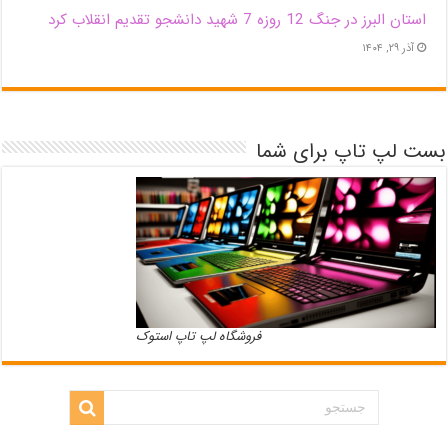
استان البرز در جنگ 12 روزه 7 شهید دانشجو تقدیم انقلاب کرد
آذر ۲۹, ۱۴۰۴
بست لپ تاپ برای شما
فروشگاه لپ تاپ استوک