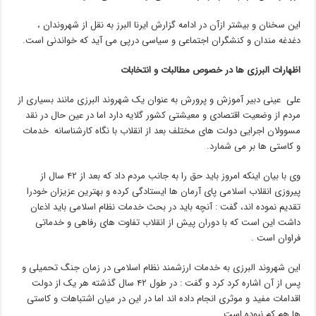
این سخنان و بیشتر ازآن در ادامه گزارش ایرنا البرز به نقل از شهروندان ،
دغدغه مندان و کنشگران اجتماعی و سیاسی درپی می آید که خواندنی است.
اظهارات البرزی ها در خصوص مطالبات و انتخابات
علی عینی دبیر آموزش و پرورش به عنوان یک شهروند البرزی مانند بسیاری از
مردم از وضعیت اقتصادی و معیشتی کشور گلایه دارد اما در عین حال در نقد
مسوولان اجرایی دولت های مختلف بعد از انقلاب با نگاه کارشناسانه خدمات
و کاستی ها بر می شمارد.
وی با بیان اینکه امروز باید حق را به جانب مردم داد که بعد از ۴۲ سال از
پیروزی انقلاب اسلامی پای آرمان ها ایستادگی کرده و بهترین عزیزان خودرا
تقدیم نموده اند، گفت : آنچه باید در بحث خدمات نظام اسلامی باید اذعان
داشت این است که با دوران پیش از انقلاب تفاوت های رفاهی و خدماتی
فراوان است .
این شهروند البرزی به خدمات ارزشمند نظام اسلامی در زمان جنگ تحمیلی و
پس از آن اشاره کرد کرد و گفت : در طول ۴۲ سال گذشته هر یک از دولت
اقدامات مفید و موثری انجام داده اند اما در این در میان اشتباهات و کاستی
ها هم کم نبوده است.