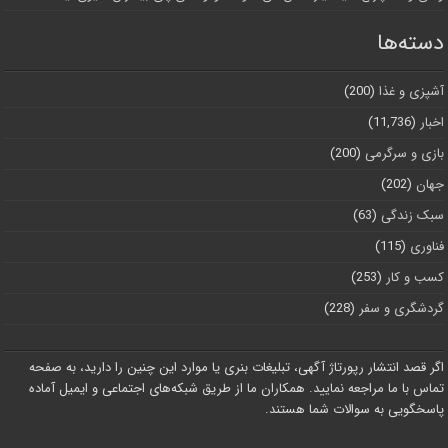
دسته‌ها
آشپزی و غذا
(200)
اخبار
(11,736)
بازی و سرگرمی
(200)
جهان
(202)
سبک زندگی
(63)
فناوری
(115)
کسب و کار
(253)
گردشگری و سفر
(228)
اگر قصد انتشار رپورتاژ آگهی، تبلیغات بنری یا موارد این چنین را دارید، به صفحه
تماس با ما مراجعه نمایید. همکاران ما از طریق شبکه‌های اجتماعی و ایمیل آماده
پاسخگویی به سوالات شما هستند.