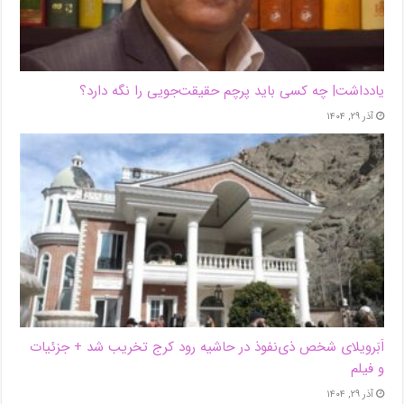
یادداشت| ‌چه کسی باید پرچم حقیقت‌جویی را نگه دارد؟
آذر ۲۹, ۱۴۰۴
اَبَر‌ویلای شخص ذی‌نفوذ در حاشیه‌ رود کرج تخریب شد + جزئیات
و فیلم
آذر ۲۹, ۱۴۰۴