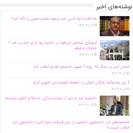
نوشته‌های اخیر
یادداشت| ‌چه کسی باید پرچم حقیقت‌جویی را نگه دارد؟
آذر ۲۹, ۱۴۰۴
اَبَر‌ویلای شخص ذی‌نفوذ در حاشیه‌ رود کرج تخریب شد +
جزئیات و فیلم
آذر ۲۹, ۱۴۰۴
استان البرز در جنگ 12 روزه 7 شهید دانشجو تقدیم انقلاب کرد
آذر ۲۹, ۱۴۰۴
3 روز رفت‌وآمد رایگان بانوان در خطوط اتوبوسرانی شهری کرج
آذر ۲۸, ۱۴۰۴
دانشجو باید به دور از سیاست‌زدگی، به صلاح کشور بیندیشد
آذر ۲۸, ۱۴۰۴
شاخصه‌های بارز دانشجوی تمام‌عیار از زبان فرمانده سپاه البرز/ دانشجوی تراز
انقلاب کیست؟