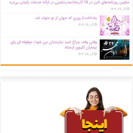
عناوین روزنامه‌های البرز در ‌18 آذرماه/صدرنشینی در ارائه خدمات زایمان بی‌درد
آذر ۲۵, ۱۴۰۴
یادداشت| روزی که جهان از نو متولد شد
آذر ۲۵, ۱۴۰۴
وقتی وقف چراغ امید نیازمندان می شود/ موقوفه ای پای
بیماران کلیوی ایستاد
آذر ۲۵, ۱۴۰۴