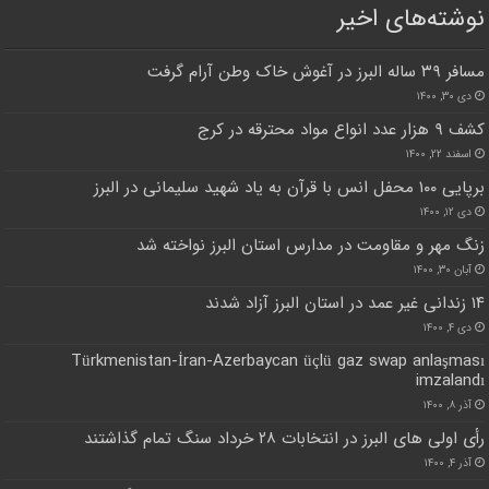
نوشته‌های اخیر
مسافر ۳۹ ساله البرز در آغوش خاک وطن آرام گرفت
دی ۳۰, ۱۴۰۰
کشف ۹ هزار عدد انواع مواد محترقه در کرج
اسفند ۲۲, ۱۴۰۰
برپایی ۱۰۰ محفل انس با قرآن به یاد شهید سلیمانی در البرز
دی ۱۲, ۱۴۰۰
زنگ مهر و مقاومت در مدارس استان البرز نواخته شد
آبان ۳۰, ۱۴۰۰
۱۴ زندانی غیر عمد در استان البرز آزاد شدند
دی ۴, ۱۴۰۰
Türkmenistan-İran-Azerbaycan üçlü gaz swap anlaşması
imzalandı
آذر ۸, ۱۴۰۰
رأی اولی های البرز در انتخابات ۲۸ خرداد سنگ تمام گذاشتند
آذر ۴, ۱۴۰۰