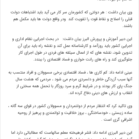
وی بیان داشت : هر دولتی که کشورمان سر کار می آید باید اشتباهات دولت
قبلی را اصلاح و نقاط قوت را تقویت کند ودر واقع دولت ها باید مکمل هم
باشند.
این دبیر آموزش و پرورش البرز بیان داشت: در بحث اجرایی نظام اداری و
اجرایی کشور باید روزآمد و کارشناسانه عمل کند و نقشه راه باید برای آن
تدوین شود، نقشه های که از اعمال سیلقه های فردی در طول اجرای کار
جلوگیری کند و راه های رانت خواری و فساد اقتصادی را ببندد.
عینی ادامه داد: کم کاری ها ، فساد اقتصادی برخی مسوولان و افراد منتسب به
آنها سبب آزردگی خاطر و دلسردی مردم می شود ، مردمی که هشت سال
جنگ پای کار بودند و در شرایط گرم و سرد روزگار با تحمل همه سختی از
انقلاب و ارزش های دینی دفاع کرده اند.
وی تاکید کرد که انتظار مردم از دولتمردان و مسوولان کشور در قوای سه گانه ،
ساده زیستی ، خودساختگی ، بروز خلاقیت و توانمندی و پرهیز از روحیه
اشرافی گری است .
این دبیر البرزی ادامه داد: قشر فرهیخته معلم سالهاست که مطالباتی دارد اما