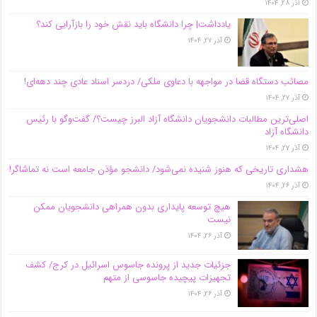
آذر ۲۸, ۱۴۰۴
یادداشت| چرا دانشگاه باید نقش خود را بازآرایی کند؟
آذر ۲۷, ۱۴۰۴
مصائب دستگاه قضا در مواجهه با دعاوی ملکی/ دردسر اسناد عادی چند‌ دهه‌ای!
آذر ۲۷, ۱۴۰۴
اصلی‌ترین مطالبات دانشجویان دانشگاه آزاد البرز چیست؟/ گفت‌وگو با رئیس
دانشگاه آز‌اد
آذر ۲۷, ۱۴۰۴
هشداری تاریخی که هنوز شنیده نمی‌شود/ دانشجو مؤذن جامعه است نه تماشاگر!
آذر ۲۶, ۱۴۰۴
هیچ توسعه پایداری بدون همراهی دانشجویان ممکن
نیست
آذر ۲۶, ۱۴۰۴
جزئیات جدید از پرونده جاسوس اسرائیل در کرج/‌ کشف
تجهیزات پیچیده جاسوسی از متهم
آذر ۲۶, ۱۴۰۴