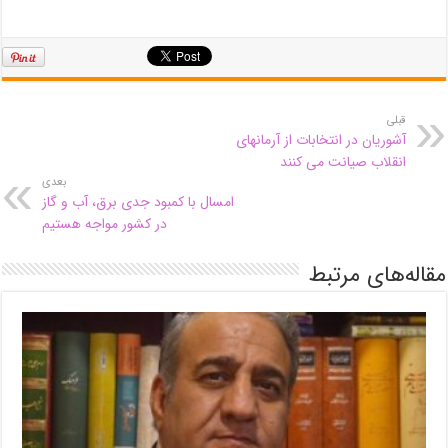
قبلی
آشوریان در انتخابات از آرمانهای
انقلاب صیانت می کنند
بعدی
امسال با کمبود جدی برق، آب و گاز
در کشور مواجه هستیم
مقاله‌های مرتبط