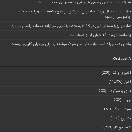
هیچ توسعه پایداری بدون همراهی دانشجویان ممکن نیست
جزئیات جدید از پرونده جاسوس اسرائیل در کرج/‌ کشف تجهیزات پیچیده
جاسوسی از متهم
عناوین روزنامه‌های البرز در ‌18 آذرماه/صدرنشینی در ارائه خدمات زایمان بی‌درد
یادداشت| روزی که جهان از نو متولد شد
وقتی وقف چراغ امید نیازمندان می شود/ موقوفه ای پای بیماران کلیوی ایستاد
دسته‌ها
آشپزی و غذا
(200)
اخبار
(11,736)
بازی و سرگرمی
(200)
جهان
(202)
سبک زندگی
(63)
فناوری
(115)
کسب و کار
(253)