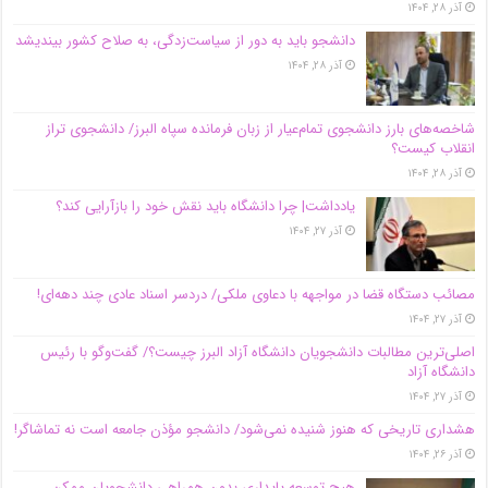
آذر ۲۸, ۱۴۰۴
دانشجو باید به دور از سیاست‌زدگی، به صلاح کشور بیندیشد
آذر ۲۸, ۱۴۰۴
شاخصه‌های بارز دانشجوی تمام‌عیار از زبان فرمانده سپاه البرز/ دانشجوی تراز
انقلاب کیست؟
آذر ۲۸, ۱۴۰۴
یادداشت| چرا دانشگاه باید نقش خود را بازآرایی کند؟
آذر ۲۷, ۱۴۰۴
مصائب دستگاه قضا در مواجهه با دعاوی ملکی/ دردسر اسناد عادی چند‌ دهه‌ای!
آذر ۲۷, ۱۴۰۴
اصلی‌ترین مطالبات دانشجویان دانشگاه آزاد البرز چیست؟/ گفت‌وگو با رئیس
دانشگاه آز‌اد
آذر ۲۷, ۱۴۰۴
هشداری تاریخی که هنوز شنیده نمی‌شود/ دانشجو مؤذن جامعه است نه تماشاگر!
آذر ۲۶, ۱۴۰۴
هیچ توسعه پایداری بدون همراهی دانشجویان ممکن