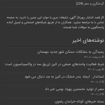
گردشگری و سفر
(228)
اگر قصد انتشار رپورتاژ آگهی، تبلیغات بنری یا موارد این چنین را دارید، به صفحه
تماس با ما مراجعه نمایید. همکاران ما از طریق شبکه‌های اجتماعی و ایمیل آماده
پاسخگویی به سوالات شما هستند.
نوشته‌های اخیر
رسیدگی به مشکلات مسکن شهر جدید مهستان
اردیبهشت ۵, ۱۴۰۱
شرط فعالیت واحدهای صنفی در البرز تزریق سه دز واکسیناسیون است
بهمن ۲۰, ۱۴۰۰
استاندار : ایجاد بندر خشک در البرز به جد دنبال می شود
آذر ۸, ۱۴۰۰
مصر از تولید نخستین پهپاد بومی خبر داد
آذر ۹, ۱۴۰۰
بسته خبرهای کوتاه خراسان رضوی