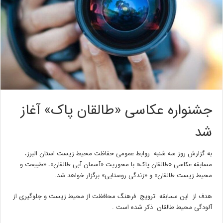
جشنواره عکاسی «طالقان پاک» آغاز
شد
به گزارش روز سه شنبه روابط عمومی حفاظت محیط زیست استان البرز،
مسابقه عکاسی «طالقان پاک» با محوریت «آسمان آبی طالقان»، «طبیعت و
محیط زیست طالقان» و «زندگی روستایی» برگزار خواهد شد.
هدف از این مسابقه ترویج فرهنگ محافظت از محیط زیست و جلوگیری از
آلودگی محیط طالقان ذکر شده است .