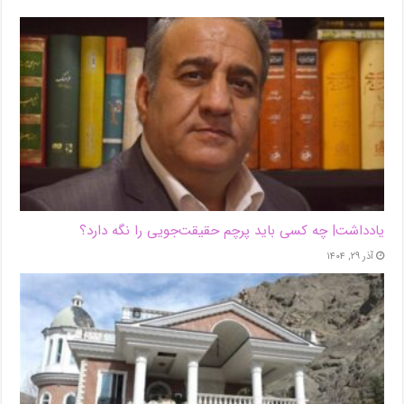
یادداشت| ‌چه کسی باید پرچم حقیقت‌جویی را نگه دارد؟
آذر ۲۹, ۱۴۰۴