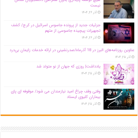
نیست
آذر ۲۶, ۱۴۰۴
جزئیات جدید از پرونده جاسوس اسرائیل در کرج/‌ کشف
تجهیزات پیچیده جاسوسی از متهم
آذر ۲۶, ۱۴۰۴
عناوین روزنامه‌های البرز در ‌18 آذرماه/صدرنشینی در ارائه خدمات زایمان بی‌درد
آذر ۲۵, ۱۴۰۴
یادداشت| روزی که جهان از نو متولد شد
آذر ۲۵, ۱۴۰۴
وقتی وقف چراغ امید نیازمندان می شود/ موقوفه ای پای
بیماران کلیوی ایستاد
آذر ۲۵, ۱۴۰۴