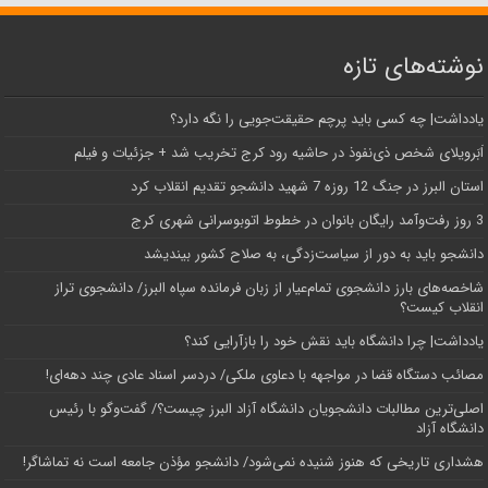
نوشته‌های تازه
یادداشت| ‌چه کسی باید پرچم حقیقت‌جویی را نگه دارد؟
اَبَر‌ویلای شخص ذی‌نفوذ در حاشیه‌ رود کرج تخریب شد + جزئیات و فیلم
استان البرز در جنگ 12 روزه 7 شهید دانشجو تقدیم انقلاب کرد
3 روز رفت‌وآمد رایگان بانوان در خطوط اتوبوسرانی شهری کرج
دانشجو باید به دور از سیاست‌زدگی، به صلاح کشور بیندیشد
شاخصه‌های بارز دانشجوی تمام‌عیار از زبان فرمانده سپاه البرز/ دانشجوی تراز
انقلاب کیست؟
یادداشت| چرا دانشگاه باید نقش خود را بازآرایی کند؟
مصائب دستگاه قضا در مواجهه با دعاوی ملکی/ دردسر اسناد عادی چند‌ دهه‌ای!
اصلی‌ترین مطالبات دانشجویان دانشگاه آزاد البرز چیست؟/ گفت‌وگو با رئیس
دانشگاه آز‌اد
هشداری تاریخی که هنوز شنیده نمی‌شود/ دانشجو مؤذن جامعه است نه تماشاگر!