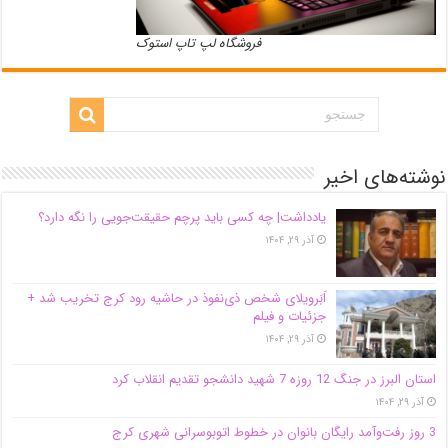
فروشگاه لپ تاپ استوک
نوشته‌های اخیر
یادداشت| ‌چه کسی باید پرچم حقیقت‌جویی را نگه دارد؟
آذر ۲۹, ۱۴۰۴
اَبَر‌ویلای شخص ذی‌نفوذ در حاشیه‌ رود کرج تخریب شد +
جزئیات و فیلم
آذر ۲۹, ۱۴۰۴
استان البرز در جنگ 12 روزه 7 شهید دانشجو تقدیم انقلاب کرد
آذر ۲۹, ۱۴۰۴
3 روز رفت‌وآمد رایگان بانوان در خطوط اتوبوسرانی شهری کرج