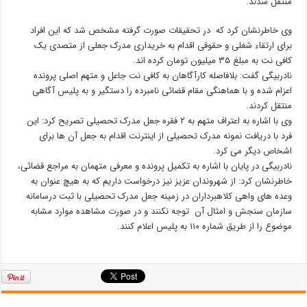
منتقل شدند.
وی خاطرنشان کرد که در تحقیقات صورت گرفته مشخص شد که این افراد
برای ارتقاء شغلی و حقوقی اقدام به خریداری مدرک جعلی از متصدی یک
کافی نت به مبلغ ۳۵ میلیون تومان کرده اند.
نادربیگی گفت: بلافاصله کارآگاهان به کافی نت جاعل و متهم اصلی پرونده
اعزام شده و با هماهنگی مقام قضائی نامبرده را دستگیر و به پلیس آگاهی
منتقل کردند.
وی با اشاره به اعتراف متهم به ۲ فقره جعل مدرک تحصیلی تصریح کرد: این
فرد با دریافت نمونه مدرک تحصیلی از اینترنت اقدام به جعل آن ها برای
اشخاص دیگر می کرد.
نادربیگی در پایان با اشاره به تکمیل پرونده و معرفی متهمان به مراجع قضائی،
خاطرنشان کرد: از شهروندان عزیز نیز درخواست داریم که به هیچ عنوان به
وعده های واهی کلاهبرداران در زمینه جعل مدرک تحصیلی با ثبت درسامانه
سازمان سنجش و امثال آن توجه نکنند و در صورت مشاهده موارد مشابه
موضوع را از طریق شماره ۱۱۰ به پلیس اعلام کنند.