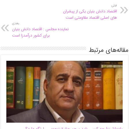
قبلی
اقتصاد دانش بنیان یکی از پیشران
های اصلی اقتصاد مقاومتی است
بعدی
نماینده مجلس : اقتصاد دانش بنیان
برای کشور درآمدزا است
مقاله‌های مرتبط
یادداشت| ‌چه کسی باید پرچم حقیقت‌جویی را نگه دارد؟