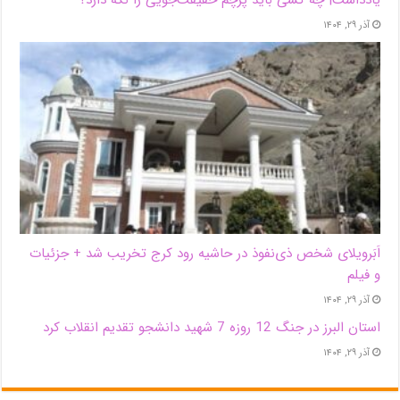
آذر ۲۹, ۱۴۰۴
اَبَر‌ویلای شخص ذی‌نفوذ در حاشیه‌ رود کرج تخریب شد + جزئیات
و فیلم
آذر ۲۹, ۱۴۰۴
استان البرز در جنگ 12 روزه 7 شهید دانشجو تقدیم انقلاب کرد
آذر ۲۹, ۱۴۰۴