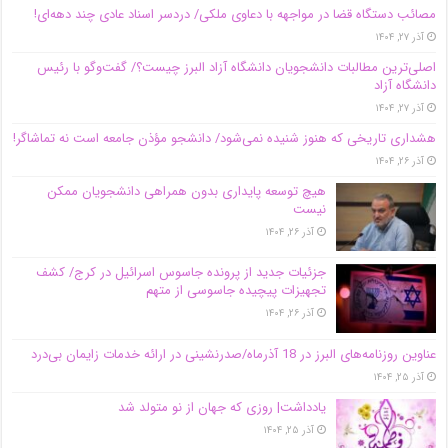
مصائب دستگاه قضا در مواجهه با دعاوی ملکی/ دردسر اسناد عادی چند‌ دهه‌ای!
آذر ۲۷, ۱۴۰۴
اصلی‌ترین مطالبات دانشجویان دانشگاه آزاد البرز چیست؟/ گفت‌وگو با رئیس
دانشگاه آز‌اد
آذر ۲۷, ۱۴۰۴
هشداری تاریخی که هنوز شنیده نمی‌شود/ دانشجو مؤذن جامعه است نه تماشاگر!
آذر ۲۶, ۱۴۰۴
هیچ توسعه پایداری بدون همراهی دانشجویان ممکن
نیست
آذر ۲۶, ۱۴۰۴
جزئیات جدید از پرونده جاسوس اسرائیل در کرج/‌ کشف
تجهیزات پیچیده جاسوسی از متهم
آذر ۲۶, ۱۴۰۴
عناوین روزنامه‌های البرز در ‌18 آذرماه/صدرنشینی در ارائه خدمات زایمان بی‌درد
آذر ۲۵, ۱۴۰۴
یادداشت| روزی که جهان از نو متولد شد
آذر ۲۵, ۱۴۰۴