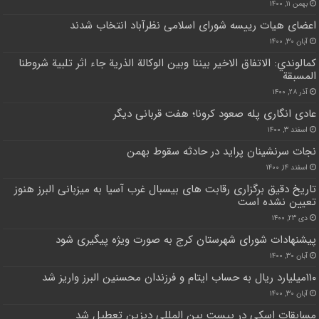
بهمن ۱۱, ۱۴۰۰
اعضای هیات رییسه شورای اسلامی نظرآباد انتخاب شدند
آبان ۳۰, ۱۴۰۰
كمالوندي: الاتفاق الاخير بيننا وبين الوكالة الذرية جاء اثر تلبية شروطنا
المسبقة
آذر ۲۸, ۱۴۰۰
عادی انگاری پله صعود کرونا؛ هفت قربانی دیگر
اسفند ۳, ۱۴۰۰
نجات سرنشینان پراید در حادثه سقوط بهمن
اسفند ۱۴, ۱۴۰۰
تاریخ دقیق برگزاری رقابت های بیسبال غرب آسیا به میزبانی البرز هنوز
تعیین نشده است
دی ۲۳, ۱۴۰۰
پیشنهادات شورای شهرستان کرج به صورت ویژه پیگیری شود
آبان ۳۰, ۱۴۰۰
۱۱۰میلیارد ریال به حساب ایتام و فرزندان محسنین البرز واریز شد
آبان ۳۰, ۱۴۰۰
مسابقات اسکی در پیست بین المللی دیزین تعطیل شد