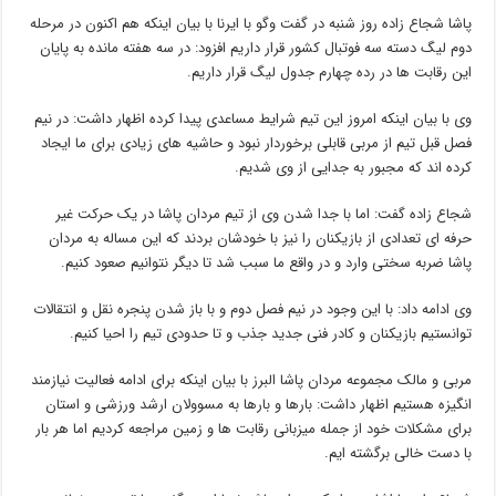
پاشا شجاع زاده روز شنبه در گفت وگو با ایرنا با بیان اینکه هم اکنون در مرحله
دوم لیگ دسته سه فوتبال کشور قرار داریم افزود: در سه هفته مانده به پایان
این رقابت ها در رده چهارم جدول لیگ قرار داریم.
وی با بیان اینکه امروز این تیم شرایط مساعدی پیدا کرده اظهار داشت: در نیم
فصل قبل تیم از مربی قابلی برخوردار نبود و حاشیه های زیادی برای ما ایجاد
کرده اند که مجبور به جدایی از وی شدیم.
شجاع زاده گفت: اما با جدا شدن وی از تیم مردان پاشا در یک حرکت غیر
حرفه ای تعدادی از بازیکنان را نیز با خودشان بردند که این مساله به مردان
پاشا ضربه سختی وارد و در واقع ما سبب شد تا دیگر نتوانیم صعود کنیم.
وی ادامه داد: با این وجود در نیم فصل دوم و با باز شدن پنجره نقل و انتقالات
توانستیم بازیکنان و کادر فنی جدید جذب و تا حدودی تیم را احیا کنیم.
مربی و مالک مجموعه مردان پاشا البرز با بیان اینکه برای ادامه فعالیت نیازمند
انگیزه هستیم اظهار داشت: بارها و بارها به مسوولان ارشد ورزشی و استان
برای مشکلات خود از جمله میزبانی رقابت ها و زمین مراجعه کردیم اما هر بار
با دست خالی برگشته ایم.