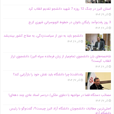
استان البرز در جنگ 12 روزه 7 شهید دانشجو تقدیم انقلاب کرد
آذر ۲۹, ۱۴۰۴
3 روز رفت‌وآمد رایگان بانوان در خطوط اتوبوسرانی شهری کرج
آذر ۲۸, ۱۴۰۴
دانشجو باید به دور از سیاست‌زدگی، به صلاح کشور بیندیشد
آذر ۲۸, ۱۴۰۴
شاخصه‌های بارز دانشجوی تمام‌عیار از زبان فرمانده سپاه البرز/ دانشجوی تراز
انقلاب کیست؟
آذر ۲۸, ۱۴۰۴
یادداشت| چرا دانشگاه باید نقش خود را بازآرایی کند؟
آذر ۲۷, ۱۴۰۴
مصائب دستگاه قضا در مواجهه با دعاوی ملکی/ دردسر اسناد عادی چند‌ دهه‌ای!
آذر ۲۷, ۱۴۰۴
اصلی‌ترین مطالبات دانشجویان دانشگاه آزاد البرز چیست؟/ گفت‌وگو با رئیس
دانشگاه آز‌اد