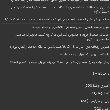
اصلی‌ترین مطالبات دانشجویان دانشگاه آزاد البرز چیست؟/ گفت‌وگو با رئیس
دانشگاه آز‌اد
هشداری تاریخی که هنوز شنیده نمی‌شود/ دانشجو مؤذن جامعه است نه تماشاگر!
هیچ توسعه پایداری بدون همراهی دانشجویان ممکن نیست
جزئیات جدید از پرونده جاسوس اسرائیل در کرج/‌ کشف تجهیزات پیچیده
جاسوسی از متهم
عناوین روزنامه‌های البرز در ‌18 آذرماه/صدرنشینی در ارائه خدمات زایمان بی‌درد
یادداشت| روزی که جهان از نو متولد شد
وقتی وقف چراغ امید نیازمندان می شود/ موقوفه ای پای بیماران کلیوی ایستاد
دسته‌ها
آشپزی و غذا
(200)
اخبار
(11,736)
بازی و سرگرمی
(200)
جهان
(202)