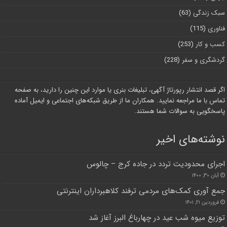
سبک زندگی
(63)
فناوری
(115)
کسب و کار
(253)
گردشگری و سفر
(228)
اگر قصد انتشار رپورتاژ آگهی، تبلیغات بنری یا موارد این چنین را دارید، به صفحه
تماس با ما مراجعه نمایید. همکاران ما از طریق شبکه‌های اجتماعی و ایمیل آماده
پاسخگویی به سوالات شما هستند.
نوشته‌های اخیر
اجرای محدودیت تردد در جاده کرج – چالوس
آبان ۳۰, ۱۴۰۰
جمع آوری کمک‌های مردمی ترفند کلاهبرداران اینترنتی
فروردین ۲۱, ۱۴۰۱
توزیع میوه شب عید در چهارباغ البرز آغاز شد