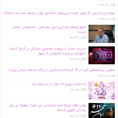
آذر ۲۷, ۱۴۰۴
هشداری تاریخی که هنوز شنیده نمی‌شود/ دانشجو مؤذن جامعه است نه تماشاگر!
آذر ۲۶, ۱۴۰۴
هیچ توسعه پایداری بدون همراهی دانشجویان ممکن
نیست
آذر ۲۶, ۱۴۰۴
جزئیات جدید از پرونده جاسوس اسرائیل در کرج/‌ کشف
تجهیزات پیچیده جاسوسی از متهم
آذر ۲۶, ۱۴۰۴
عناوین روزنامه‌های البرز در ‌18 آذرماه/صدرنشینی در ارائه خدمات زایمان بی‌درد
آذر ۲۵, ۱۴۰۴
یادداشت| روزی که جهان از نو متولد شد
آذر ۲۵, ۱۴۰۴
وقتی وقف چراغ امید نیازمندان می شود/ موقوفه ای پای
بیماران کلیوی ایستاد
آذر ۲۵, ۱۴۰۴