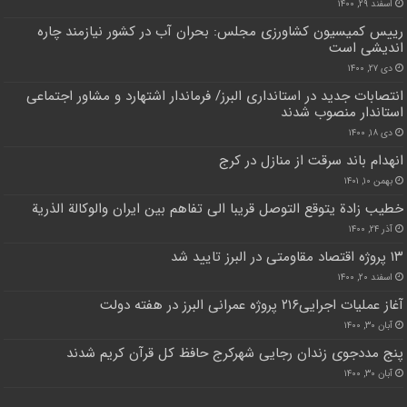
اسفند ۲۹, ۱۴۰۰
رییس کمیسیون کشاورزی مجلس: بحران آب در کشور نیازمند چاره
اندیشی است
دی ۲۷, ۱۴۰۰
انتصابات جدید در استانداری البرز/ فرماندار اشتهارد و مشاور اجتماعی
استاندار منصوب شدند
دی ۱۸, ۱۴۰۰
انهدام باند سرقت از منازل در کرج
بهمن ۱۰, ۱۴۰۱
خطيب زادة يتوقع التوصل قريبا الى تفاهم بين ايران والوكالة الذرية
آذر ۲۴, ۱۴۰۰
۱۳ پروژه اقتصاد مقاومتی در البرز تایید شد
اسفند ۲۰, ۱۴۰۰
آغاز عملیات اجرایی۲۱۶ پروژه عمرانی البرز در هفته دولت
آبان ۳۰, ۱۴۰۰
پنج مددجوی زندان رجایی شهرکرج حافظ کل قرآن کریم شدند
آبان ۳۰, ۱۴۰۰