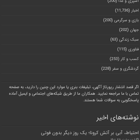
آشپزی و غذا
(200)
اخبار
(11,736)
بازی و سرگرمی
(200)
جهان
(202)
سبک زندگی
(63)
فناوری
(115)
کسب و کار
(253)
گردشگری و سفر
(228)
اگر قصد انتشار رپورتاژ آگهی، تبلیغات بنری یا موارد این چنین را دارید، به صفحه
تماس با ما مراجعه نمایید. همکاران ما از طریق شبکه‌های اجتماعی و ایمیل آماده
پاسخگویی به سوالات شما هستند.
نوشته‌های اخیر
احتیاط، آبی بر آتش کرونا؛ یک روز دیگر بدون فوتی
اردیبهشت ۲۵, ۱۴۰۱