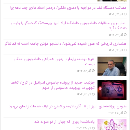
مصائب دستگاه قضا در مواجهه با دعاوی ملکی/ دردسر اسناد عادی چند‌ دهه‌ای!
آذر ۲۷, ۱۴۰۴
اصلی‌ترین مطالبات دانشجویان دانشگاه آزاد البرز چیست؟/ گفت‌وگو با رئیس
دانشگاه آز‌اد
آذر ۲۷, ۱۴۰۴
هشداری تاریخی که هنوز شنیده نمی‌شود/ دانشجو مؤذن جامعه است نه تماشاگر!
آذر ۲۶, ۱۴۰۴
هیچ توسعه پایداری بدون همراهی دانشجویان ممکن
نیست
آذر ۲۶, ۱۴۰۴
جزئیات جدید از پرونده جاسوس اسرائیل در کرج/‌ کشف
تجهیزات پیچیده جاسوسی از متهم
آذر ۲۶, ۱۴۰۴
عناوین روزنامه‌های البرز در ‌18 آذرماه/صدرنشینی در ارائه خدمات زایمان بی‌درد
آذر ۲۵, ۱۴۰۴
یادداشت| روزی که جهان از نو متولد شد
آذر ۲۵, ۱۴۰۴