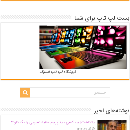
بست لپ تاپ برای شما
فروشگاه لپ تاپ استوک
نوشته‌های اخیر
یادداشت| ‌چه کسی باید پرچم حقیقت‌جویی را نگه دارد؟
آذر ۲۹, ۱۴۰۴