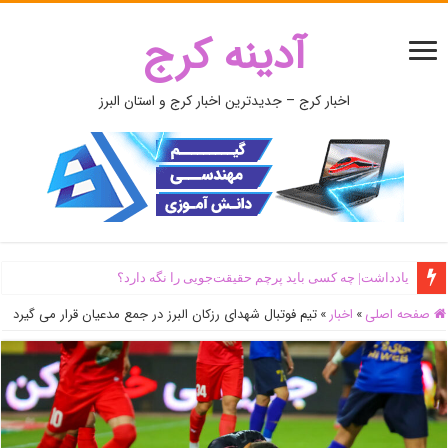
آدینه کرج
اخبار کرج – جدیدترین اخبار کرج و استان البرز
یادداشت| ‌چه کسی باید پرچم حقیقت‌جویی را نگه دارد؟
صفحه اصلی
»
اخبار
»
تیم فوتبال شهدای رزکان البرز در جمع مدعیان قرار می گیرد