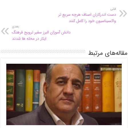
قبلی
دست اندرکاران اصناف هرچه سریع تر
واکسیناسیون خود را کامل کنند
بعدی
دانش آموزان البرز سفیر ترویج فرهنگ
ایثار در محله ها شدند
مقاله‌های مرتبط