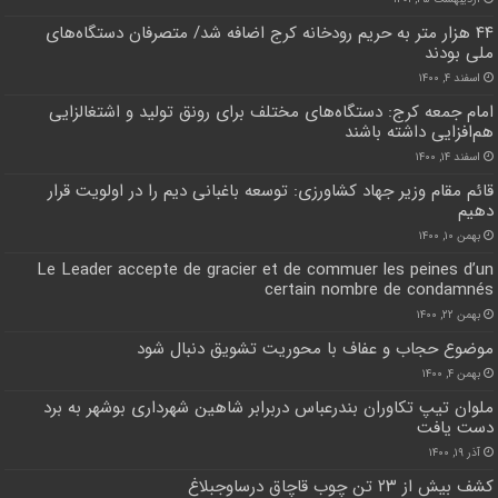
۴۴ هزار متر به حریم رودخانه کرج اضافه شد/ متصرفان دستگاه‌های
ملی بودند
اسفند ۴, ۱۴۰۰
امام جمعه کرج: دستگاه‌های مختلف برای رونق تولید و اشتغالزایی
هم‌افزایی داشته باشند
اسفند ۱۴, ۱۴۰۰
قائم مقام وزیر جهاد کشاورزی: توسعه باغبانی دیم را در اولویت قرار
دهیم
بهمن ۱۰, ۱۴۰۰
Le Leader accepte de gracier et de commuer les peines d’un
certain nombre de condamnés
بهمن ۲۲, ۱۴۰۰
موضوع حجاب و عفاف با محوریت تشویق دنبال شود
بهمن ۴, ۱۴۰۰
ملوان تیپ تکاوران بندرعباس دربرابر شاهین شهرداری بوشهر به برد
دست یافت
آذر ۱۹, ۱۴۰۰
کشف بیش از ۲۳ تن چوب قاچاق درساوجبلاغ