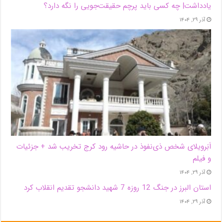
یادداشت| ‌چه کسی باید پرچم حقیقت‌جویی را نگه دارد؟
آذر ۲۹, ۱۴۰۴
اَبَر‌ویلای شخص ذی‌نفوذ در حاشیه‌ رود کرج تخریب شد + جزئیات
و فیلم
آذر ۲۹, ۱۴۰۴
استان البرز در جنگ 12 روزه 7 شهید دانشجو تقدیم انقلاب کرد
آذر ۲۹, ۱۴۰۴