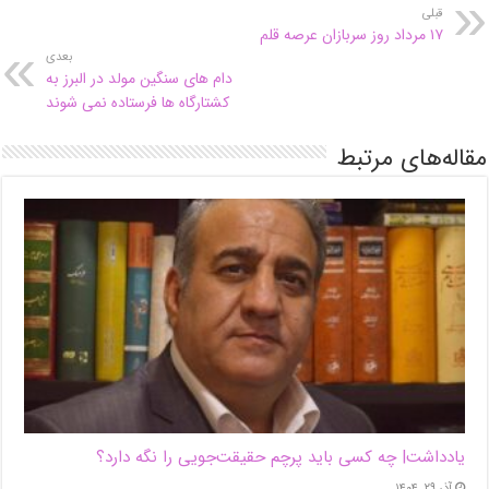
قبلی
۱۷ مرداد روز سربازان عرصه قلم
بعدی
دام های سنگین مولد در البرز به
کشتارگاه ها فرستاده نمی شوند
مقاله‌های مرتبط
یادداشت| ‌چه کسی باید پرچم حقیقت‌جویی را نگه دارد؟
آذر ۲۹, ۱۴۰۴