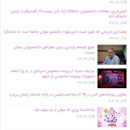
آذر ۲۷, ۱۴۰۴
اصلی‌ترین مطالبات دانشجویان دانشگاه آزاد البرز چیست؟/ گفت‌وگو با رئیس
دانشگاه آز‌اد
آذر ۲۷, ۱۴۰۴
هشداری تاریخی که هنوز شنیده نمی‌شود/ دانشجو مؤذن جامعه است نه تماشاگر!
آذر ۲۶, ۱۴۰۴
هیچ توسعه پایداری بدون همراهی دانشجویان ممکن
نیست
آذر ۲۶, ۱۴۰۴
جزئیات جدید از پرونده جاسوس اسرائیل در کرج/‌ کشف
تجهیزات پیچیده جاسوسی از متهم
آذر ۲۶, ۱۴۰۴
عناوین روزنامه‌های البرز در ‌18 آذرماه/صدرنشینی در ارائه خدمات زایمان بی‌درد
آذر ۲۵, ۱۴۰۴
یادداشت| روزی که جهان از نو متولد شد
آذر ۲۵, ۱۴۰۴