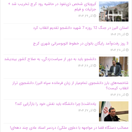
اَبَر‌ویلای شخص ذی‌نفوذ در حاشیه‌ رود کرج تخریب شد +
جزئیات و فیلم
آذر ۲۹, ۱۴۰۴
استان البرز در جنگ 12 روزه 7 شهید دانشجو تقدیم انقلاب کرد
آذر ۲۹, ۱۴۰۴
3 روز رفت‌وآمد رایگان بانوان در خطوط اتوبوسرانی شهری کرج
آذر ۲۸, ۱۴۰۴
دانشجو باید به دور از سیاست‌زدگی، به صلاح کشور بیندیشد
آذر ۲۸, ۱۴۰۴
شاخصه‌های بارز دانشجوی تمام‌عیار از زبان فرمانده سپاه البرز/ دانشجوی تراز
انقلاب کیست؟
آذر ۲۸, ۱۴۰۴
یادداشت| چرا دانشگاه باید نقش خود را بازآرایی کند؟
آذر ۲۷, ۱۴۰۴
مصائب دستگاه قضا در مواجهه با دعاوی ملکی/ دردسر اسناد عادی چند‌ دهه‌ای!