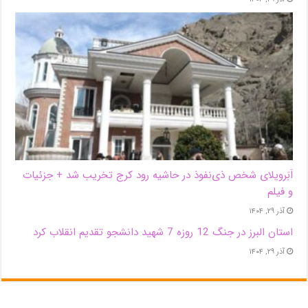
اَبَر‌ویلای شخص ذی‌نفوذ در حاشیه‌ رود کرج تخریب شد + جزئیات
و فیلم
آذر ۲۹, ۱۴۰۴
استان البرز در جنگ 12 روزه 7 شهید دانشجو تقدیم انقلاب کرد
آذر ۲۹, ۱۴۰۴