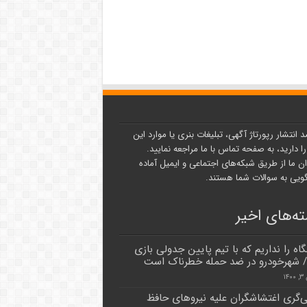
د انتشار رپورتاژ آگهی، تبلیغات بنری یا موارد این
ا دارید، به صفحه تماس با ما مراجعه نمایید.
ن ما از طریق شبکه‌های اجتماعی و ایمیل آماده
یی به سوالات شما هستند.
ه‌های اخیر
گاه را نداریم که با تیم پایین جدولی بازی
/ شهرخودرو در ضد حمله خطرناک است
۱۴
گری اغتشاشگران علیه نیروهای حافظ