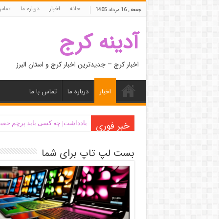
خانه
اخبار
درباره ما
تماس 
جمعه , 16 مرداد 1405
آدینه کرج
اخبار کرج – جدیدترین اخبار کرج و استان البرز
اخبار
درباره ما
تماس با ما
خبر فوری
یادداشت| ‌چه کسی باید پرچم حقیق
بست لپ تاپ برای شما