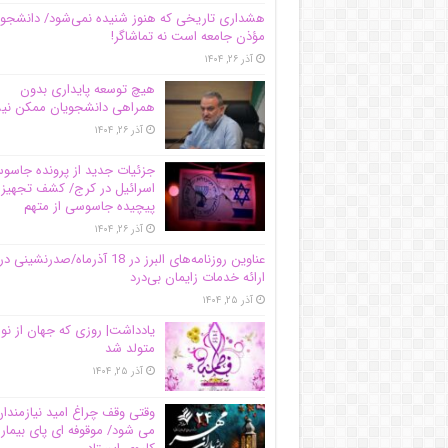
هشداری تاریخی که هنوز شنیده نمی‌شود/ دانشجو
مؤذن جامعه است نه تماشاگر!
آذر ۲۶, ۱۴۰۴
هیچ توسعه پایداری بدون
همراهی دانشجویان ممکن ن
آذر ۲۶, ۱۴۰۴
جزئیات جدید از پرونده جاس
اسرائیل در کرج/‌ کشف تجهیز
پیچیده جاسوسی از متهم
آذر ۲۶, ۱۴۰۴
عناوین روزنامه‌های البرز در ‌18 آذرماه/صدرنشینی در
ارائه خدمات زایمان بی‌درد
آذر ۲۵, ۱۴۰۴
یادداشت| روزی که جهان از نو
متولد شد
آذر ۲۵, ۱۴۰۴
وقتی وقف چراغ امید نیازمندا
می شود/ موقوفه ای پای بیمار