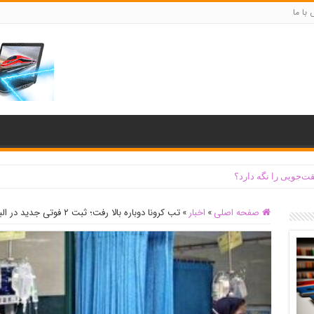
با ما
ت‌جویی را نگه دارد؟
صفحه اصلی
»
اخبار
»
تب کرونا دوباره بالا رفت؛ ثبت ۲ فوتی جدید در البرز