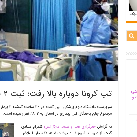
ستوک
تب کرونا دوباره بالا رفت؛ ثبت ۲ فوتی جدید در البرز
شیه‌
 و
مجموع جان باختگان این بیماری در استان به ۶۸۲۴ نفر رسیده است.
م
به گزارش
خبرگزاری صدا و سیما، مرکز البرز؛
شهرام صیادی
گفت: از دیروز تا امروز ۱ اردیبهشت ۱۴۰۱، ۱۷ بیمار با علائم