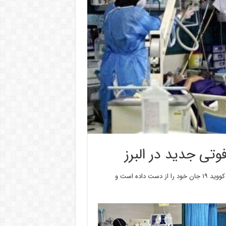
️سرپرست ‌دانشگاه علوم پزشکی البرز گفت: در ۲۴ ساعت گذشته ۲ بیمار کووید ۱۹ جان خود را از دست داده است و