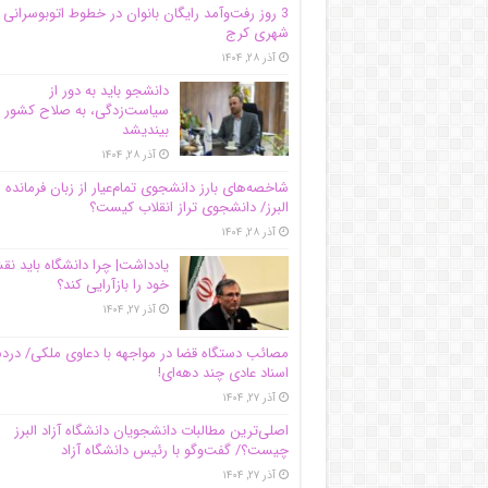
3 روز رفت‌وآمد رایگان بانوان در خطوط اتوبوسرانی
شهری کرج
آذر ۲۸, ۱۴۰۴
دانشجو باید به دور از
سیاست‌زدگی، به صلاح کشور
بیندیشد
آذر ۲۸, ۱۴۰۴
شاخصه‌های بارز دانشجوی تمام‌عیار از زبان فرمانده 
البرز/ دانشجوی تراز انقلاب کیست؟
آذر ۲۸, ۱۴۰۴
یادداشت| چرا دانشگاه باید ن
خود را بازآرایی کند؟
آذر ۲۷, ۱۴۰۴
مصائب دستگاه قضا در مواجهه با دعاوی ملکی/ درد
اسناد عادی چند‌ دهه‌ای!
آذر ۲۷, ۱۴۰۴
اصلی‌ترین مطالبات دانشجویان دانشگاه آزاد البرز
چیست؟/ گفت‌وگو با رئیس دانشگاه آز‌اد
آذر ۲۷, ۱۴۰۴