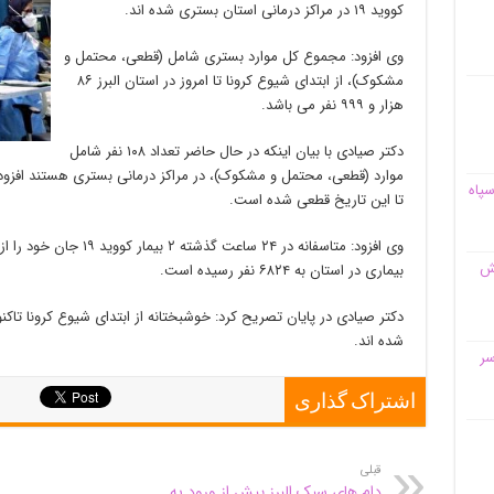
‌كووید ۱۹ در مراكز درمانی استان بستری شده اند.
وی افزود: مجموع کل موارد بستری شامل (قطعی، محتمل و
مشکوک)، از ابتدای شیوع کرونا تا امروز در استان البرز ۸۶
هزار و ۹۹۹ نفر می باشد.
دکتر صیادی با بیان اینکه در حال حاضر تعداد ۱۰۸ نفر شامل
سپاه
تا این تاریخ قطعی شده است.
وی افزود: متاسفانه در ۲۴ 
قش
بیماری در استان به ۶۸۲۴ نفر رسیده است.
شده اند.
سر
اشتراک گذاری
قبلی
دام های سبک البرز پیش از ورود به