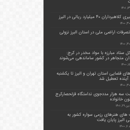
هبرداران ۴۰ میلیارد ریالی در البرز
تصرفات اراضی ملی در استان البرز نزولی
ل ستاد مبارزه با مواد مخدر در کرج:
ان متجاهر در کشور ساماندهی می‌شوند
ای قضایی استان تهران و البرز تا یکشنبه
آینده تعطیل شد
ت سه هزار مددجوی ندامتگاه قزلحصارکرج
ون خانواده
۲, ۱۴۰۱
 های هنرهای رزمی سواره کشور به
ی البرز پایان یافت
۱۴۰