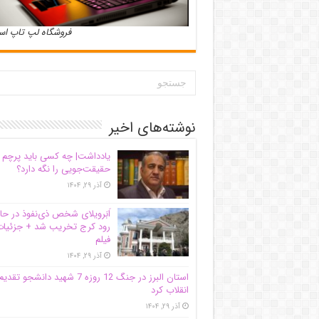
فروشگاه لپ تاپ ا
نوشته‌های اخیر
یادداشت| ‌چه کسی باید پرچم
حقیقت‌جویی را نگه دارد؟
آذر ۲۹, ۱۴۰۴
اَبَر‌ویلای شخص ذی‌نفوذ در حا
رود کرج تخریب شد + جزئیات
فیلم
آذر ۲۹, ۱۴۰۴
استان البرز در جنگ 12 روزه 7 شهید دانشجو تقدی
انقلاب کرد
آذر ۲۹, ۱۴۰۴