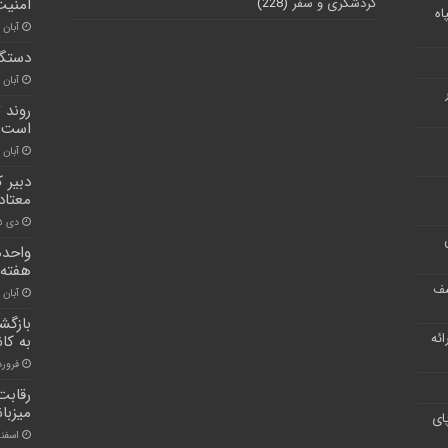
گردشگری و سفر
(228)
امنیت
اه
آبان ۱۳, ۱۴۰۱
دستگیری کلا
آبان ۳۰, ۱۴۰۰
روند 
است
آبان ۳۰, ۱۴۰۰
دبیر ک
معتاد
دی ۱۵, ۱۴۰۰
واحده
هفته 
شف
آبان ۳۰, ۱۴۰۰
بازگش
ر ارائه
به کان
فروردین ۹
رقابت
میزبان
ای
اسفند ۷, ۰