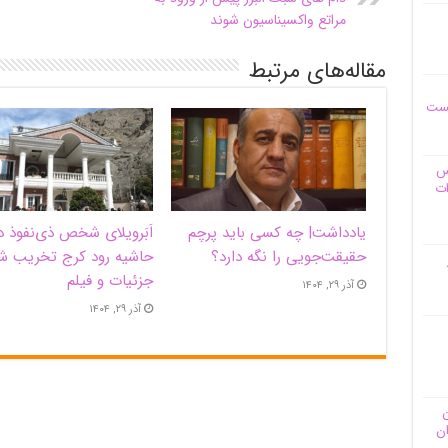
مراتع واکسیناسیون شوند
مقاله‌های مرتبط
یست
وس
ات
یادداشت| ‌چه کسی باید پرچم
اَبَر‌ویلای شخص ذی‌نفوذ د
حقیقت‌جویی را نگه دارد؟
حاشیه‌ رود کرج تخریب ش
جزئیات و فیلم
آذر ۲۹, ۱۴۰۴
آذر ۲۹, ۱۴۰۴
ن
ان