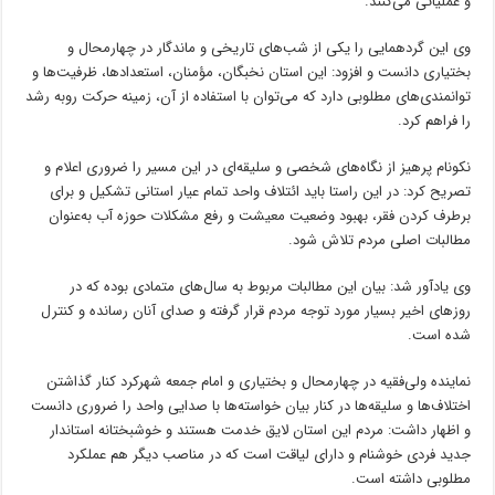
و عملیاتی می‌کنند.
وی این گردهمایی را یکی از شب‌های تاریخی و ماندگار در چهارمحال و
بختیاری دانست و افزود: این استان نخبگان، مؤمنان، استعدادها، ظرفیت‌ها و
توانمندی‌های مطلوبی دارد که می‌توان با استفاده از آن، زمینه حرکت روبه رشد
را فراهم کرد.
نکونام پرهیز از نگاه‌های شخصی و سلیقه‌ای در این مسیر را ضروری اعلام و
تصریح کرد: در این راستا باید ائتلاف واحد تمام عیار استانی تشکیل و برای
برطرف کردن فقر، بهبود وضعیت معیشت و رفع مشکلات حوزه آب به‌عنوان
مطالبات اصلی مردم تلاش شود.
وی یادآور شد: بیان این مطالبات مربوط به سال‌های متمادی بوده که در
روزهای اخیر بسیار مورد توجه مردم قرار گرفته و صدای آنان رسانده و کنترل
شده است.
نماینده ولی‌فقیه در چهارمحال و بختیاری و امام جمعه شهرکرد کنار گذاشتن
اختلاف‌ها و سلیقه‌ها در کنار بیان خواسته‌ها با صدایی واحد را ضروری دانست
و اظهار داشت: مردم این استان لایق خدمت هستند و خوشبختانه استاندار
جدید فردی خوشنام و دارای لیاقت است که در مناصب دیگر هم عملکرد
مطلوبی داشته است.