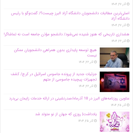
آذر ۲۷, ۱۴۰۴
اصلی‌ترین مطالبات دانشجویان دانشگاه آزاد البرز چیست؟/ گفت‌وگو با رئیس
دانشگاه آز‌اد
آذر ۲۷, ۱۴۰۴
هشداری تاریخی که هنوز شنیده نمی‌شود/ دانشجو مؤذن جامعه است نه تماشاگر!
آذر ۲۶, ۱۴۰۴
هیچ توسعه پایداری بدون همراهی دانشجویان ممکن
نیست
آذر ۲۶, ۱۴۰۴
جزئیات جدید از پرونده جاسوس اسرائیل در کرج/‌ کشف
تجهیزات پیچیده جاسوسی از متهم
آذر ۲۶, ۱۴۰۴
عناوین روزنامه‌های البرز در ‌18 آذرماه/صدرنشینی در ارائه خدمات زایمان بی‌درد
آذر ۲۵, ۱۴۰۴
یادداشت| روزی که جهان از نو متولد شد
آذر ۲۵, ۱۴۰۴