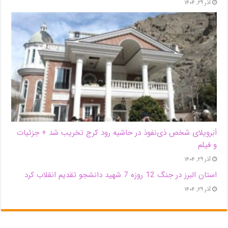
آذر ۲۹, ۱۴۰۴
اَبَر‌ویلای شخص ذی‌نفوذ در حاشیه‌ رود کرج تخریب شد + جزئیات
و فیلم
آذر ۲۹, ۱۴۰۴
استان البرز در جنگ 12 روزه 7 شهید دانشجو تقدیم انقلاب کرد
آذر ۲۹, ۱۴۰۴