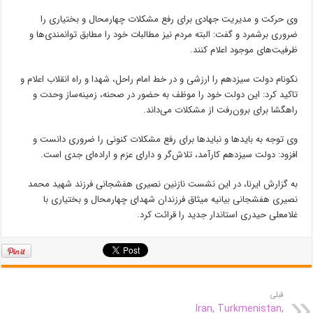
وی حرکت و مدیریت جهادی برای رفع مشکلات چهارمحال و بختیاری را
ضروری برشمرد و گفت: البته مردم نیز مطالبات خود را مطابق توانمندی‌ها و
ظرفیت‌های موجود اعلام کنند.
نکونام دولت سیزدهم را ارزشی و در خط امام راحل، شهدا و راه انقلاب اعلام و
تاکید کرد: این دولت خود را موظف به حضور در صحنه، زمینه‌ساز وحدت و
راهگشا برای برون‌رفت از مشکلات می‌داند.
وی توجه به بایدها و نبایدها برای رفع مشکلات کنونی را ضروری دانست و
افزود: دولت سیزدهم کارآمد، تلاش‌گر و دارای عزم و اراده‌ای جدی است.
به گزارش ایرنا، در این نشست نازنین نصیری هفشجانی فرزند شهید محمد
نصیری هفشجانی بیانیه میثاق فرزندان شهدای چهارمحال و بختیاری با
غلامعلی حیدری استاندار جدید را قرائت کرد.
قبلی
Iran, Turkmenistan,