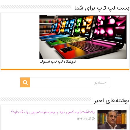
بست لپ تاپ برای شما
فروشگاه لپ تاپ استوک
نوشته‌های اخیر
یادداشت| ‌چه کسی باید پرچم حقیقت‌جویی را نگه دارد؟
آذر ۲۹, ۱۴۰۴