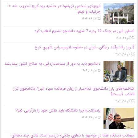
اَبَر‌ویلای شخص ذی‌نفوذ در حاشیه‌ رود کرج تخریب شد +
جزئیات و فیلم
آذر ۲۹, ۱۴۰۴
استان البرز در جنگ 12 روزه 7 شهید دانشجو تقدیم انقلاب کرد
آذر ۲۹, ۱۴۰۴
3 روز رفت‌وآمد رایگان بانوان در خطوط اتوبوسرانی شهری کرج
آذر ۲۸, ۱۴۰۴
دانشجو باید به دور از سیاست‌زدگی، به صلاح کشور بیندیشد
آذر ۲۸, ۱۴۰۴
شاخصه‌های بارز دانشجوی تمام‌عیار از زبان فرمانده سپاه البرز/ دانشجوی تراز
انقلاب کیست؟
آذر ۲۸, ۱۴۰۴
یادداشت| چرا دانشگاه باید نقش خود را بازآرایی کند؟
آذر ۲۷, ۱۴۰۴
مصائب دستگاه قضا در مواجهه با دعاوی ملکی/ دردسر اسناد عادی چند‌ دهه‌ای!