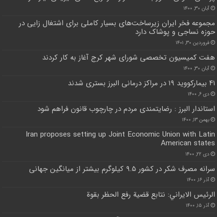
آبان ۳۰, ۱۴۰۰
مجموعه فخر ایران زیرساخت‌های بسیار ‌کاملی برای اشتغال زایی در
حوزه نساجی و پوشاک دارد
فروردین ۳۰, ۱۴۰۱
هفت کمیسیون تخصصی شورای شهر کرج آغاز به کار کردند
آبان ۳۰, ۱۴۰۰
۴۱ بیمارکووید ۱۹ در مراکز درمانی البرز بستری شدند
دی ۶, ۱۴۰۰
استاندار البرز : رضایتمندی مردم در چارچوب قانون فراهم شود
بهمن ۱۳, ۱۴۰۰
Iran proposes setting up Joint Economic Union with Latin
American states
دی ۲۲, ۱۴۰۰
سرانه مصرف شکر در کشور ۹.۵ کیلوگرم بیشتر از میانگین جهانی
آذر ۱۶, ۱۴۰۰
الرئيس الايراني: نتابع قضية رفع الحظر بقوة
آذر ۱۵, ۱۴۰۰