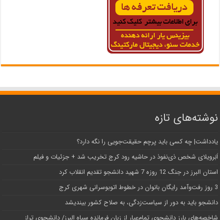
نوشته‌های تازه
یادداشت| ‌چه کسی باید پرچم حقیقت‌جویی را نگه دارد؟
اَبَر‌ویلای شخص ذی‌نفوذ در حاشیه‌ رود کرج تخریب شد + جزئیات و فیلم
استان البرز در جنگ 12 روزه 7 شهید دانشجو تقدیم انقلاب کرد
3 روز رفت‌وآمد رایگان بانوان در خطوط اتوبوسرانی شهری کرج
دانشجو باید به دور از سیاست‌زدگی، به صلاح کشور بیندیشد
شاخصه‌های بارز دانشجوی تمام‌عیار از زبان فرمانده سپاه البرز/ دانشجوی تراز