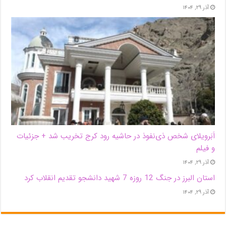
آذر ۲۹, ۱۴۰۴
اَبَر‌ویلای شخص ذی‌نفوذ در حاشیه‌ رود کرج تخریب شد + جزئیات
و فیلم
آذر ۲۹, ۱۴۰۴
استان البرز در جنگ 12 روزه 7 شهید دانشجو تقدیم انقلاب کرد
آذر ۲۹, ۱۴۰۴