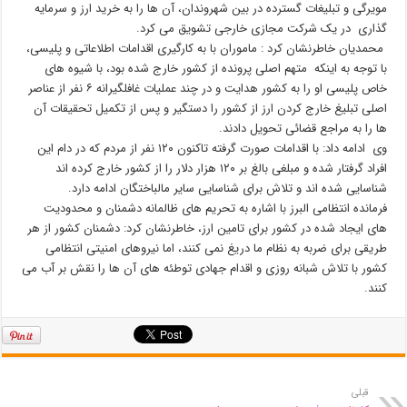
مویرگی و تبلیغات گسترده در بین شهروندان، آن ها را به خرید ارز و سرمایه
گذاری در یک شرکت مجازی خارجی تشویق می کرد.
محمدیان خاطرنشان کرد : ماموران با به کارگیری اقدامات اطلاعاتی و پلیسی،
با توجه به اینکه متهم اصلی پرونده از کشور خارج شده بود، با شیوه های
خاص پلیسی او را به کشور هدایت و در چند عملیات غافلگیرانه ۶ نفر از عناصر
اصلی تبلیغ خارج کردن ارز از کشور را دستگیر و پس از تکمیل تحقیقات آن
ها را به مراجع قضائی تحویل دادند.
وی ادامه داد: با اقدامات صورت گرفته تاکنون ۱۲۰ نفر از مردم که در دام این
افراد گرفتار شده و مبلغی بالغ بر ۱۲۰ هزار دلار را از کشور خارج کرده اند
شناسایی شده اند و تلاش برای شناسایی سایر مالباختگان ادامه دارد.
فرمانده انتظامی البرز با اشاره به تحریم های ظالمانه دشمنان و محدودیت
های ایجاد شده در کشور برای تامین ارز، خاطرنشان کرد: دشمنان کشور از هر
طریقی برای ضربه به نظام ما دریغ نمی کنند، اما نیروهای امنیتی انتظامی
کشور با تلاش شبانه روزی و اقدام جهادی توطئه های آن ها را نقش بر آب می
کنند.
قبلی