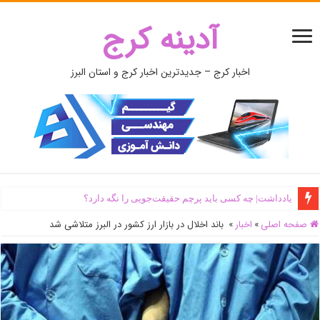
آدینه کرج
اخبار کرج – جدیدترین اخبار کرج و استان البرز
یادداشت| ‌چه کسی باید پرچم حقیقت‌جویی را نگه دارد؟
صفحه اصلی
»
اخبار
»
باند اخلال در بازار ارز کشور در البرز متلاشی شد