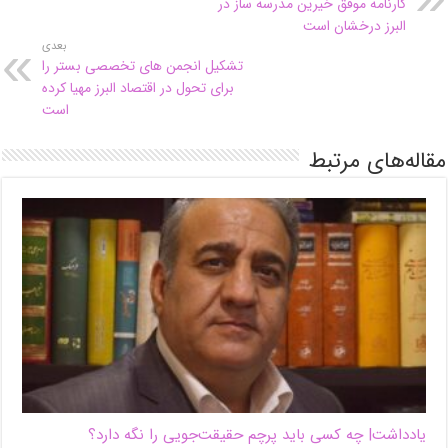
کارنامه موفق خیرین مدرسه ساز در
البرز درخشان است
بعدی
تشکیل انجمن های تخصصی بستر را
برای تحول در اقتصاد البرز مهیا کرده
است
مقاله‌های مرتبط
یادداشت| ‌چه کسی باید پرچم حقیقت‌جویی را نگه دارد؟