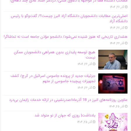
مصائب دستگاه قضا در مواجهه با دعاوی ملکی/ دردسر اسناد عادی چند‌ دهه‌ای!
آذر ۲۷, ۱۴۰۴
اصلی‌ترین مطالبات دانشجویان دانشگاه آزاد البرز چیست؟/ گفت‌وگو با رئیس
دانشگاه آز‌اد
آذر ۲۷, ۱۴۰۴
هشداری تاریخی که هنوز شنیده نمی‌شود/ دانشجو مؤذن جامعه است نه تماشاگر!
آذر ۲۶, ۱۴۰۴
هیچ توسعه پایداری بدون همراهی دانشجویان ممکن
نیست
آذر ۲۶, ۱۴۰۴
جزئیات جدید از پرونده جاسوس اسرائیل در کرج/‌ کشف
تجهیزات پیچیده جاسوسی از متهم
آذر ۲۶, ۱۴۰۴
عناوین روزنامه‌های البرز در ‌18 آذرماه/صدرنشینی در ارائه خدمات زایمان بی‌درد
آذر ۲۵, ۱۴۰۴
یادداشت| روزی که جهان از نو متولد شد
آذر ۲۵, ۱۴۰۴